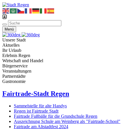
Menü
Unsere Stadt
Aktuelles
Ihr Urlaub
Erlebnis Regen
Wirtschaft und Handel
Bürgerservice
Veranstaltungen
Partnerstädte
Gastronomie
Fairtrade-Stadt Regen
Sammelstelle für alte Handys
Regen ist Fairtrade Stadt
Fairtrade Fußbälle für die Grundschule Regen
Auszeichnung Schule am Weinberg als "Fairtrade-School"
Fairtrade am Altstadtfest 2024