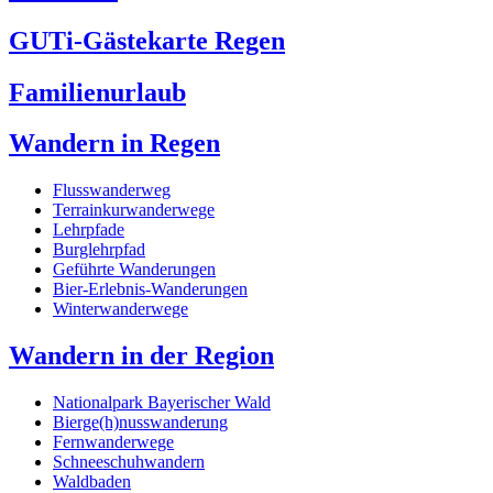
GUTi-Gästekarte Regen
Familienurlaub
Wandern in Regen
Flusswanderweg
Terrainkurwanderwege
Lehrpfade
Burglehrpfad
Geführte Wanderungen
Bier-Erlebnis-Wanderungen
Winterwanderwege
Wandern in der Region
Nationalpark Bayerischer Wald
Bierge(h)nusswanderung
Fernwanderwege
Schneeschuhwandern
Waldbaden