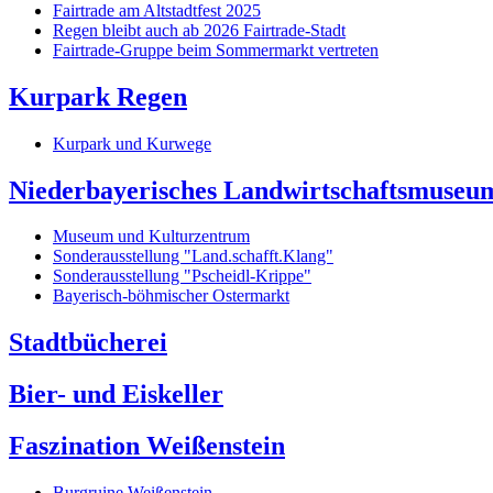
Fairtrade am Altstadtfest 2025
Regen bleibt auch ab 2026 Fairtrade-Stadt
Fairtrade-Gruppe beim Sommermarkt vertreten
Kurpark Regen
Kurpark und Kurwege
Niederbayerisches Landwirtschaftsmuseu
Museum und Kulturzentrum
Sonderausstellung "Land.schafft.Klang"
Sonderausstellung "Pscheidl-Krippe"
Bayerisch-böhmischer Ostermarkt
Stadtbücherei
Bier- und Eiskeller
Faszination Weißenstein
Burgruine Weißenstein