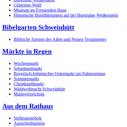
Gläserner Wald
Museum im Fressenden Haus
Historische Burgführungen auf der Burgruine Weißenstein
Bibelgarten Schweinhütt
Biblische Szenen des Alten und Neuen Testamentes
Märkte in Regen
Wochenmarkt
Sebastianimarkt
Bayerisch-böhmischer Ostermarkt am Palmsonntag
Sommermarkt
Christkindlmarkt
Waldweihnacht Schweinhütt
Marktverzeichnis
Aus dem Rathaus
Stellenangebote
Ausschreibungen