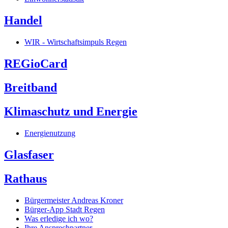
Handel
WIR - Wirtschaftsimpuls Regen
REGioCard
Breitband
Klimaschutz und Energie
Energienutzung
Glasfaser
Rathaus
Bürgermeister Andreas Kroner
Bürger-App Stadt Regen
Was erledige ich wo?
Ihre Ansprechpartner