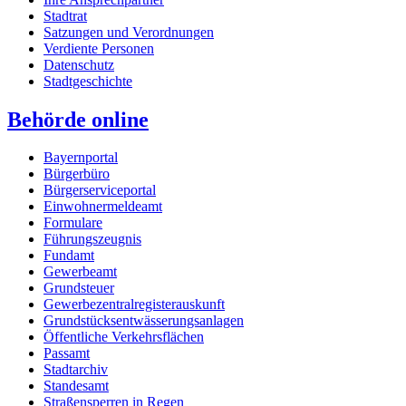
Stadtrat
Satzungen und Verordnungen
Verdiente Personen
Datenschutz
Stadtgeschichte
Behörde online
Bayernportal
Bürgerbüro
Bürgerserviceportal
Einwohnermeldeamt
Formulare
Führungszeugnis
Fundamt
Gewerbeamt
Grundsteuer
Gewerbezentralregisterauskunft
Grundstücksentwässerungsanlagen
Öffentliche Verkehrsflächen
Passamt
Stadtarchiv
Standesamt
Straßensperren in Regen