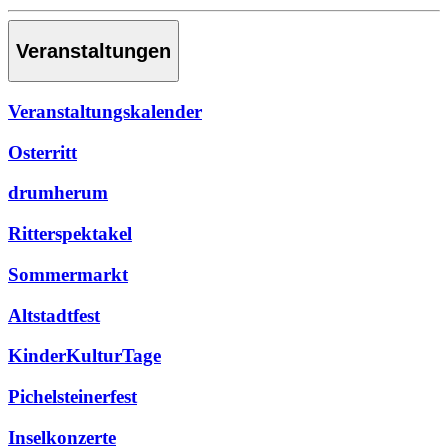
Veranstaltungen
Veranstaltungskalender
Osterritt
drumherum
Ritterspektakel
Sommermarkt
Altstadtfest
KinderKulturTage
Pichelsteinerfest
Inselkonzerte