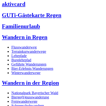
aktivcard
GUTi-Gästekarte Regen
Familienurlaub
Wandern in Regen
Flusswanderweg
Terrainkurwanderwege
Lehrpfade
Burglehrpfad
Geführte Wanderungen
Bier-Erlebnis-Wanderungen
Winterwanderwege
Wandern in der Region
Nationalpark Bayerischer Wald
Bierge(h)nusswanderung
Fernwanderwege
Schneeschuhwandern