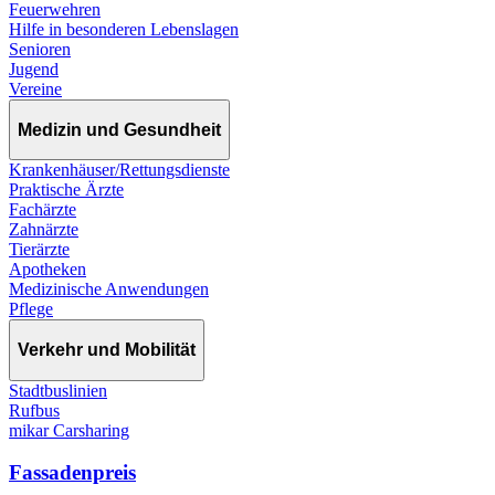
Feuerwehren
Hilfe in besonderen Lebenslagen
Senioren
Jugend
Vereine
Medizin und Gesundheit
Krankenhäuser/Rettungsdienste
Praktische Ärzte
Fachärzte
Zahnärzte
Tierärzte
Apotheken
Medizinische Anwendungen
Pflege
Verkehr und Mobilität
Stadtbuslinien
Rufbus
mikar Carsharing
Fassadenpreis