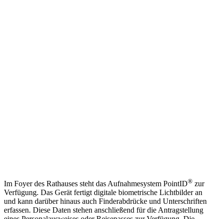
®
Im Foyer des Rathauses steht das Aufnahmesystem PointID
zur
Verfügung. Das Gerät fertigt digitale biometrische Lichtbilder an
und kann darüber hinaus auch Finderabdrücke und Unterschriften
erfassen. Diese Daten stehen anschließend für die Antragstellung
eines Personalausweises oder Reisepasses zur Verfügung. Die