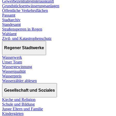
Gewerbezentralregisterauskunft
Grundstücksentwässerungsanlagen
Öffentliche Verkehrsflächen
Passamt
Stadtarchiv
Standesamt
Straßensperren in Regen
Wahlamt
Zivil- und Katastrophenschutz
Regener Stadtwerke
Wasserwerk
Unser Team
Wassergewinnung
Wasserqualität
Wasserpreis
Wasserzähler ablesen
Gesellschaft und Soziales
Kirche und Religion
Schule und Bildung
Junge Eltern und Familie
Kindergärten