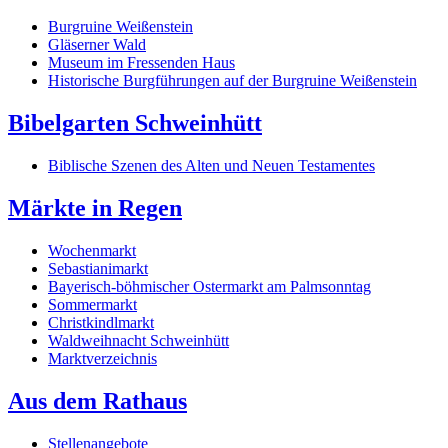
Burgruine Weißenstein
Gläserner Wald
Museum im Fressenden Haus
Historische Burgführungen auf der Burgruine Weißenstein
Bibelgarten Schweinhütt
Biblische Szenen des Alten und Neuen Testamentes
Märkte in Regen
Wochenmarkt
Sebastianimarkt
Bayerisch-böhmischer Ostermarkt am Palmsonntag
Sommermarkt
Christkindlmarkt
Waldweihnacht Schweinhütt
Marktverzeichnis
Aus dem Rathaus
Stellenangebote