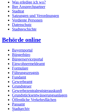
Was erledige ich wo?
Ihre Ansprechpartner
Stadtrat
Satzungen und Verordnungen
Verdiente Personen
Datenschutz
Stadtgeschichte
Behörde online
Bayernportal
Bürgerbüro
Bürgerserviceportal
Einwohnermeldeamt
Formulare
Führungszeugnis
Fundamt
Gewerbeamt
Grundsteuer
Gewerbezentralregisterauskunft
Grundstücksentwässerungsanlagen
Öffentliche Verkehrsflächen
Passamt
Stadtarchiv