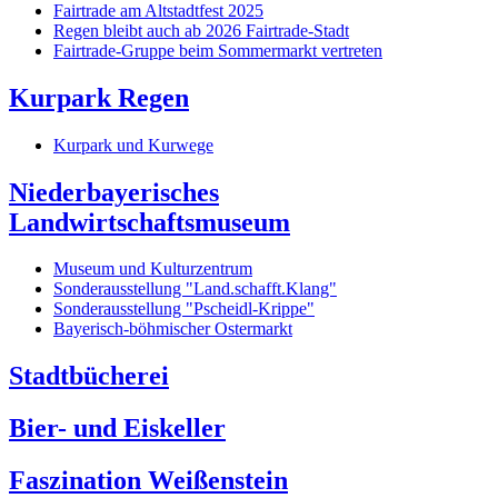
Fairtrade am Altstadtfest 2025
Regen bleibt auch ab 2026 Fairtrade-Stadt
Fairtrade-Gruppe beim Sommermarkt vertreten
Kurpark Regen
Kurpark und Kurwege
Niederbayerisches
Landwirtschaftsmuseum
Museum und Kulturzentrum
Sonderausstellung "Land.schafft.Klang"
Sonderausstellung "Pscheidl-Krippe"
Bayerisch-böhmischer Ostermarkt
Stadtbücherei
Bier- und Eiskeller
Faszination Weißenstein