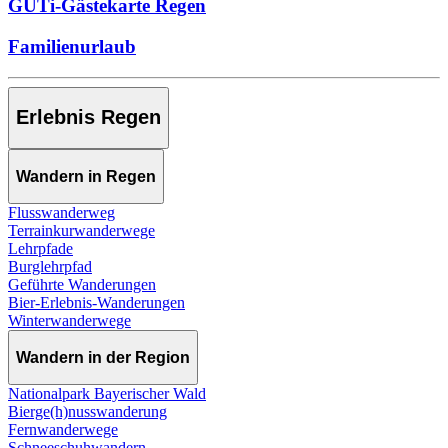
GUTi-Gästekarte Regen
Familienurlaub
Erlebnis Regen
Wandern in Regen
Flusswanderweg
Terrainkurwanderwege
Lehrpfade
Burglehrpfad
Geführte Wanderungen
Bier-Erlebnis-Wanderungen
Winterwanderwege
Wandern in der Region
Nationalpark Bayerischer Wald
Bierge(h)nusswanderung
Fernwanderwege
Schneeschuhwandern