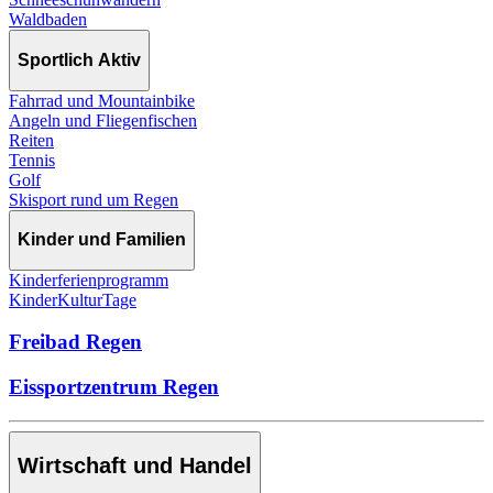
Waldbaden
Sportlich Aktiv
Fahrrad und Mountainbike
Angeln und Fliegenfischen
Reiten
Tennis
Golf
Skisport rund um Regen
Kinder und Familien
Kinderferienprogramm
KinderKulturTage
Freibad Regen
Eissportzentrum Regen
Wirtschaft und Handel