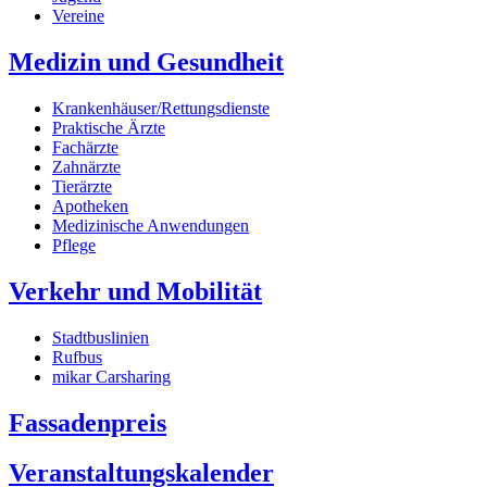
Vereine
Medizin und Gesundheit
Krankenhäuser/Rettungsdienste
Praktische Ärzte
Fachärzte
Zahnärzte
Tierärzte
Apotheken
Medizinische Anwendungen
Pflege
Verkehr und Mobilität
Stadtbuslinien
Rufbus
mikar Carsharing
Fassadenpreis
Veranstaltungskalender