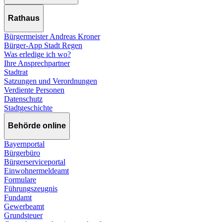
Rathaus
Bürgermeister Andreas Kroner
Bürger-App Stadt Regen
Was erledige ich wo?
Ihre Ansprechpartner
Stadtrat
Satzungen und Verordnungen
Verdiente Personen
Datenschutz
Stadtgeschichte
Behörde online
Bayernportal
Bürgerbüro
Bürgerserviceportal
Einwohnermeldeamt
Formulare
Führungszeugnis
Fundamt
Gewerbeamt
Grundsteuer