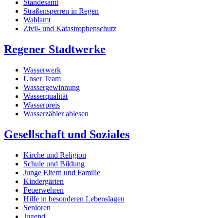
Standesamt
Straßensperren in Regen
Wahlamt
Zivil- und Katastrophenschutz
Regener Stadtwerke
Wasserwerk
Unser Team
Wassergewinnung
Wasserqualität
Wasserpreis
Wasserzähler ablesen
Gesellschaft und Soziales
Kirche und Religion
Schule und Bildung
Junge Eltern und Familie
Kindergärten
Feuerwehren
Hilfe in besonderen Lebenslagen
Senioren
Jugend