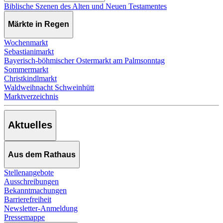
Biblische Szenen des Alten und Neuen Testamentes
Märkte in Regen
Wochenmarkt
Sebastianimarkt
Bayerisch-böhmischer Ostermarkt am Palmsonntag
Sommermarkt
Christkindlmarkt
Waldweihnacht Schweinhütt
Marktverzeichnis
Aktuelles
Aus dem Rathaus
Stellenangebote
Ausschreibungen
Bekanntmachungen
Barrierefreiheit
Newsletter-Anmeldung
Pressemappe