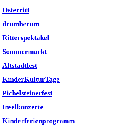
Osterritt
drumherum
Ritterspektakel
Sommermarkt
Altstadtfest
KinderKulturTage
Pichelsteinerfest
Inselkonzerte
Kinderferienprogramm