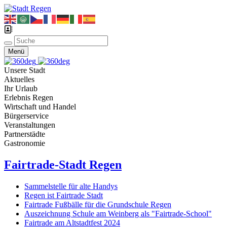
Menü
Unsere Stadt
Aktuelles
Ihr Urlaub
Erlebnis Regen
Wirtschaft und Handel
Bürgerservice
Veranstaltungen
Partnerstädte
Gastronomie
Fairtrade-Stadt Regen
Sammelstelle für alte Handys
Regen ist Fairtrade Stadt
Fairtrade Fußbälle für die Grundschule Regen
Auszeichnung Schule am Weinberg als "Fairtrade-School"
Fairtrade am Altstadtfest 2024