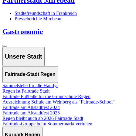
Partnerstadt Mirebeau
Städtefreundschaft in Frankreich
Presseberichte Mirebeau
Gastronomie
Unsere Stadt
Fairtrade-Stadt Regen
Sammelstelle für alte Handys
Regen ist Fairtrade Stadt
Fairtrade Fußbälle für die Grundschule Regen
Auszeichnung Schule am Weinberg als "Fairtrade-School"
Fairtrade am Altstadtfest 2024
Fairtrade am Altstadtfest 2025
Regen bleibt auch ab 2026 Fairtrade-Stadt
Fairtrade-Gruppe beim Sommermarkt vertreten
Kurpark Regen