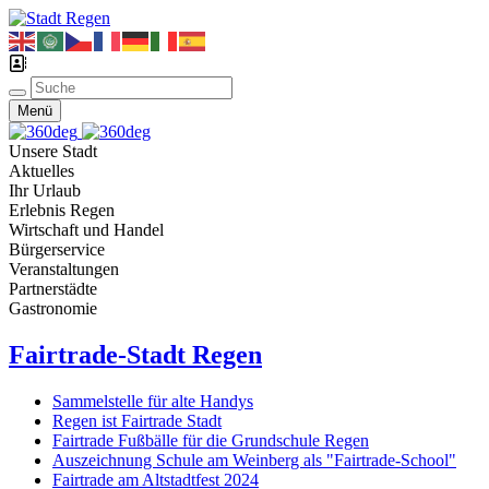
Menü
Unsere Stadt
Aktuelles
Ihr Urlaub
Erlebnis Regen
Wirtschaft und Handel
Bürgerservice
Veranstaltungen
Partnerstädte
Gastronomie
Fairtrade-Stadt Regen
Sammelstelle für alte Handys
Regen ist Fairtrade Stadt
Fairtrade Fußbälle für die Grundschule Regen
Auszeichnung Schule am Weinberg als "Fairtrade-School"
Fairtrade am Altstadtfest 2024