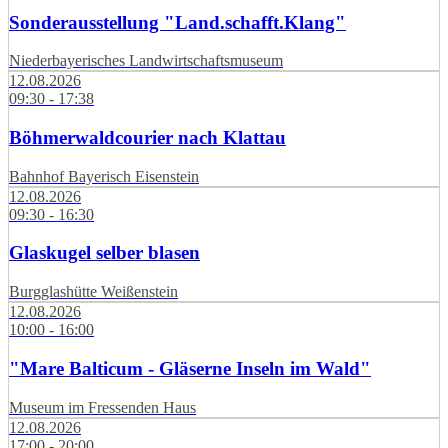
Sonderausstellung "Land.schafft.Klang"
Niederbayerisches Landwirtschaftsmuseum
12.08.2026
09:30 - 17:38
Böhmerwaldcourier nach Klattau
Bahnhof Bayerisch Eisenstein
12.08.2026
09:30 - 16:30
Glaskugel selber blasen
Burgglashütte Weißenstein
12.08.2026
10:00 - 16:00
"Mare Balticum - Gläserne Inseln im Wald"
Museum im Fressenden Haus
12.08.2026
17:00 - 20:00