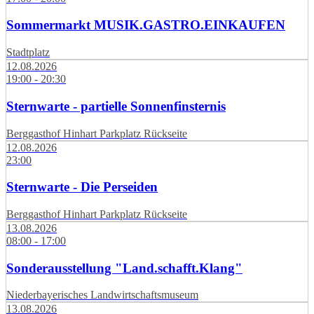
Sommermarkt MUSIK.GASTRO.EINKAUFEN
Stadtplatz
12.08.2026
19:00 - 20:30
Sternwarte - partielle Sonnenfinsternis
Berggasthof Hinhart Parkplatz Rückseite
12.08.2026
23:00
Sternwarte - Die Perseiden
Berggasthof Hinhart Parkplatz Rückseite
13.08.2026
08:00 - 17:00
Sonderausstellung "Land.schafft.Klang"
Niederbayerisches Landwirtschaftsmuseum
13.08.2026