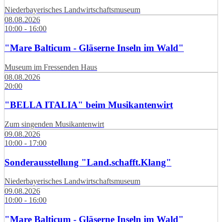
Niederbayerisches Landwirtschaftsmuseum
08.08.2026
10:00 - 16:00
"Mare Balticum - Gläserne Inseln im Wald"
Museum im Fressenden Haus
08.08.2026
20:00
"BELLA ITALIA" beim Musikantenwirt
Zum singenden Musikantenwirt
09.08.2026
10:00 - 17:00
Sonderausstellung "Land.schafft.Klang"
Niederbayerisches Landwirtschaftsmuseum
09.08.2026
10:00 - 16:00
"Mare Balticum - Gläserne Inseln im Wald"