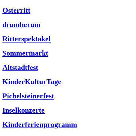
Osterritt
drumherum
Ritterspektakel
Sommermarkt
Altstadtfest
KinderKulturTage
Pichelsteinerfest
Inselkonzerte
Kinderferienprogramm