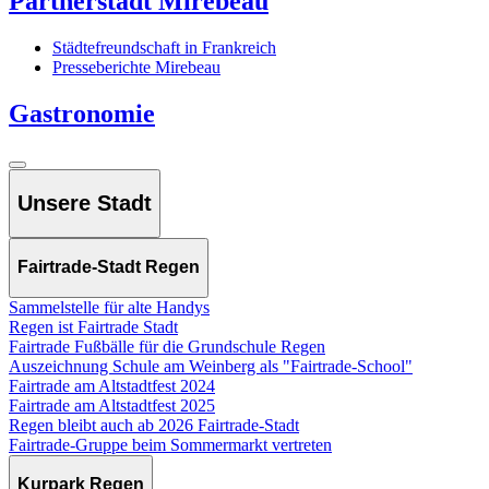
Partnerstadt Mirebeau
Städtefreundschaft in Frankreich
Presseberichte Mirebeau
Gastronomie
Unsere Stadt
Fairtrade-Stadt Regen
Sammelstelle für alte Handys
Regen ist Fairtrade Stadt
Fairtrade Fußbälle für die Grundschule Regen
Auszeichnung Schule am Weinberg als "Fairtrade-School"
Fairtrade am Altstadtfest 2024
Fairtrade am Altstadtfest 2025
Regen bleibt auch ab 2026 Fairtrade-Stadt
Fairtrade-Gruppe beim Sommermarkt vertreten
Kurpark Regen