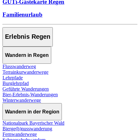
GUTi-Gästekarte Regen
Familienurlaub
Erlebnis Regen
Wandern in Regen
Flusswanderweg
Terrainkurwanderwege
Lehrpfade
Burglehrpfad
Geführte Wanderungen
Bier-Erlebnis-Wanderungen
Winterwanderwege
Wandern in der Region
Nationalpark Bayerischer Wald
Bierge(h)nusswanderung
Fernwanderwege
Schneeschuhwandern