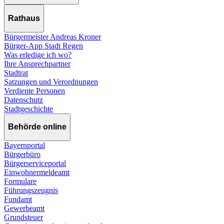
Rathaus
Bürgermeister Andreas Kroner
Bürger-App Stadt Regen
Was erledige ich wo?
Ihre Ansprechpartner
Stadtrat
Satzungen und Verordnungen
Verdiente Personen
Datenschutz
Stadtgeschichte
Behörde online
Bayernportal
Bürgerbüro
Bürgerserviceportal
Einwohnermeldeamt
Formulare
Führungszeugnis
Fundamt
Gewerbeamt
Grundsteuer