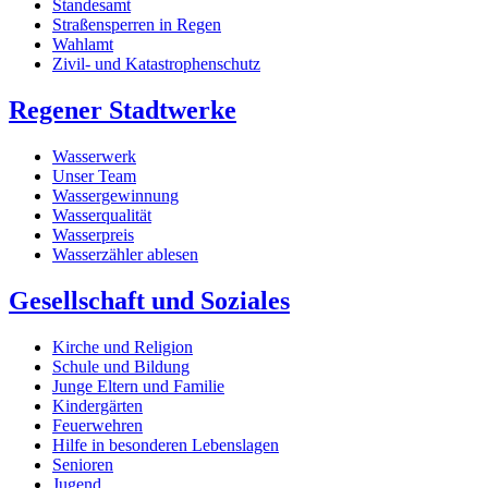
Standesamt
Straßensperren in Regen
Wahlamt
Zivil- und Katastrophenschutz
Regener Stadtwerke
Wasserwerk
Unser Team
Wassergewinnung
Wasserqualität
Wasserpreis
Wasserzähler ablesen
Gesellschaft und Soziales
Kirche und Religion
Schule und Bildung
Junge Eltern und Familie
Kindergärten
Feuerwehren
Hilfe in besonderen Lebenslagen
Senioren
Jugend