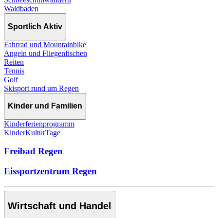
Waldbaden
Sportlich Aktiv
Fahrrad und Mountainbike
Angeln und Fliegenfischen
Reiten
Tennis
Golf
Skisport rund um Regen
Kinder und Familien
Kinderferienprogramm
KinderKulturTage
Freibad Regen
Eissportzentrum Regen
Wirtschaft und Handel