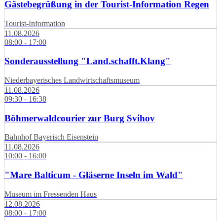
Gästebegrüßung in der Tourist-Information Regen
Tourist-Information
11.08.2026
08:00 - 17:00
Sonderausstellung "Land.schafft.Klang"
Niederbayerisches Landwirtschaftsmuseum
11.08.2026
09:30 - 16:38
Böhmerwaldcourier zur Burg Svihov
Bahnhof Bayerisch Eisenstein
11.08.2026
10:00 - 16:00
"Mare Balticum - Gläserne Inseln im Wald"
Museum im Fressenden Haus
12.08.2026
08:00 - 17:00