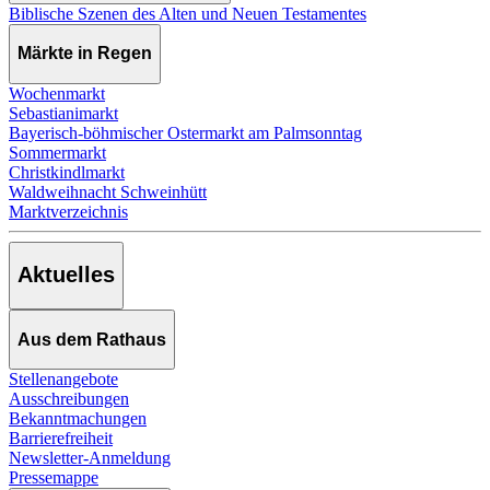
Biblische Szenen des Alten und Neuen Testamentes
Märkte in Regen
Wochenmarkt
Sebastianimarkt
Bayerisch-böhmischer Ostermarkt am Palmsonntag
Sommermarkt
Christkindlmarkt
Waldweihnacht Schweinhütt
Marktverzeichnis
Aktuelles
Aus dem Rathaus
Stellenangebote
Ausschreibungen
Bekanntmachungen
Barrierefreiheit
Newsletter-Anmeldung
Pressemappe