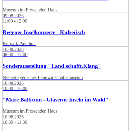
Museum im Fressenden Haus
09.08.2026
11:00 - 12:00
Regener Inselkonzerte - Kulzerisch
Kurpark Pavillion
10.08.2026
08:00 - 17:00
Sonderausstellung "Land.schafft.Klang"
Niederbayerisches Landwirtschaftsmuseum
10.08.2026
10:00 - 16:00
"Mare Balticum - Gläserne Inseln im Wald"
Museum im Fressenden Haus
10.08.2026
10:30 - 11:30