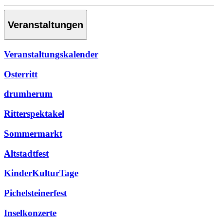
Veranstaltungen
Veranstaltungskalender
Osterritt
drumherum
Ritterspektakel
Sommermarkt
Altstadtfest
KinderKulturTage
Pichelsteinerfest
Inselkonzerte