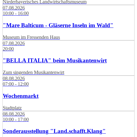
Niederbayerisches Landwirtschaftsmuseum
07.08.2026
10:00 - 16:00
"Mare Balticum - Gläserne Inseln im Wald"
Museum im Fressenden Haus
07.08.2026
20:00
"BELLA ITALIA" beim Musikantenwirt
Zum singenden Musikantenwirt
08.08.2026
07:00 - 12:00
Wochenmarkt
Stadtplatz
08.08.2026
10:00 - 17:00
Sonderausstellung "Land.schafft.Klang"