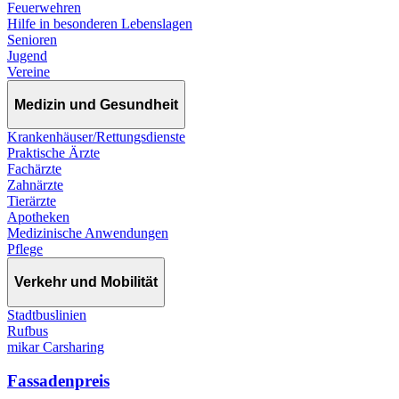
Feuerwehren
Hilfe in besonderen Lebenslagen
Senioren
Jugend
Vereine
Medizin und Gesundheit
Krankenhäuser/Rettungsdienste
Praktische Ärzte
Fachärzte
Zahnärzte
Tierärzte
Apotheken
Medizinische Anwendungen
Pflege
Verkehr und Mobilität
Stadtbuslinien
Rufbus
mikar Carsharing
Fassadenpreis