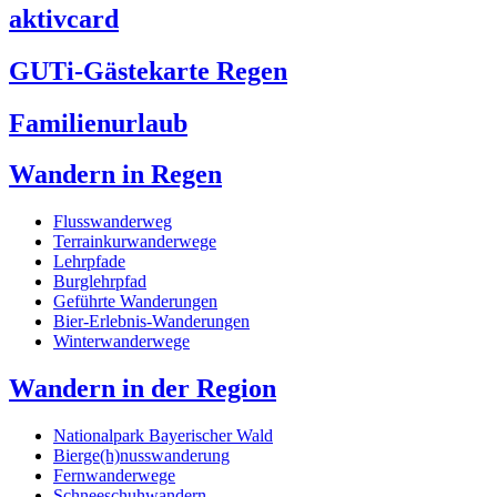
aktivcard
GUTi-Gästekarte Regen
Familienurlaub
Wandern in Regen
Flusswanderweg
Terrainkurwanderwege
Lehrpfade
Burglehrpfad
Geführte Wanderungen
Bier-Erlebnis-Wanderungen
Winterwanderwege
Wandern in der Region
Nationalpark Bayerischer Wald
Bierge(h)nusswanderung
Fernwanderwege
Schneeschuhwandern