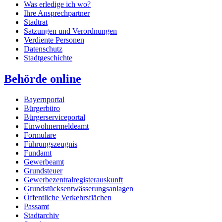
Was erledige ich wo?
Ihre Ansprechpartner
Stadtrat
Satzungen und Verordnungen
Verdiente Personen
Datenschutz
Stadtgeschichte
Behörde online
Bayernportal
Bürgerbüro
Bürgerserviceportal
Einwohnermeldeamt
Formulare
Führungszeugnis
Fundamt
Gewerbeamt
Grundsteuer
Gewerbezentralregisterauskunft
Grundstücksentwässerungsanlagen
Öffentliche Verkehrsflächen
Passamt
Stadtarchiv