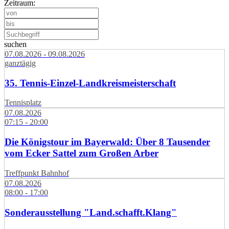
Zeitraum:
suchen
07.08.2026 - 09.08.2026
ganztägig
35. Tennis-Einzel-Landkreismeisterschaft
Tennisplatz
07.08.2026
07:15 - 20:00
Die Königstour im Bayerwald: Über 8 Tausender
vom Ecker Sattel zum Großen Arber
Treffpunkt Bahnhof
07.08.2026
08:00 - 17:00
Sonderausstellung "Land.schafft.Klang"