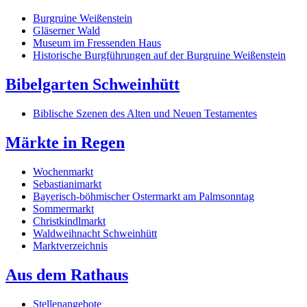
Burgruine Weißenstein
Gläserner Wald
Museum im Fressenden Haus
Historische Burgführungen auf der Burgruine Weißenstein
Bibelgarten Schweinhütt
Biblische Szenen des Alten und Neuen Testamentes
Märkte in Regen
Wochenmarkt
Sebastianimarkt
Bayerisch-böhmischer Ostermarkt am Palmsonntag
Sommermarkt
Christkindlmarkt
Waldweihnacht Schweinhütt
Marktverzeichnis
Aus dem Rathaus
Stellenangebote