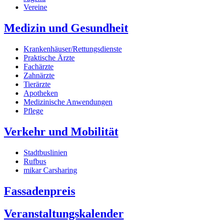
Vereine
Medizin und Gesundheit
Krankenhäuser/Rettungsdienste
Praktische Ärzte
Fachärzte
Zahnärzte
Tierärzte
Apotheken
Medizinische Anwendungen
Pflege
Verkehr und Mobilität
Stadtbuslinien
Rufbus
mikar Carsharing
Fassadenpreis
Veranstaltungskalender