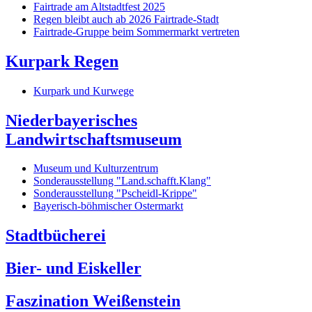
Fairtrade am Altstadtfest 2025
Regen bleibt auch ab 2026 Fairtrade-Stadt
Fairtrade-Gruppe beim Sommermarkt vertreten
Kurpark Regen
Kurpark und Kurwege
Niederbayerisches
Landwirtschaftsmuseum
Museum und Kulturzentrum
Sonderausstellung "Land.schafft.Klang"
Sonderausstellung "Pscheidl-Krippe"
Bayerisch-böhmischer Ostermarkt
Stadtbücherei
Bier- und Eiskeller
Faszination Weißenstein