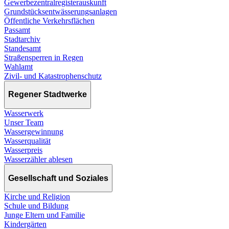
Gewerbezentralregisterauskunft
Grundstücksentwässerungsanlagen
Öffentliche Verkehrsflächen
Passamt
Stadtarchiv
Standesamt
Straßensperren in Regen
Wahlamt
Zivil- und Katastrophenschutz
Regener Stadtwerke
Wasserwerk
Unser Team
Wassergewinnung
Wasserqualität
Wasserpreis
Wasserzähler ablesen
Gesellschaft und Soziales
Kirche und Religion
Schule und Bildung
Junge Eltern und Familie
Kindergärten