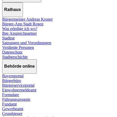
Rathaus
Bürgermeister Andreas Kroner
Bürger-App Stadt Regen
Was erledige ich wo?
Ihre Ansprechpartner
Stadtrat
Satzungen und Verordnungen
Verdiente Personen
Datenschutz
Stadtgeschichte
Behörde online
Bayernportal
Bürgerbüro
Bürgerserviceportal
Einwohnermeldeamt
Formulare
Führungszeugnis
Fundamt
Gewerbeamt
Grundsteuer