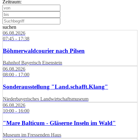
Zeitraum:
suchen
06.08.2026
07:45 - 17:38
Böhmerwaldcourier nach Pilsen
Bahnhof Bayerisch Eisenstein
06.08.2026
08:00 - 17:00
Sonderausstellung "Land.schafft.Klang"
Niederbayerisches Landwirtschaftsmuseum
06.08.2026
10:00 - 16:00
"Mare Balticum - Gläserne Inseln im Wald"
Museum im Fressenden Haus