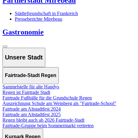
Partnerstadt Mirebeau
Städtefreundschaft in Frankreich
Presseberichte Mirebeau
Gastronomie
Unsere Stadt
Fairtrade-Stadt Regen
Sammelstelle für alte Handys
Regen ist Fairtrade Stadt
Fairtrade Fußbälle für die Grundschule Regen
Auszeichnung Schule am Weinberg als "Fairtrade-School"
Fairtrade am Altstadtfest 2024
Fairtrade am Altstadtfest 2025
Regen bleibt auch ab 2026 Fairtrade-Stadt
Fairtrade-Gruppe beim Sommermarkt vertreten
Kurpark Regen