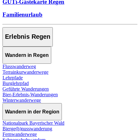
GUTi-Gästekarte Regen
Familienurlaub
Erlebnis Regen
Wandern in Regen
Flusswanderweg
Terrainkurwanderwege
Lehrpfade
Burglehrpfad
Geführte Wanderungen
Bier-Erlebnis-Wanderungen
Winterwanderwege
Wandern in der Region
Nationalpark Bayerischer Wald
Bierge(h)nusswanderung
Fernwanderwege
Schneeschuhwandern