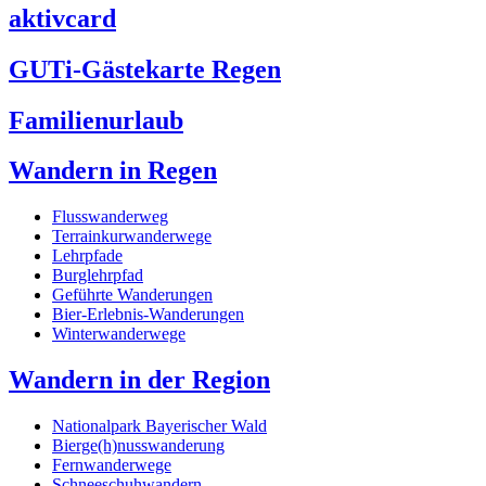
aktivcard
GUTi-Gästekarte Regen
Familienurlaub
Wandern in Regen
Flusswanderweg
Terrainkurwanderwege
Lehrpfade
Burglehrpfad
Geführte Wanderungen
Bier-Erlebnis-Wanderungen
Winterwanderwege
Wandern in der Region
Nationalpark Bayerischer Wald
Bierge(h)nusswanderung
Fernwanderwege
Schneeschuhwandern