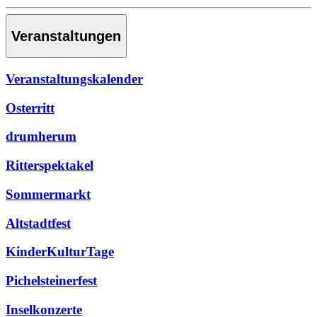
Veranstaltungen
Veranstaltungskalender
Osterritt
drumherum
Ritterspektakel
Sommermarkt
Altstadtfest
KinderKulturTage
Pichelsteinerfest
Inselkonzerte