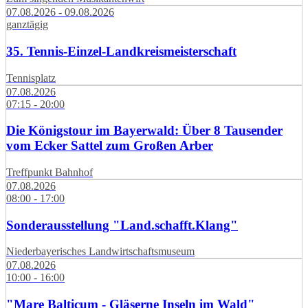
07.08.2026 - 09.08.2026
ganztägig
35. Tennis-Einzel-Landkreismeisterschaft
Tennisplatz
07.08.2026
07:15 - 20:00
Die Königstour im Bayerwald: Über 8 Tausender
vom Ecker Sattel zum Großen Arber
Treffpunkt Bahnhof
07.08.2026
08:00 - 17:00
Sonderausstellung "Land.schafft.Klang"
Niederbayerisches Landwirtschaftsmuseum
07.08.2026
10:00 - 16:00
"Mare Balticum - Gläserne Inseln im Wald"