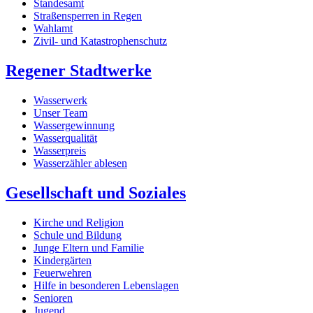
Standesamt
Straßensperren in Regen
Wahlamt
Zivil- und Katastrophenschutz
Regener Stadtwerke
Wasserwerk
Unser Team
Wassergewinnung
Wasserqualität
Wasserpreis
Wasserzähler ablesen
Gesellschaft und Soziales
Kirche und Religion
Schule und Bildung
Junge Eltern und Familie
Kindergärten
Feuerwehren
Hilfe in besonderen Lebenslagen
Senioren
Jugend