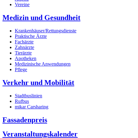
Vereine
Medizin und Gesundheit
Krankenhäuser/Rettungsdienste
Praktische Ärzte
Fachärzte
Zahnärzte
Tierärzte
Apotheken
Medizinische Anwendungen
Pflege
Verkehr und Mobilität
Stadtbuslinien
Rufbus
mikar Carsharing
Fassadenpreis
Veranstaltungskalender