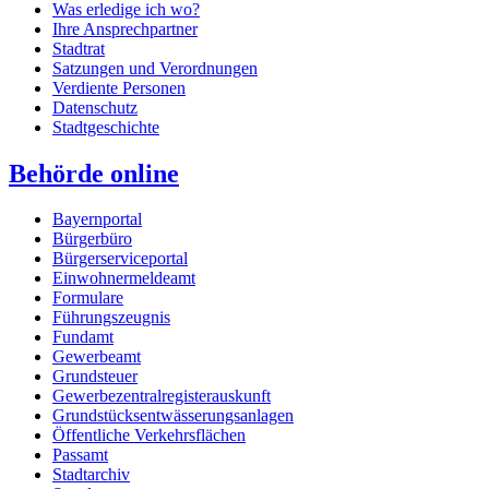
Was erledige ich wo?
Ihre Ansprechpartner
Stadtrat
Satzungen und Verordnungen
Verdiente Personen
Datenschutz
Stadtgeschichte
Behörde online
Bayernportal
Bürgerbüro
Bürgerserviceportal
Einwohnermeldeamt
Formulare
Führungszeugnis
Fundamt
Gewerbeamt
Grundsteuer
Gewerbezentralregisterauskunft
Grundstücksentwässerungsanlagen
Öffentliche Verkehrsflächen
Passamt
Stadtarchiv