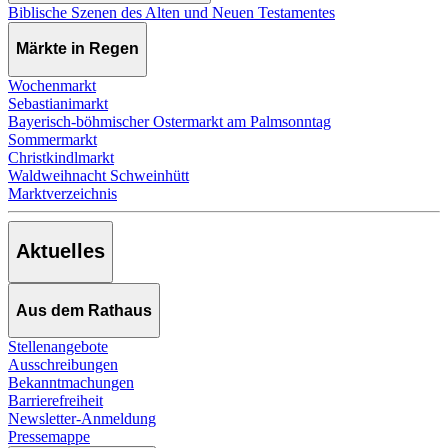
Biblische Szenen des Alten und Neuen Testamentes
Märkte in Regen
Wochenmarkt
Sebastianimarkt
Bayerisch-böhmischer Ostermarkt am Palmsonntag
Sommermarkt
Christkindlmarkt
Waldweihnacht Schweinhütt
Marktverzeichnis
Aktuelles
Aus dem Rathaus
Stellenangebote
Ausschreibungen
Bekanntmachungen
Barrierefreiheit
Newsletter-Anmeldung
Pressemappe