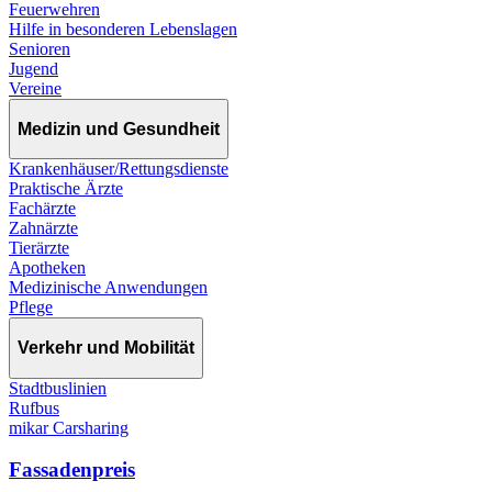
Feuerwehren
Hilfe in besonderen Lebenslagen
Senioren
Jugend
Vereine
Medizin und Gesundheit
Krankenhäuser/Rettungsdienste
Praktische Ärzte
Fachärzte
Zahnärzte
Tierärzte
Apotheken
Medizinische Anwendungen
Pflege
Verkehr und Mobilität
Stadtbuslinien
Rufbus
mikar Carsharing
Fassadenpreis