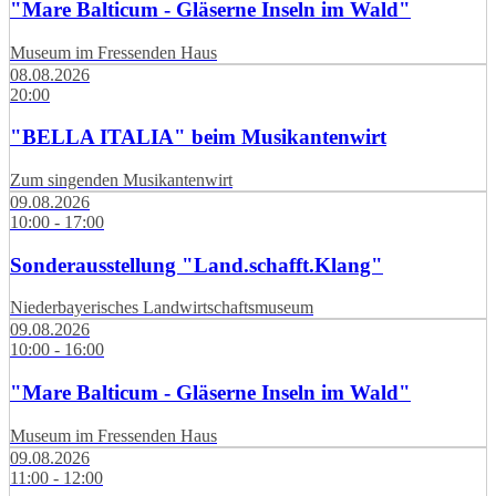
"Mare Balticum - Gläserne Inseln im Wald"
Museum im Fressenden Haus
08.08.2026
20:00
"BELLA ITALIA" beim Musikantenwirt
Zum singenden Musikantenwirt
09.08.2026
10:00 - 17:00
Sonderausstellung "Land.schafft.Klang"
Niederbayerisches Landwirtschaftsmuseum
09.08.2026
10:00 - 16:00
"Mare Balticum - Gläserne Inseln im Wald"
Museum im Fressenden Haus
09.08.2026
11:00 - 12:00