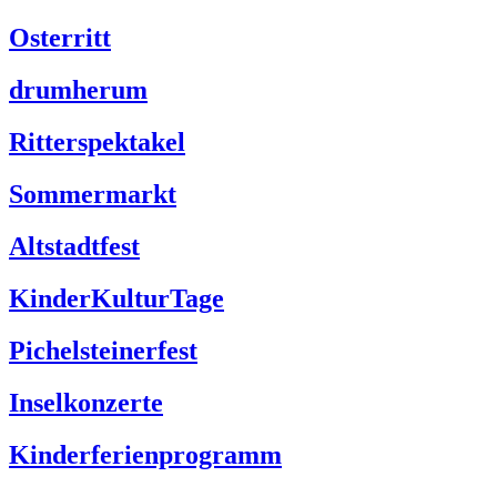
Osterritt
drumherum
Ritterspektakel
Sommermarkt
Altstadtfest
KinderKulturTage
Pichelsteinerfest
Inselkonzerte
Kinderferienprogramm