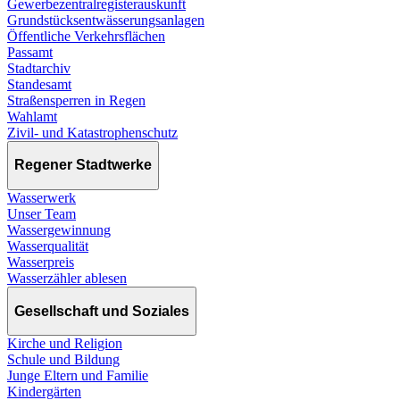
Gewerbezentralregisterauskunft
Grundstücksentwässerungsanlagen
Öffentliche Verkehrsflächen
Passamt
Stadtarchiv
Standesamt
Straßensperren in Regen
Wahlamt
Zivil- und Katastrophenschutz
Regener Stadtwerke
Wasserwerk
Unser Team
Wassergewinnung
Wasserqualität
Wasserpreis
Wasserzähler ablesen
Gesellschaft und Soziales
Kirche und Religion
Schule und Bildung
Junge Eltern und Familie
Kindergärten