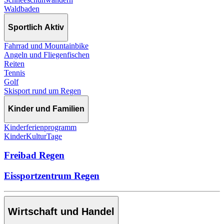
Waldbaden
Sportlich Aktiv
Fahrrad und Mountainbike
Angeln und Fliegenfischen
Reiten
Tennis
Golf
Skisport rund um Regen
Kinder und Familien
Kinderferienprogramm
KinderKulturTage
Freibad Regen
Eissportzentrum Regen
Wirtschaft und Handel