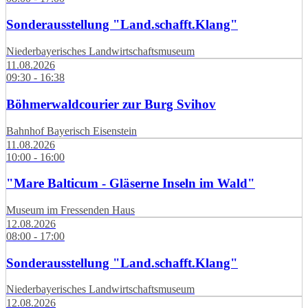
Sonderausstellung "Land.schafft.Klang"
Niederbayerisches Landwirtschaftsmuseum
11.08.2026
09:30 - 16:38
Böhmerwaldcourier zur Burg Svihov
Bahnhof Bayerisch Eisenstein
11.08.2026
10:00 - 16:00
"Mare Balticum - Gläserne Inseln im Wald"
Museum im Fressenden Haus
12.08.2026
08:00 - 17:00
Sonderausstellung "Land.schafft.Klang"
Niederbayerisches Landwirtschaftsmuseum
12.08.2026