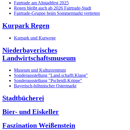
Fairtrade am Altstadtfest 2025
Regen bleibt auch ab 2026 Fairtrade-Stadt
Fairtrade-Gruppe beim Sommermarkt vertreten
Kurpark Regen
Kurpark und Kurwege
Niederbayerisches
Landwirtschaftsmuseum
Museum und Kulturzentrum
Sonderausstellung "Land.schafft.Klang"
Sonderausstellung "Pscheidl-Krippe"
Bayerisch-böhmischer Ostermarkt
Stadtbücherei
Bier- und Eiskeller
Faszination Weißenstein