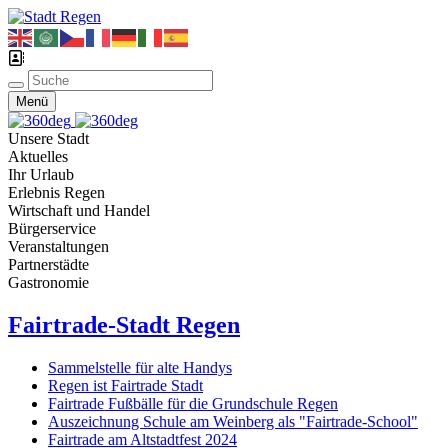
Menü
Unsere Stadt
Aktuelles
Ihr Urlaub
Erlebnis Regen
Wirtschaft und Handel
Bürgerservice
Veranstaltungen
Partnerstädte
Gastronomie
Fairtrade-Stadt Regen
Sammelstelle für alte Handys
Regen ist Fairtrade Stadt
Fairtrade Fußbälle für die Grundschule Regen
Auszeichnung Schule am Weinberg als "Fairtrade-School"
Fairtrade am Altstadtfest 2024