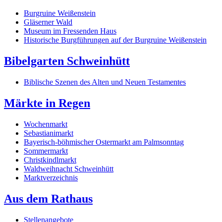
Burgruine Weißenstein
Gläserner Wald
Museum im Fressenden Haus
Historische Burgführungen auf der Burgruine Weißenstein
Bibelgarten Schweinhütt
Biblische Szenen des Alten und Neuen Testamentes
Märkte in Regen
Wochenmarkt
Sebastianimarkt
Bayerisch-böhmischer Ostermarkt am Palmsonntag
Sommermarkt
Christkindlmarkt
Waldweihnacht Schweinhütt
Marktverzeichnis
Aus dem Rathaus
Stellenangebote