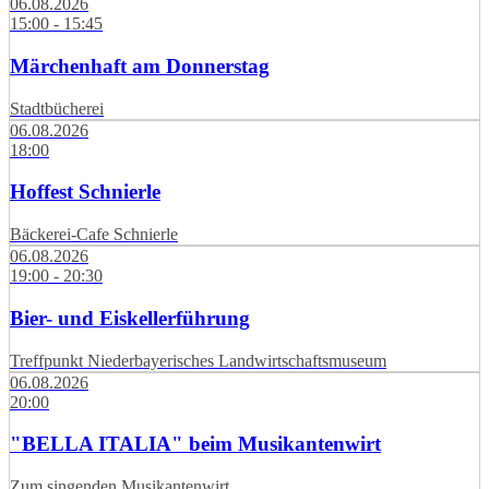
06.08.2026
15:00 - 15:45
Märchenhaft am Donnerstag
Stadtbücherei
06.08.2026
18:00
Hoffest Schnierle
Bäckerei-Cafe Schnierle
06.08.2026
19:00 - 20:30
Bier- und Eiskellerführung
Treffpunkt Niederbayerisches Landwirtschaftsmuseum
06.08.2026
20:00
"BELLA ITALIA" beim Musikantenwirt
Zum singenden Musikantenwirt