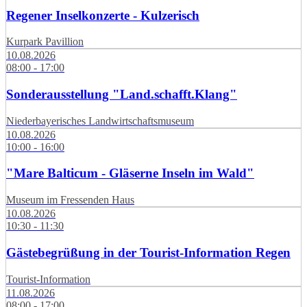
Regener Inselkonzerte - Kulzerisch
Kurpark Pavillion
10.08.2026
08:00 - 17:00
Sonderausstellung "Land.schafft.Klang"
Niederbayerisches Landwirtschaftsmuseum
10.08.2026
10:00 - 16:00
"Mare Balticum - Gläserne Inseln im Wald"
Museum im Fressenden Haus
10.08.2026
10:30 - 11:30
Gästebegrüßung in der Tourist-Information Regen
Tourist-Information
11.08.2026
08:00 - 17:00