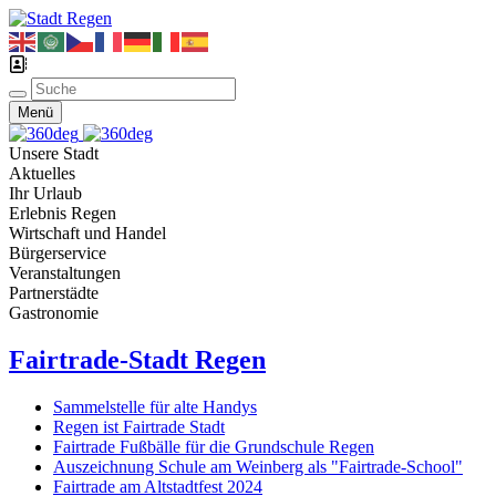
Menü
Unsere Stadt
Aktuelles
Ihr Urlaub
Erlebnis Regen
Wirtschaft und Handel
Bürgerservice
Veranstaltungen
Partnerstädte
Gastronomie
Fairtrade-Stadt Regen
Sammelstelle für alte Handys
Regen ist Fairtrade Stadt
Fairtrade Fußbälle für die Grundschule Regen
Auszeichnung Schule am Weinberg als "Fairtrade-School"
Fairtrade am Altstadtfest 2024