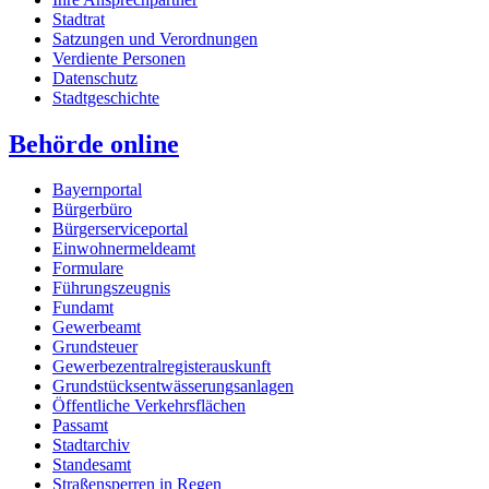
Stadtrat
Satzungen und Verordnungen
Verdiente Personen
Datenschutz
Stadtgeschichte
Behörde online
Bayernportal
Bürgerbüro
Bürgerserviceportal
Einwohnermeldeamt
Formulare
Führungszeugnis
Fundamt
Gewerbeamt
Grundsteuer
Gewerbezentralregisterauskunft
Grundstücksentwässerungsanlagen
Öffentliche Verkehrsflächen
Passamt
Stadtarchiv
Standesamt
Straßensperren in Regen