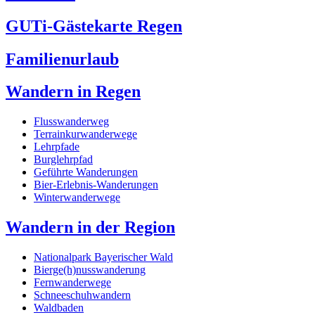
GUTi-Gästekarte Regen
Familienurlaub
Wandern in Regen
Flusswanderweg
Terrainkurwanderwege
Lehrpfade
Burglehrpfad
Geführte Wanderungen
Bier-Erlebnis-Wanderungen
Winterwanderwege
Wandern in der Region
Nationalpark Bayerischer Wald
Bierge(h)nusswanderung
Fernwanderwege
Schneeschuhwandern
Waldbaden