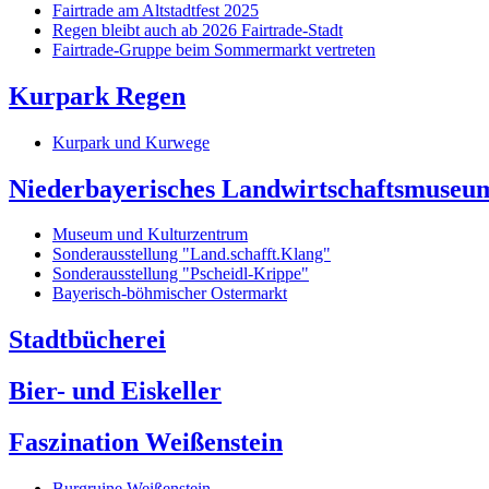
Fairtrade am Altstadtfest 2025
Regen bleibt auch ab 2026 Fairtrade-Stadt
Fairtrade-Gruppe beim Sommermarkt vertreten
Kurpark Regen
Kurpark und Kurwege
Niederbayerisches Landwirtschaftsmuseu
Museum und Kulturzentrum
Sonderausstellung "Land.schafft.Klang"
Sonderausstellung "Pscheidl-Krippe"
Bayerisch-böhmischer Ostermarkt
Stadtbücherei
Bier- und Eiskeller
Faszination Weißenstein
Burgruine Weißenstein