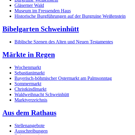
Gläserner Wald
Museum im Fressenden Haus
Historische Burgführungen auf der Burgruine Weißenstein
Bibelgarten Schweinhütt
Biblische Szenen des Alten und Neuen Testamentes
Märkte in Regen
Wochenmarkt
Sebastianimarkt
Bayerisch-böhmischer Ostermarkt am Palmsonntag
Sommermarkt
Christkindlmarkt
Waldweihnacht Schweinhütt
Marktverzeichnis
Aus dem Rathaus
Stellenangebote
Ausschreibungen