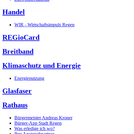
Handel
WIR - Wirtschaftsimpuls Regen
REGioCard
Breitband
Klimaschutz und Energie
Energienutzung
Glasfaser
Rathaus
Bürgermeister Andreas Kroner
Bürger-App Stadt Regen
Was erledige ich wo?
Ihre Ansprechpartner