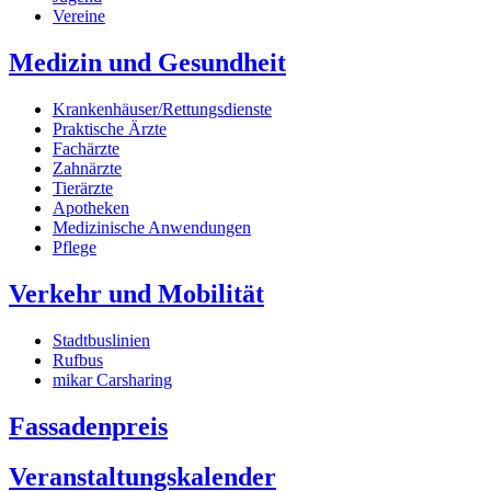
Vereine
Medizin und Gesundheit
Krankenhäuser/Rettungsdienste
Praktische Ärzte
Fachärzte
Zahnärzte
Tierärzte
Apotheken
Medizinische Anwendungen
Pflege
Verkehr und Mobilität
Stadtbuslinien
Rufbus
mikar Carsharing
Fassadenpreis
Veranstaltungskalender