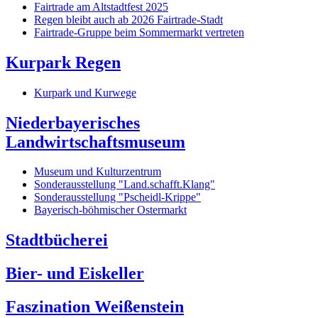
Fairtrade am Altstadtfest 2025
Regen bleibt auch ab 2026 Fairtrade-Stadt
Fairtrade-Gruppe beim Sommermarkt vertreten
Kurpark Regen
Kurpark und Kurwege
Niederbayerisches
Landwirtschaftsmuseum
Museum und Kulturzentrum
Sonderausstellung "Land.schafft.Klang"
Sonderausstellung "Pscheidl-Krippe"
Bayerisch-böhmischer Ostermarkt
Stadtbücherei
Bier- und Eiskeller
Faszination Weißenstein