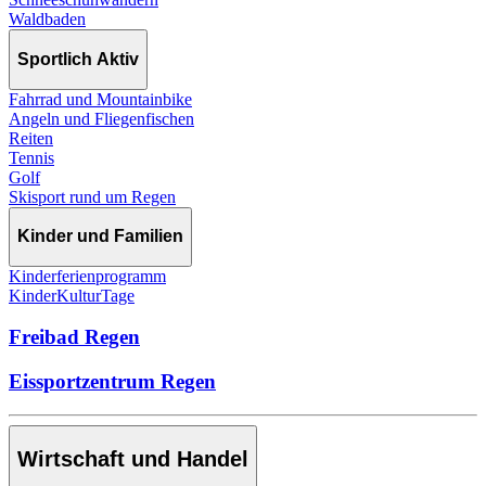
Waldbaden
Sportlich Aktiv
Fahrrad und Mountainbike
Angeln und Fliegenfischen
Reiten
Tennis
Golf
Skisport rund um Regen
Kinder und Familien
Kinderferienprogramm
KinderKulturTage
Freibad Regen
Eissportzentrum Regen
Wirtschaft und Handel