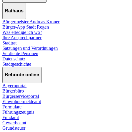
Rathaus
Bürgermeister Andreas Kroner
Bürger-App Stadt Regen
Was erledige ich wo?
Ihre Ansprechpartner
Stadtrat
Satzungen und Verordnungen
Verdiente Personen
Datenschutz
Stadtgeschichte
Behörde online
Bayernportal
Bürgerbüro
Bürgerserviceportal
Einwohnermeldeamt
Formulare
Führungszeugnis
Fundamt
Gewerbeamt
Grundsteuer