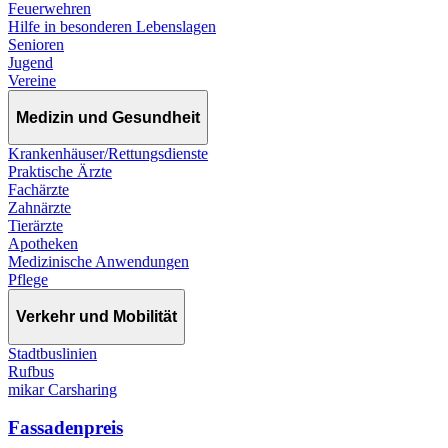
Feuerwehren
Hilfe in besonderen Lebenslagen
Senioren
Jugend
Vereine
Medizin und Gesundheit
Krankenhäuser/Rettungsdienste
Praktische Ärzte
Fachärzte
Zahnärzte
Tierärzte
Apotheken
Medizinische Anwendungen
Pflege
Verkehr und Mobilität
Stadtbuslinien
Rufbus
mikar Carsharing
Fassadenpreis