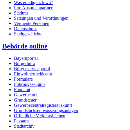
Was erledige ich wo?
Ihre Ansprechpartner
Stadtrat
Satzungen und Verordnungen
Verdiente Personen
Datenschutz
Stadtgeschichte
Behörde online
Bayernportal
Bürgerbüro
Bürgerserviceportal
Einwohnermeldeamt
Formulare
Führungszeugnis
Fundamt
Gewerbeamt
Grundsteuer
Gewerbezentralregisterauskunft
Grundstücksentwässerungsanlagen
Öffentliche Verkehrsflächen
Passamt
Stadtarchiv