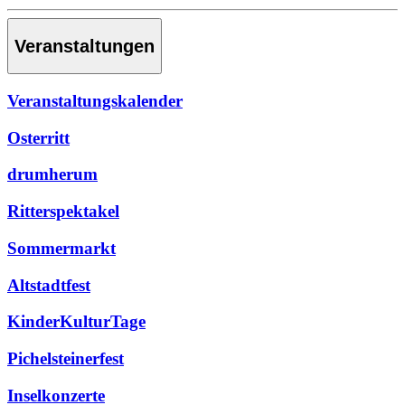
Veranstaltungen
Veranstaltungskalender
Osterritt
drumherum
Ritterspektakel
Sommermarkt
Altstadtfest
KinderKulturTage
Pichelsteinerfest
Inselkonzerte