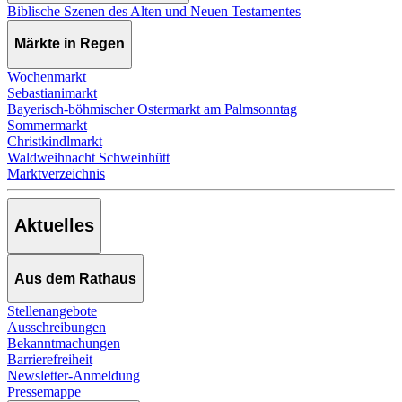
Biblische Szenen des Alten und Neuen Testamentes
Märkte in Regen
Wochenmarkt
Sebastianimarkt
Bayerisch-böhmischer Ostermarkt am Palmsonntag
Sommermarkt
Christkindlmarkt
Waldweihnacht Schweinhütt
Marktverzeichnis
Aktuelles
Aus dem Rathaus
Stellenangebote
Ausschreibungen
Bekanntmachungen
Barrierefreiheit
Newsletter-Anmeldung
Pressemappe