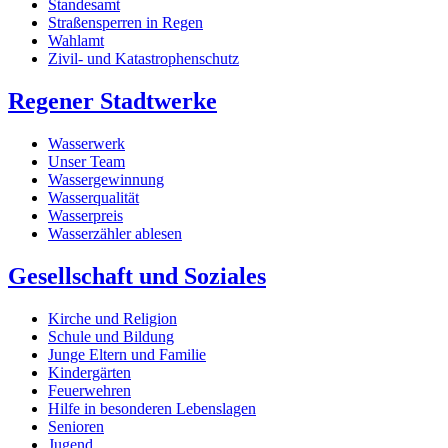
Standesamt
Straßensperren in Regen
Wahlamt
Zivil- und Katastrophenschutz
Regener Stadtwerke
Wasserwerk
Unser Team
Wassergewinnung
Wasserqualität
Wasserpreis
Wasserzähler ablesen
Gesellschaft und Soziales
Kirche und Religion
Schule und Bildung
Junge Eltern und Familie
Kindergärten
Feuerwehren
Hilfe in besonderen Lebenslagen
Senioren
Jugend