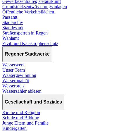
Gewerbezentralregisterauskunft
Grundstücksentwässerungsanlagen
Öffentliche Verkehrsflächen
Passamt
Stadtarchiv
Standesamt
Straßensperren in Regen
Wahlamt
Zivil- und Katastrophenschutz
Regener Stadtwerke
Wasserwerk
Unser Team
Wassergewinnung
Wasserqualität
Wasserpreis
Wasserzähler ablesen
Gesellschaft und Soziales
Kirche und Religion
Schule und Bildung
Junge Eltern und Familie
Kindergärten