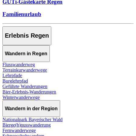
GUTi-Gästekarte Regen
Familienurlaub
Erlebnis Regen
Wandern in Regen
Flusswanderweg
Terrainkurwanderwege
Lehrpfade
Burglehrpfad
Geführte Wanderungen
Bier-Erlebnis-Wanderungen
Winterwanderwege
Wandern in der Region
Nationalpark Bayerischer Wald
Bierge(h)nusswanderung
Fernwanderwege
Schneeschuhwandern