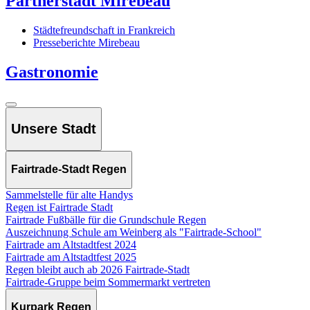
Partnerstadt Mirebeau
Städtefreundschaft in Frankreich
Presseberichte Mirebeau
Gastronomie
Unsere Stadt
Fairtrade-Stadt Regen
Sammelstelle für alte Handys
Regen ist Fairtrade Stadt
Fairtrade Fußbälle für die Grundschule Regen
Auszeichnung Schule am Weinberg als "Fairtrade-School"
Fairtrade am Altstadtfest 2024
Fairtrade am Altstadtfest 2025
Regen bleibt auch ab 2026 Fairtrade-Stadt
Fairtrade-Gruppe beim Sommermarkt vertreten
Kurpark Regen