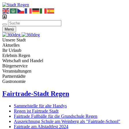
Menü
Unsere Stadt
Aktuelles
Ihr Urlaub
Erlebnis Regen
Wirtschaft und Handel
Bürgerservice
Veranstaltungen
Partnerstädte
Gastronomie
Fairtrade-Stadt Regen
Sammelstelle für alte Handys
Regen ist Fairtrade Stadt
Fairtrade Fußbälle für die Grundschule Regen
Auszeichnung Schule am Weinberg als "Fairtrade-School"
Fairtrade am Altstadtfest 2024