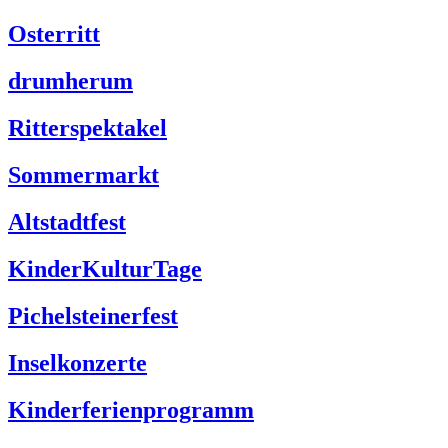
Osterritt
drumherum
Ritterspektakel
Sommermarkt
Altstadtfest
KinderKulturTage
Pichelsteinerfest
Inselkonzerte
Kinderferienprogramm