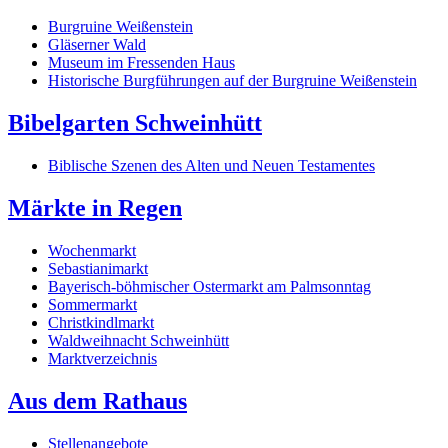
Burgruine Weißenstein
Gläserner Wald
Museum im Fressenden Haus
Historische Burgführungen auf der Burgruine Weißenstein
Bibelgarten Schweinhütt
Biblische Szenen des Alten und Neuen Testamentes
Märkte in Regen
Wochenmarkt
Sebastianimarkt
Bayerisch-böhmischer Ostermarkt am Palmsonntag
Sommermarkt
Christkindlmarkt
Waldweihnacht Schweinhütt
Marktverzeichnis
Aus dem Rathaus
Stellenangebote