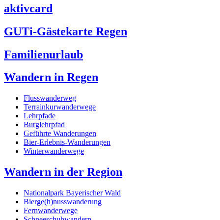
aktivcard
GUTi-Gästekarte Regen
Familienurlaub
Wandern in Regen
Flusswanderweg
Terrainkurwanderwege
Lehrpfade
Burglehrpfad
Geführte Wanderungen
Bier-Erlebnis-Wanderungen
Winterwanderwege
Wandern in der Region
Nationalpark Bayerischer Wald
Bierge(h)nusswanderung
Fernwanderwege
Schneeschuhwandern