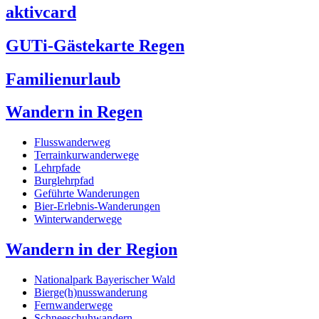
aktivcard
GUTi-Gästekarte Regen
Familienurlaub
Wandern in Regen
Flusswanderweg
Terrainkurwanderwege
Lehrpfade
Burglehrpfad
Geführte Wanderungen
Bier-Erlebnis-Wanderungen
Winterwanderwege
Wandern in der Region
Nationalpark Bayerischer Wald
Bierge(h)nusswanderung
Fernwanderwege
Schneeschuhwandern