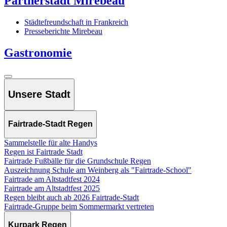
Partnerstadt Mirebeau
Städtefreundschaft in Frankreich
Presseberichte Mirebeau
Gastronomie
Unsere Stadt
Fairtrade-Stadt Regen
Sammelstelle für alte Handys
Regen ist Fairtrade Stadt
Fairtrade Fußbälle für die Grundschule Regen
Auszeichnung Schule am Weinberg als "Fairtrade-School"
Fairtrade am Altstadtfest 2024
Fairtrade am Altstadtfest 2025
Regen bleibt auch ab 2026 Fairtrade-Stadt
Fairtrade-Gruppe beim Sommermarkt vertreten
Kurpark Regen