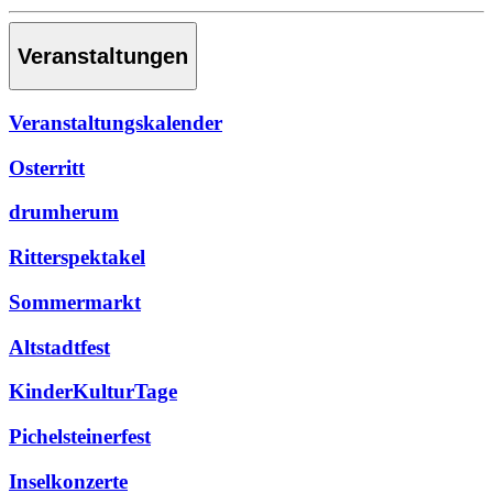
Veranstaltungen
Veranstaltungskalender
Osterritt
drumherum
Ritterspektakel
Sommermarkt
Altstadtfest
KinderKulturTage
Pichelsteinerfest
Inselkonzerte