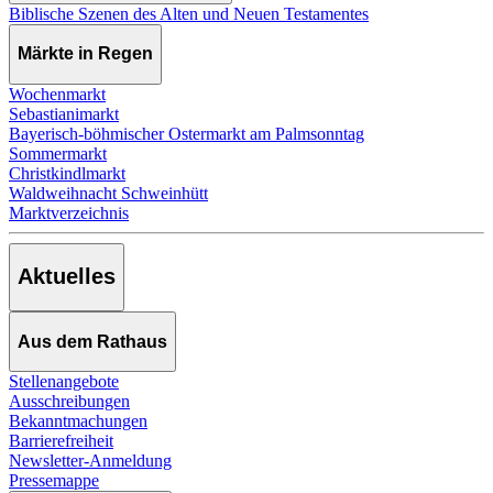
Biblische Szenen des Alten und Neuen Testamentes
Märkte in Regen
Wochenmarkt
Sebastianimarkt
Bayerisch-böhmischer Ostermarkt am Palmsonntag
Sommermarkt
Christkindlmarkt
Waldweihnacht Schweinhütt
Marktverzeichnis
Aktuelles
Aus dem Rathaus
Stellenangebote
Ausschreibungen
Bekanntmachungen
Barrierefreiheit
Newsletter-Anmeldung
Pressemappe