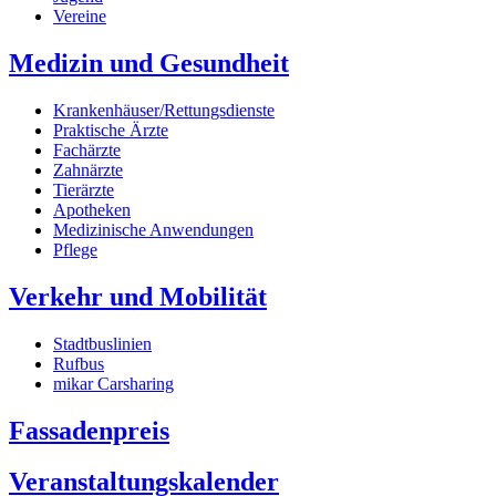
Vereine
Medizin und Gesundheit
Krankenhäuser/Rettungsdienste
Praktische Ärzte
Fachärzte
Zahnärzte
Tierärzte
Apotheken
Medizinische Anwendungen
Pflege
Verkehr und Mobilität
Stadtbuslinien
Rufbus
mikar Carsharing
Fassadenpreis
Veranstaltungskalender