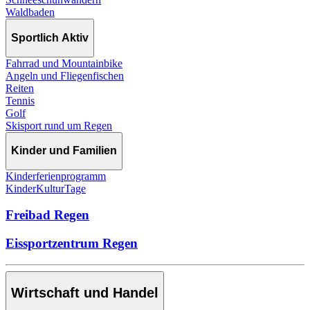
Waldbaden
Sportlich Aktiv
Fahrrad und Mountainbike
Angeln und Fliegenfischen
Reiten
Tennis
Golf
Skisport rund um Regen
Kinder und Familien
Kinderferienprogramm
KinderKulturTage
Freibad Regen
Eissportzentrum Regen
Wirtschaft und Handel