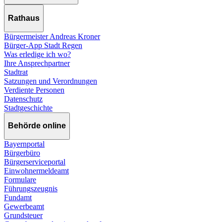
Rathaus
Bürgermeister Andreas Kroner
Bürger-App Stadt Regen
Was erledige ich wo?
Ihre Ansprechpartner
Stadtrat
Satzungen und Verordnungen
Verdiente Personen
Datenschutz
Stadtgeschichte
Behörde online
Bayernportal
Bürgerbüro
Bürgerserviceportal
Einwohnermeldeamt
Formulare
Führungszeugnis
Fundamt
Gewerbeamt
Grundsteuer