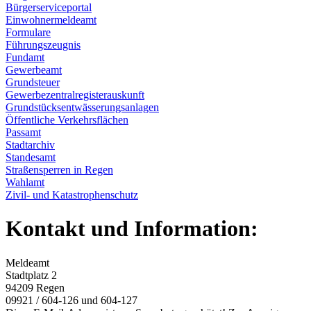
Bürgerserviceportal
Einwohnermeldeamt
Formulare
Führungszeugnis
Fundamt
Gewerbeamt
Grundsteuer
Gewerbezentralregisterauskunft
Grundstücksentwässerungsanlagen
Öffentliche Verkehrsflächen
Passamt
Stadtarchiv
Standesamt
Straßensperren in Regen
Wahlamt
Zivil- und Katastrophenschutz
Kontakt und Information:
Meldeamt
Stadtplatz 2
94209 Regen
09921 / 604-126 und 604-127