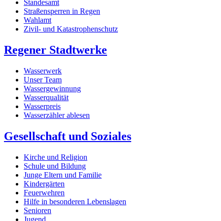
Standesamt
Straßensperren in Regen
Wahlamt
Zivil- und Katastrophenschutz
Regener Stadtwerke
Wasserwerk
Unser Team
Wassergewinnung
Wasserqualität
Wasserpreis
Wasserzähler ablesen
Gesellschaft und Soziales
Kirche und Religion
Schule und Bildung
Junge Eltern und Familie
Kindergärten
Feuerwehren
Hilfe in besonderen Lebenslagen
Senioren
Jugend