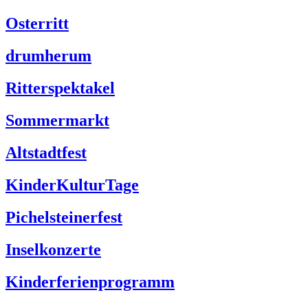
Osterritt
drumherum
Ritterspektakel
Sommermarkt
Altstadtfest
KinderKulturTage
Pichelsteinerfest
Inselkonzerte
Kinderferienprogramm