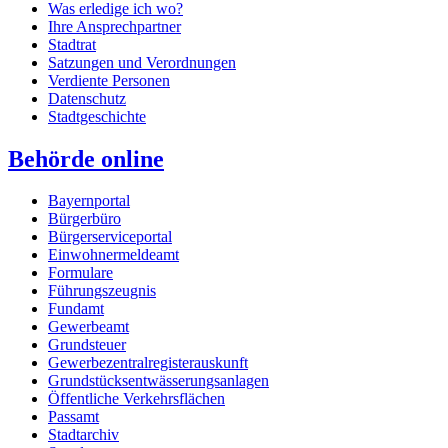
Was erledige ich wo?
Ihre Ansprechpartner
Stadtrat
Satzungen und Verordnungen
Verdiente Personen
Datenschutz
Stadtgeschichte
Behörde online
Bayernportal
Bürgerbüro
Bürgerserviceportal
Einwohnermeldeamt
Formulare
Führungszeugnis
Fundamt
Gewerbeamt
Grundsteuer
Gewerbezentralregisterauskunft
Grundstücksentwässerungsanlagen
Öffentliche Verkehrsflächen
Passamt
Stadtarchiv