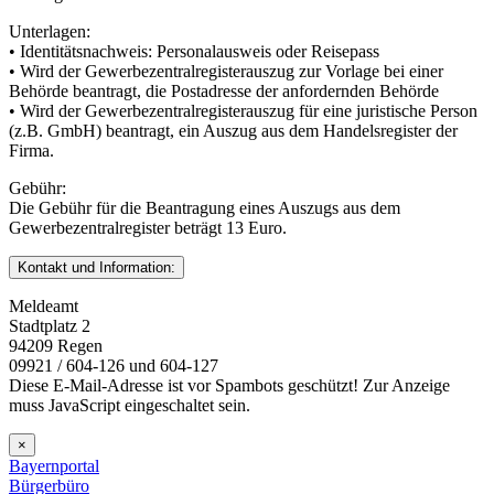
Unterlagen:
• Identitätsnachweis: Personalausweis oder Reisepass
• Wird der Gewerbezentralregisterauszug zur Vorlage bei einer
Behörde beantragt, die Postadresse der anfordernden Behörde
• Wird der Gewerbezentralregisterauszug für eine juristische Person
(z.B. GmbH) beantragt, ein Auszug aus dem Handelsregister der
Firma.
Gebühr:
Die Gebühr für die Beantragung eines Auszugs aus dem
Gewerbezentralregister beträgt 13 Euro.
Kontakt und Information:
Meldeamt
Stadtplatz 2
94209 Regen
09921 / 604-126 und 604-127
Diese E-Mail-Adresse ist vor Spambots geschützt! Zur Anzeige
muss JavaScript eingeschaltet sein.
×
Bayernportal
Bürgerbüro