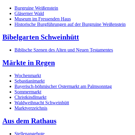
Burgruine Weißenstein
Gläserner Wald
Museum im Fressenden Haus
Historische Burgführungen auf der Burgruine Weißenstein
Bibelgarten Schweinhütt
Biblische Szenen des Alten und Neuen Testamentes
Märkte in Regen
Wochenmarkt
Sebastianimarkt
Bayerisch-böhmischer Ostermarkt am Palmsonntag
Sommermarkt
Christkindlmarkt
Waldweihnacht Schweinhütt
Marktverzeichnis
Aus dem Rathaus
Stellenangebote