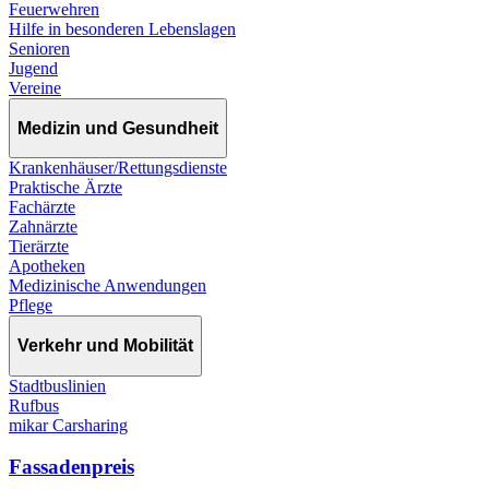
Feuerwehren
Hilfe in besonderen Lebenslagen
Senioren
Jugend
Vereine
Medizin und Gesundheit
Krankenhäuser/Rettungsdienste
Praktische Ärzte
Fachärzte
Zahnärzte
Tierärzte
Apotheken
Medizinische Anwendungen
Pflege
Verkehr und Mobilität
Stadtbuslinien
Rufbus
mikar Carsharing
Fassadenpreis