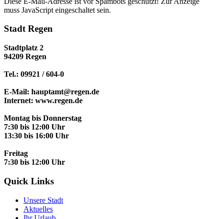
Diese E-Mail-Adresse ist vor Spambots geschützt! Zur Anzeige
muss JavaScript eingeschaltet sein.
Stadt Regen
Stadtplatz 2
94209 Regen
Tel.: 09921 / 604-0
E-Mail: hauptamt@regen.de
Internet: www.regen.de
Montag bis Donnerstag
7:30 bis 12:00 Uhr
13:30 bis 16:00 Uhr
Freitag
7:30 bis 12:00 Uhr
Quick Links
Unsere Stadt
Aktuelles
Ihr Urlaub