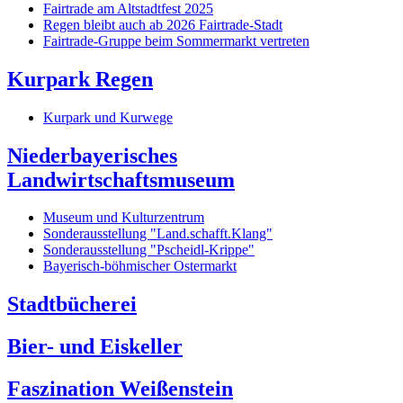
Fairtrade am Altstadtfest 2025
Regen bleibt auch ab 2026 Fairtrade-Stadt
Fairtrade-Gruppe beim Sommermarkt vertreten
Kurpark Regen
Kurpark und Kurwege
Niederbayerisches
Landwirtschaftsmuseum
Museum und Kulturzentrum
Sonderausstellung "Land.schafft.Klang"
Sonderausstellung "Pscheidl-Krippe"
Bayerisch-böhmischer Ostermarkt
Stadtbücherei
Bier- und Eiskeller
Faszination Weißenstein