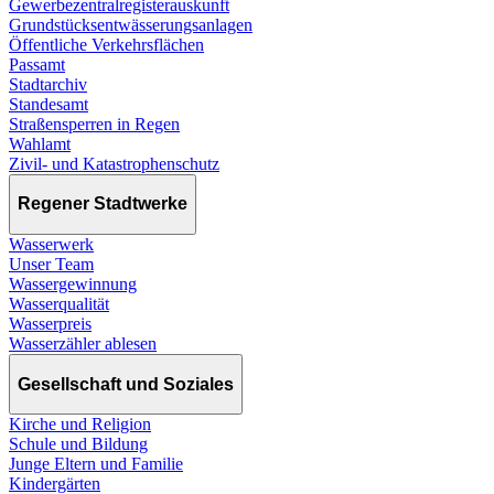
Gewerbezentralregisterauskunft
Grundstücksentwässerungsanlagen
Öffentliche Verkehrsflächen
Passamt
Stadtarchiv
Standesamt
Straßensperren in Regen
Wahlamt
Zivil- und Katastrophenschutz
Regener Stadtwerke
Wasserwerk
Unser Team
Wassergewinnung
Wasserqualität
Wasserpreis
Wasserzähler ablesen
Gesellschaft und Soziales
Kirche und Religion
Schule und Bildung
Junge Eltern und Familie
Kindergärten