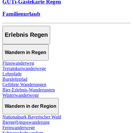
GUTi-Gästekarte Regen
Familienurlaub
Erlebnis Regen
Wandern in Regen
Flusswanderweg
Terrainkurwanderwege
Lehrpfade
Burglehrpfad
Geführte Wanderungen
Bier-Erlebnis-Wanderungen
Winterwanderwege
Wandern in der Region
Nationalpark Bayerischer Wald
Bierge(h)nusswanderung
Fernwanderwege
Schneeschuhwandern