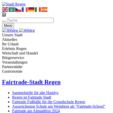
Menü
Unsere Stadt
Aktuelles
Ihr Urlaub
Erlebnis Regen
Wirtschaft und Handel
Bürgerservice
Veranstaltungen
Partnerstädte
Gastronomie
Fairtrade-Stadt Regen
Sammelstelle für alte Handys
Regen ist Fairtrade Stadt
Fairtrade Fußbälle für die Grundschule Regen
Auszeichnung Schule am Weinberg als "Fairtrade-School"
Fairtrade am Altstadtfest 2024