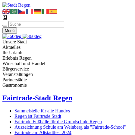
Menü
Unsere Stadt
Aktuelles
Ihr Urlaub
Erlebnis Regen
Wirtschaft und Handel
Bürgerservice
Veranstaltungen
Partnerstädte
Gastronomie
Fairtrade-Stadt Regen
Sammelstelle für alte Handys
Regen ist Fairtrade Stadt
Fairtrade Fußbälle für die Grundschule Regen
Auszeichnung Schule am Weinberg als "Fairtrade-School"
Fairtrade am Altstadtfest 2024