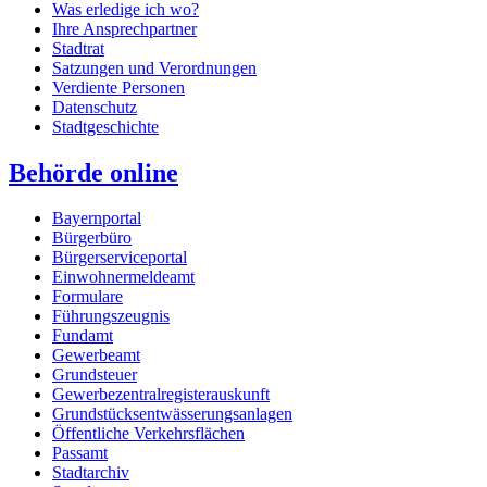
Was erledige ich wo?
Ihre Ansprechpartner
Stadtrat
Satzungen und Verordnungen
Verdiente Personen
Datenschutz
Stadtgeschichte
Behörde online
Bayernportal
Bürgerbüro
Bürgerserviceportal
Einwohnermeldeamt
Formulare
Führungszeugnis
Fundamt
Gewerbeamt
Grundsteuer
Gewerbezentralregisterauskunft
Grundstücksentwässerungsanlagen
Öffentliche Verkehrsflächen
Passamt
Stadtarchiv