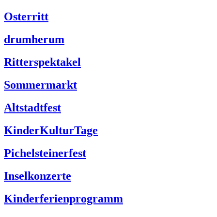
Osterritt
drumherum
Ritterspektakel
Sommermarkt
Altstadtfest
KinderKulturTage
Pichelsteinerfest
Inselkonzerte
Kinderferienprogramm