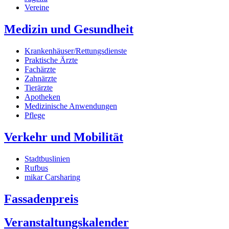
Vereine
Medizin und Gesundheit
Krankenhäuser/Rettungsdienste
Praktische Ärzte
Fachärzte
Zahnärzte
Tierärzte
Apotheken
Medizinische Anwendungen
Pflege
Verkehr und Mobilität
Stadtbuslinien
Rufbus
mikar Carsharing
Fassadenpreis
Veranstaltungskalender