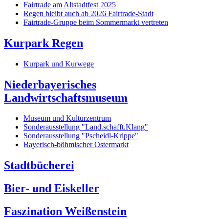
Fairtrade am Altstadtfest 2025
Regen bleibt auch ab 2026 Fairtrade-Stadt
Fairtrade-Gruppe beim Sommermarkt vertreten
Kurpark Regen
Kurpark und Kurwege
Niederbayerisches
Landwirtschaftsmuseum
Museum und Kulturzentrum
Sonderausstellung "Land.schafft.Klang"
Sonderausstellung "Pscheidl-Krippe"
Bayerisch-böhmischer Ostermarkt
Stadtbücherei
Bier- und Eiskeller
Faszination Weißenstein