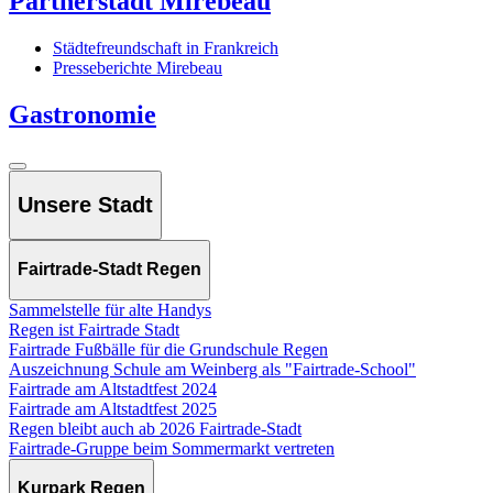
Partnerstadt Mirebeau
Städtefreundschaft in Frankreich
Presseberichte Mirebeau
Gastronomie
Unsere Stadt
Fairtrade-Stadt Regen
Sammelstelle für alte Handys
Regen ist Fairtrade Stadt
Fairtrade Fußbälle für die Grundschule Regen
Auszeichnung Schule am Weinberg als "Fairtrade-School"
Fairtrade am Altstadtfest 2024
Fairtrade am Altstadtfest 2025
Regen bleibt auch ab 2026 Fairtrade-Stadt
Fairtrade-Gruppe beim Sommermarkt vertreten
Kurpark Regen