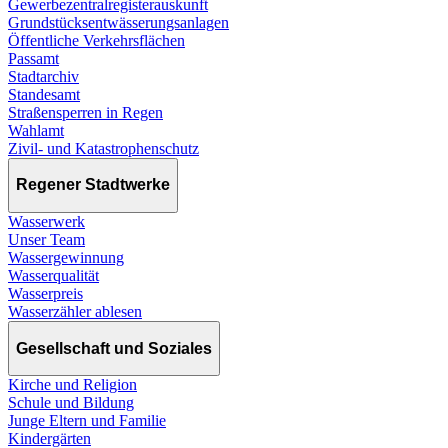
Gewerbezentralregisterauskunft
Grundstücksentwässerungsanlagen
Öffentliche Verkehrsflächen
Passamt
Stadtarchiv
Standesamt
Straßensperren in Regen
Wahlamt
Zivil- und Katastrophenschutz
Regener Stadtwerke
Wasserwerk
Unser Team
Wassergewinnung
Wasserqualität
Wasserpreis
Wasserzähler ablesen
Gesellschaft und Soziales
Kirche und Religion
Schule und Bildung
Junge Eltern und Familie
Kindergärten