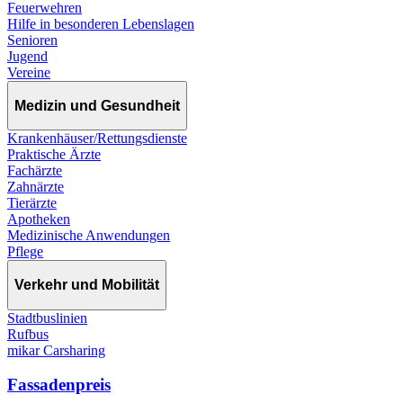
Feuerwehren
Hilfe in besonderen Lebenslagen
Senioren
Jugend
Vereine
Medizin und Gesundheit
Krankenhäuser/Rettungsdienste
Praktische Ärzte
Fachärzte
Zahnärzte
Tierärzte
Apotheken
Medizinische Anwendungen
Pflege
Verkehr und Mobilität
Stadtbuslinien
Rufbus
mikar Carsharing
Fassadenpreis