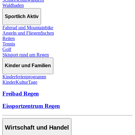
Waldbaden
Sportlich Aktiv
Fahrrad und Mountainbike
Angeln und Fliegenfischen
Reiten
Tennis
Golf
Skisport rund um Regen
Kinder und Familien
Kinderferienprogramm
KinderKulturTage
Freibad Regen
Eissportzentrum Regen
Wirtschaft und Handel