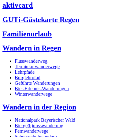
aktivcard
GUTi-Gästekarte Regen
Familienurlaub
Wandern in Regen
Flusswanderweg
Terrainkurwanderwege
Lehrpfade
Burglehrpfad
Geführte Wanderungen
Bier-Erlebnis-Wanderungen
Winterwanderwege
Wandern in der Region
Nationalpark Bayerischer Wald
Bierge(h)nusswanderung
Fernwanderwege
Schneeschuhwandern