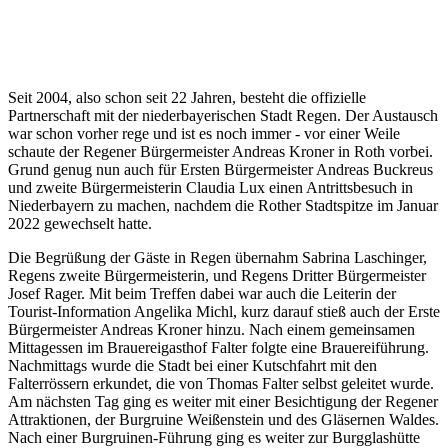
Seit 2004, also schon seit 22 Jahren, besteht die offizielle
Partnerschaft mit der niederbayerischen Stadt Regen. Der Austausch
war schon vorher rege und ist es noch immer - vor einer Weile
schaute der Regener Bürgermeister Andreas Kroner in Roth vorbei.
Grund genug nun auch für Ersten Bürgermeister Andreas Buckreus
und zweite Bürgermeisterin Claudia Lux einen Antrittsbesuch in
Niederbayern zu machen, nachdem die Rother Stadtspitze im Januar
2022 gewechselt hatte.
Die Begrüßung der Gäste in Regen übernahm Sabrina Laschinger,
Regens zweite Bürgermeisterin, und Regens Dritter Bürgermeister
Josef Rager. Mit beim Treffen dabei war auch die Leiterin der
Tourist-Information Angelika Michl, kurz darauf stieß auch der Erste
Bürgermeister Andreas Kroner hinzu. Nach einem gemeinsamen
Mittagessen im Brauereigasthof Falter folgte eine Brauereiführung.
Nachmittags wurde die Stadt bei einer Kutschfahrt mit den
Falterrössern erkundet, die von Thomas Falter selbst geleitet wurde.
Am nächsten Tag ging es weiter mit einer Besichtigung der Regener
Attraktionen, der Burgruine Weißenstein und des Gläsernen Waldes.
Nach einer Burgruinen-Führung ging es weiter zur Burgglashütte