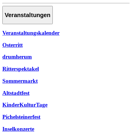
Veranstaltungen
Veranstaltungskalender
Osterritt
drumherum
Ritterspektakel
Sommermarkt
Altstadtfest
KinderKulturTage
Pichelsteinerfest
Inselkonzerte