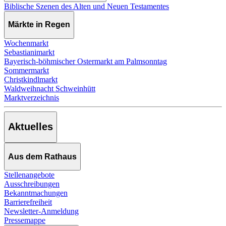
Biblische Szenen des Alten und Neuen Testamentes
Märkte in Regen
Wochenmarkt
Sebastianimarkt
Bayerisch-böhmischer Ostermarkt am Palmsonntag
Sommermarkt
Christkindlmarkt
Waldweihnacht Schweinhütt
Marktverzeichnis
Aktuelles
Aus dem Rathaus
Stellenangebote
Ausschreibungen
Bekanntmachungen
Barrierefreiheit
Newsletter-Anmeldung
Pressemappe