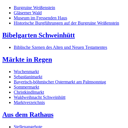
Burgruine Weißenstein
Gläserner Wald
Museum im Fressenden Haus
Historische Burgführungen auf der Burgruine Weißenstein
Bibelgarten Schweinhütt
Biblische Szenen des Alten und Neuen Testamentes
Märkte in Regen
Wochenmarkt
Sebastianimarkt
Bayerisch-böhmischer Ostermarkt am Palmsonntag
Sommermarkt
Christkindlmarkt
Waldweihnacht Schweinhütt
Marktverzeichnis
Aus dem Rathaus
Stellenangebote