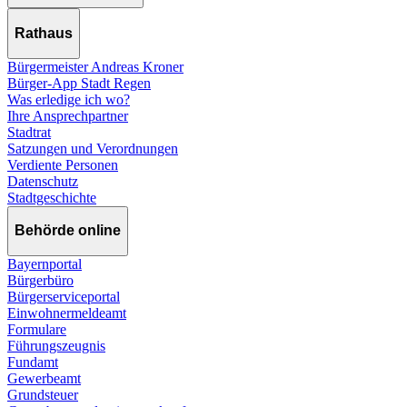
Rathaus
Bürgermeister Andreas Kroner
Bürger-App Stadt Regen
Was erledige ich wo?
Ihre Ansprechpartner
Stadtrat
Satzungen und Verordnungen
Verdiente Personen
Datenschutz
Stadtgeschichte
Behörde online
Bayernportal
Bürgerbüro
Bürgerserviceportal
Einwohnermeldeamt
Formulare
Führungszeugnis
Fundamt
Gewerbeamt
Grundsteuer