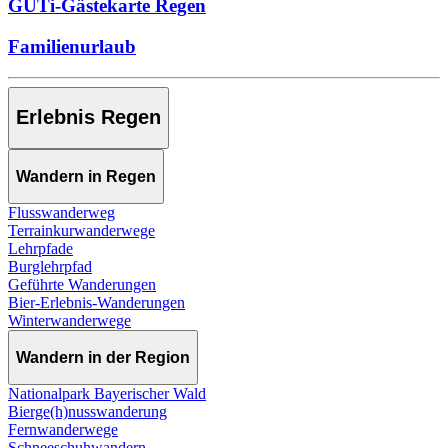
GUTi-Gästekarte Regen
Familienurlaub
Erlebnis Regen
Wandern in Regen
Flusswanderweg
Terrainkurwanderwege
Lehrpfade
Burglehrpfad
Geführte Wanderungen
Bier-Erlebnis-Wanderungen
Winterwanderwege
Wandern in der Region
Nationalpark Bayerischer Wald
Bierge(h)nusswanderung
Fernwanderwege
Schneeschuhwandern