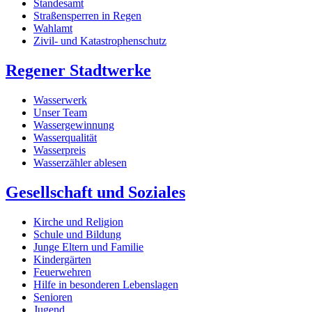
Standesamt
Straßensperren in Regen
Wahlamt
Zivil- und Katastrophenschutz
Regener Stadtwerke
Wasserwerk
Unser Team
Wassergewinnung
Wasserqualität
Wasserpreis
Wasserzähler ablesen
Gesellschaft und Soziales
Kirche und Religion
Schule und Bildung
Junge Eltern und Familie
Kindergärten
Feuerwehren
Hilfe in besonderen Lebenslagen
Senioren
Jugend