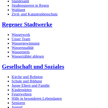
Standesamt
Straßensperren in Regen
Wahlamt
Zivil- und Katastrophenschutz
Regener Stadtwerke
Wasserwerk
Unser Team
Wassergewinnung
Wasserqualität
Wasserpreis
Wasserzähler ablesen
Gesellschaft und Soziales
Kirche und Religion
Schule und Bildung
Junge Eltern und Familie
Kindergärten
Feuerwehren
Hilfe in besonderen Lebenslagen
Senioren
Jugend