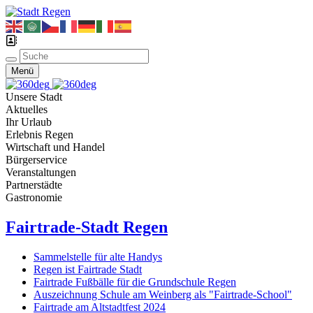
Menü
Unsere Stadt
Aktuelles
Ihr Urlaub
Erlebnis Regen
Wirtschaft und Handel
Bürgerservice
Veranstaltungen
Partnerstädte
Gastronomie
Fairtrade-Stadt Regen
Sammelstelle für alte Handys
Regen ist Fairtrade Stadt
Fairtrade Fußbälle für die Grundschule Regen
Auszeichnung Schule am Weinberg als "Fairtrade-School"
Fairtrade am Altstadtfest 2024