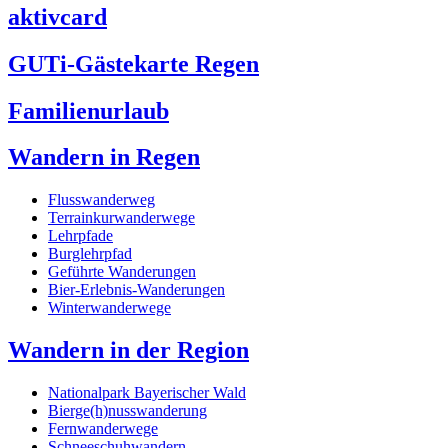
aktivcard
GUTi-Gästekarte Regen
Familienurlaub
Wandern in Regen
Flusswanderweg
Terrainkurwanderwege
Lehrpfade
Burglehrpfad
Geführte Wanderungen
Bier-Erlebnis-Wanderungen
Winterwanderwege
Wandern in der Region
Nationalpark Bayerischer Wald
Bierge(h)nusswanderung
Fernwanderwege
Schneeschuhwandern