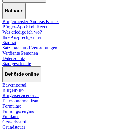
Rathaus
Bürgermeister Andreas Kroner
Bürger-App Stadt Regen
Was erledige ich wo?
Ihre Ansprechpartner
Stadtrat
Satzungen und Verordnungen
Verdiente Personen
Datenschutz
Stadtgeschichte
Behörde online
Bayernportal
Bürgerbüro
Bürgerserviceportal
Einwohnermeldeamt
Formulare
Führungszeugnis
Fundamt
Gewerbeamt
Grundsteuer