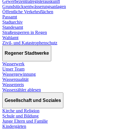
Gewerbezentralregisterauskunft
Grundstücksentwässerungsanlagen
Öffentliche Verkehrsflächen
Passamt
Stadtarchiv
Standesamt
Straßensperren in Regen
Wahlamt
Zivil- und Katastrophenschutz
Regener Stadtwerke
Wasserwerk
Unser Team
Wassergewinnung
Wasserqualität
Wasserpreis
Wasserzähler ablesen
Gesellschaft und Soziales
Kirche und Religion
Schule und Bildung
Junge Eltern und Familie
Kindergärten