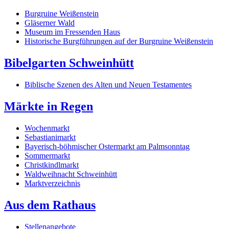
Burgruine Weißenstein
Gläserner Wald
Museum im Fressenden Haus
Historische Burgführungen auf der Burgruine Weißenstein
Bibelgarten Schweinhütt
Biblische Szenen des Alten und Neuen Testamentes
Märkte in Regen
Wochenmarkt
Sebastianimarkt
Bayerisch-böhmischer Ostermarkt am Palmsonntag
Sommermarkt
Christkindlmarkt
Waldweihnacht Schweinhütt
Marktverzeichnis
Aus dem Rathaus
Stellenangebote