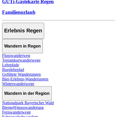
GUTi-Gästekarte Regen
Familienurlaub
Erlebnis Regen
Wandern in Regen
Flusswanderweg
Terrainkurwanderwege
Lehrpfade
Burglehrpfad
Geführte Wanderungen
Bier-Erlebnis-Wanderungen
Winterwanderwege
Wandern in der Region
Nationalpark Bayerischer Wald
Bierge(h)nusswanderung
Fernwanderwege
Schneeschuhwandern