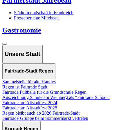
Partnerstadt Mirebeau
Städtefreundschaft in Frankreich
Presseberichte Mirebeau
Gastronomie
Unsere Stadt
Fairtrade-Stadt Regen
Sammelstelle für alte Handys
Regen ist Fairtrade Stadt
Fairtrade Fußbälle für die Grundschule Regen
Auszeichnung Schule am Weinberg als "Fairtrade-School"
Fairtrade am Altstadtfest 2024
Fairtrade am Altstadtfest 2025
Regen bleibt auch ab 2026 Fairtrade-Stadt
Fairtrade-Gruppe beim Sommermarkt vertreten
Kurpark Regen