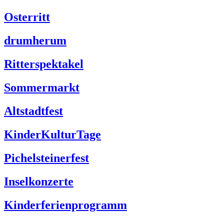
Osterritt
drumherum
Ritterspektakel
Sommermarkt
Altstadtfest
KinderKulturTage
Pichelsteinerfest
Inselkonzerte
Kinderferienprogramm