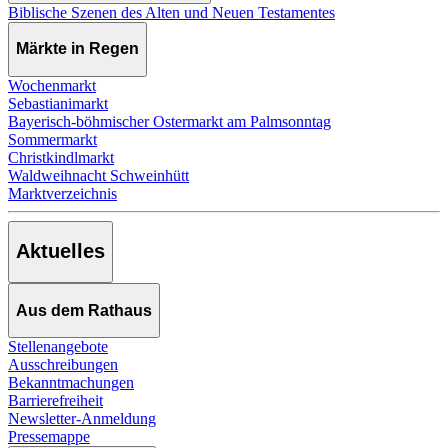
Biblische Szenen des Alten und Neuen Testamentes
Märkte in Regen
Wochenmarkt
Sebastianimarkt
Bayerisch-böhmischer Ostermarkt am Palmsonntag
Sommermarkt
Christkindlmarkt
Waldweihnacht Schweinhütt
Marktverzeichnis
Aktuelles
Aus dem Rathaus
Stellenangebote
Ausschreibungen
Bekanntmachungen
Barrierefreiheit
Newsletter-Anmeldung
Pressemappe