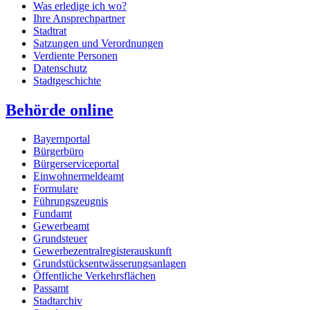
Was erledige ich wo?
Ihre Ansprechpartner
Stadtrat
Satzungen und Verordnungen
Verdiente Personen
Datenschutz
Stadtgeschichte
Behörde online
Bayernportal
Bürgerbüro
Bürgerserviceportal
Einwohnermeldeamt
Formulare
Führungszeugnis
Fundamt
Gewerbeamt
Grundsteuer
Gewerbezentralregisterauskunft
Grundstücksentwässerungsanlagen
Öffentliche Verkehrsflächen
Passamt
Stadtarchiv