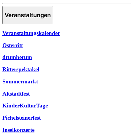
Veranstaltungen
Veranstaltungskalender
Osterritt
drumherum
Ritterspektakel
Sommermarkt
Altstadtfest
KinderKulturTage
Pichelsteinerfest
Inselkonzerte