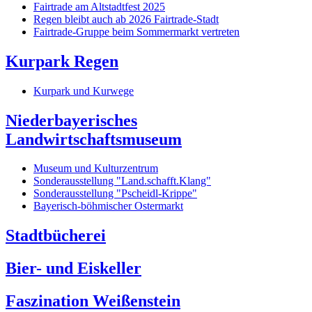
Fairtrade am Altstadtfest 2025
Regen bleibt auch ab 2026 Fairtrade-Stadt
Fairtrade-Gruppe beim Sommermarkt vertreten
Kurpark Regen
Kurpark und Kurwege
Niederbayerisches
Landwirtschaftsmuseum
Museum und Kulturzentrum
Sonderausstellung "Land.schafft.Klang"
Sonderausstellung "Pscheidl-Krippe"
Bayerisch-böhmischer Ostermarkt
Stadtbücherei
Bier- und Eiskeller
Faszination Weißenstein