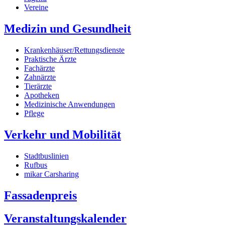
Vereine
Medizin und Gesundheit
Krankenhäuser/Rettungsdienste
Praktische Ärzte
Fachärzte
Zahnärzte
Tierärzte
Apotheken
Medizinische Anwendungen
Pflege
Verkehr und Mobilität
Stadtbuslinien
Rufbus
mikar Carsharing
Fassadenpreis
Veranstaltungskalender