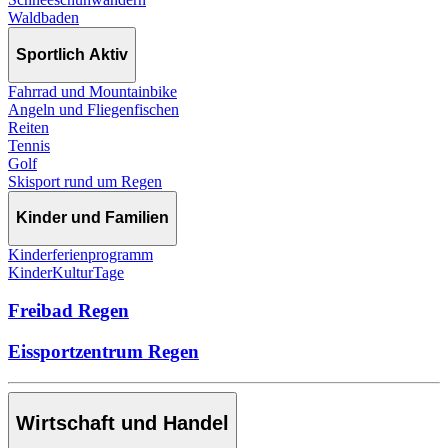
Waldbaden
Sportlich Aktiv
Fahrrad und Mountainbike
Angeln und Fliegenfischen
Reiten
Tennis
Golf
Skisport rund um Regen
Kinder und Familien
Kinderferienprogramm
KinderKulturTage
Freibad Regen
Eissportzentrum Regen
Wirtschaft und Handel