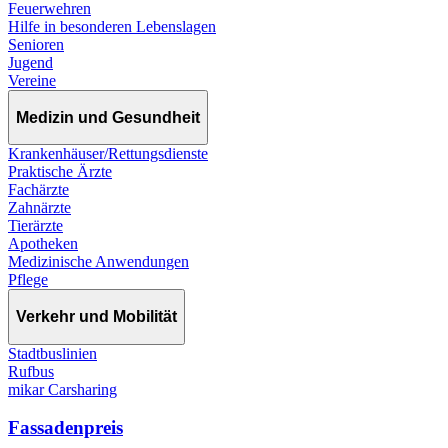
Feuerwehren
Hilfe in besonderen Lebenslagen
Senioren
Jugend
Vereine
Medizin und Gesundheit
Krankenhäuser/Rettungsdienste
Praktische Ärzte
Fachärzte
Zahnärzte
Tierärzte
Apotheken
Medizinische Anwendungen
Pflege
Verkehr und Mobilität
Stadtbuslinien
Rufbus
mikar Carsharing
Fassadenpreis