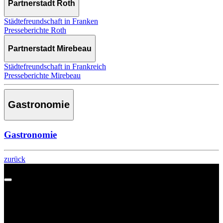
Partnerstadt Roth
Städtefreundschaft in Franken
Presseberichte Roth
Partnerstadt Mirebeau
Städtefreundschaft in Frankreich
Presseberichte Mirebeau
Gastronomie
Gastronomie
zurück
Gastronomie
Ansprechpartner
Tourist-Information Regen