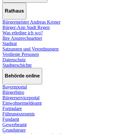
Rathaus
Bürgermeister Andreas Kroner
Bürger-App Stadt Regen
Was erledige ich wo?
Ihre Ansprechpartner
Stadtrat
Satzungen und Verordnungen
Verdiente Personen
Datenschutz
Stadtgeschichte
Behörde online
Bayernportal
Bürgerbüro
Bürgerserviceportal
Einwohnermeldeamt
Formulare
Führungszeugnis
Fundamt
Gewerbeamt
Grundsteuer