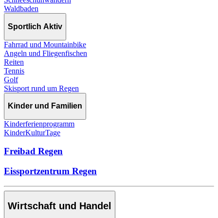
Waldbaden
Sportlich Aktiv
Fahrrad und Mountainbike
Angeln und Fliegenfischen
Reiten
Tennis
Golf
Skisport rund um Regen
Kinder und Familien
Kinderferienprogramm
KinderKulturTage
Freibad Regen
Eissportzentrum Regen
Wirtschaft und Handel