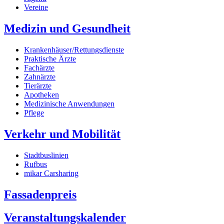
Vereine
Medizin und Gesundheit
Krankenhäuser/Rettungsdienste
Praktische Ärzte
Fachärzte
Zahnärzte
Tierärzte
Apotheken
Medizinische Anwendungen
Pflege
Verkehr und Mobilität
Stadtbuslinien
Rufbus
mikar Carsharing
Fassadenpreis
Veranstaltungskalender