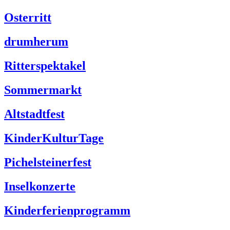
Osterritt
drumherum
Ritterspektakel
Sommermarkt
Altstadtfest
KinderKulturTage
Pichelsteinerfest
Inselkonzerte
Kinderferienprogramm