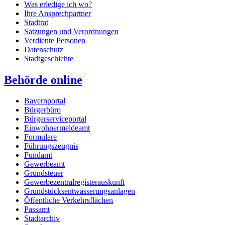
Was erledige ich wo?
Ihre Ansprechpartner
Stadtrat
Satzungen und Verordnungen
Verdiente Personen
Datenschutz
Stadtgeschichte
Behörde online
Bayernportal
Bürgerbüro
Bürgerserviceportal
Einwohnermeldeamt
Formulare
Führungszeugnis
Fundamt
Gewerbeamt
Grundsteuer
Gewerbezentralregisterauskunft
Grundstücksentwässerungsanlagen
Öffentliche Verkehrsflächen
Passamt
Stadtarchiv