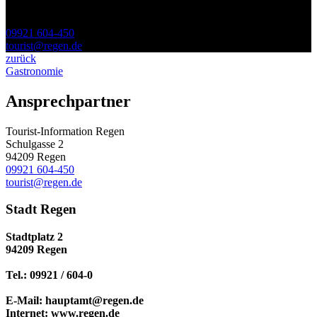
Schulgasse 2
94209 Regen
09921 604-450
tourist@regen.de
zurück
Gastronomie
Ansprechpartner
Tourist-Information Regen
Schulgasse 2
94209 Regen
09921 604-450
tourist@regen.de
Stadt Regen
Stadtplatz 2
94209 Regen
Tel.: 09921 / 604-0
E-Mail: hauptamt@regen.de
Internet: www.regen.de