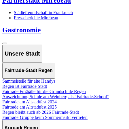
Partnerstadt Mirebeau
Städtefreundschaft in Frankreich
Presseberichte Mirebeau
Gastronomie
Unsere Stadt
Fairtrade-Stadt Regen
Sammelstelle für alte Handys
Regen ist Fairtrade Stadt
Fairtrade Fußbälle für die Grundschule Regen
Auszeichnung Schule am Weinberg als "Fairtrade-School"
Fairtrade am Altstadtfest 2024
Fairtrade am Altstadtfest 2025
Regen bleibt auch ab 2026 Fairtrade-Stadt
Fairtrade-Gruppe beim Sommermarkt vertreten
Kurpark Regen