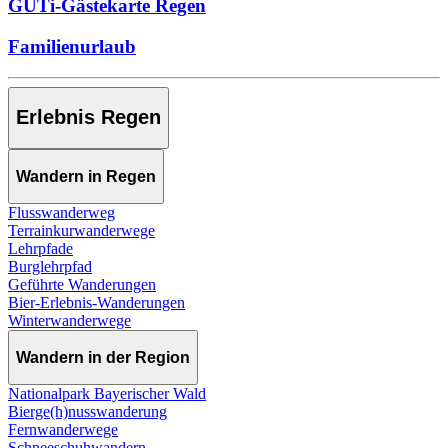
GUTi-Gästekarte Regen
Familienurlaub
Erlebnis Regen
Wandern in Regen
Flusswanderweg
Terrainkurwanderwege
Lehrpfade
Burglehrpfad
Geführte Wanderungen
Bier-Erlebnis-Wanderungen
Winterwanderwege
Wandern in der Region
Nationalpark Bayerischer Wald
Bierge(h)nusswanderung
Fernwanderwege
Schneeschuhwandern