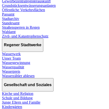
Gewerbezentralregisterauskunft
Grundstücksentwässerungsanlagen
Öffentliche Verkehrsflächen
Passamt
Stadtarchiv
Standesamt
Straßensperren in Regen
Wahlamt
Zivil- und Katastrophenschutz
Regener Stadtwerke
Wasserwerk
Unser Team
Wassergewinnung
Wasserqualität
Wasserpreis
Wasserzähler ablesen
Gesellschaft und Soziales
Kirche und Religion
Schule und Bildung
Junge Eltern und Familie
Kindergärten