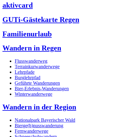
aktivcard
GUTi-Gästekarte Regen
Familienurlaub
Wandern in Regen
Flusswanderweg
Terrainkurwanderwege
Lehrpfade
Burglehrpfad
Geführte Wanderungen
Bier-Erlebnis-Wanderungen
Winterwanderwege
Wandern in der Region
Nationalpark Bayerischer Wald
Bierge(h)nusswanderung
Fernwanderwege
Schneeschuhwandern