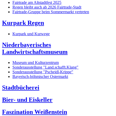
Fairtrade am Altstadtfest 2025
Regen bleibt auch ab 2026 Fairtrade-Stadt
Fairtrade-Gruppe beim Sommermarkt vertreten
Kurpark Regen
Kurpark und Kurwege
Niederbayerisches
Landwirtschaftsmuseum
Museum und Kulturzentrum
Sonderausstellung "Land.schafft.Klang"
Sonderausstellung "Pscheidl-Krippe"
Bayerisch-böhmischer Ostermarkt
Stadtbücherei
Bier- und Eiskeller
Faszination Weißenstein