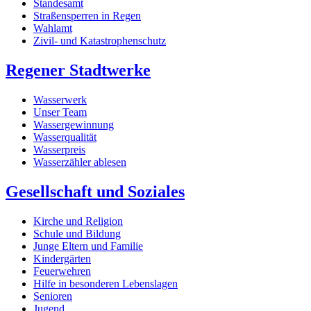
Standesamt
Straßensperren in Regen
Wahlamt
Zivil- und Katastrophenschutz
Regener Stadtwerke
Wasserwerk
Unser Team
Wassergewinnung
Wasserqualität
Wasserpreis
Wasserzähler ablesen
Gesellschaft und Soziales
Kirche und Religion
Schule und Bildung
Junge Eltern und Familie
Kindergärten
Feuerwehren
Hilfe in besonderen Lebenslagen
Senioren
Jugend