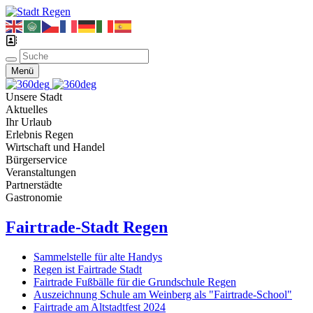
Menü
Unsere Stadt
Aktuelles
Ihr Urlaub
Erlebnis Regen
Wirtschaft und Handel
Bürgerservice
Veranstaltungen
Partnerstädte
Gastronomie
Fairtrade-Stadt Regen
Sammelstelle für alte Handys
Regen ist Fairtrade Stadt
Fairtrade Fußbälle für die Grundschule Regen
Auszeichnung Schule am Weinberg als "Fairtrade-School"
Fairtrade am Altstadtfest 2024