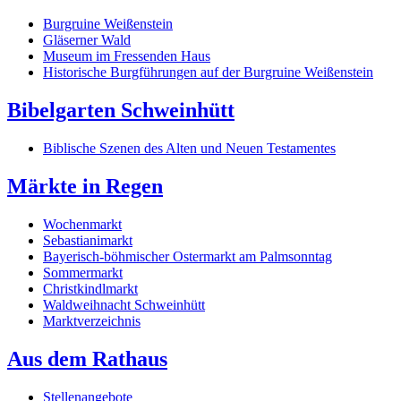
Burgruine Weißenstein
Gläserner Wald
Museum im Fressenden Haus
Historische Burgführungen auf der Burgruine Weißenstein
Bibelgarten Schweinhütt
Biblische Szenen des Alten und Neuen Testamentes
Märkte in Regen
Wochenmarkt
Sebastianimarkt
Bayerisch-böhmischer Ostermarkt am Palmsonntag
Sommermarkt
Christkindlmarkt
Waldweihnacht Schweinhütt
Marktverzeichnis
Aus dem Rathaus
Stellenangebote