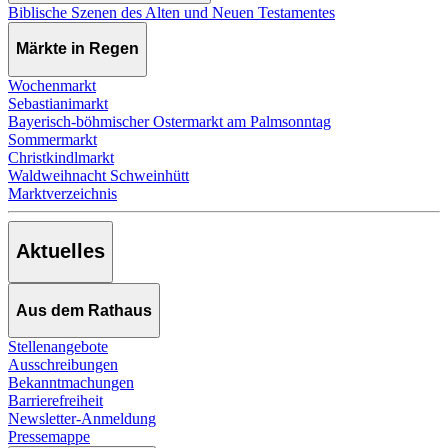
Biblische Szenen des Alten und Neuen Testamentes
Märkte in Regen
Wochenmarkt
Sebastianimarkt
Bayerisch-böhmischer Ostermarkt am Palmsonntag
Sommermarkt
Christkindlmarkt
Waldweihnacht Schweinhütt
Marktverzeichnis
Aktuelles
Aus dem Rathaus
Stellenangebote
Ausschreibungen
Bekanntmachungen
Barrierefreiheit
Newsletter-Anmeldung
Pressemappe