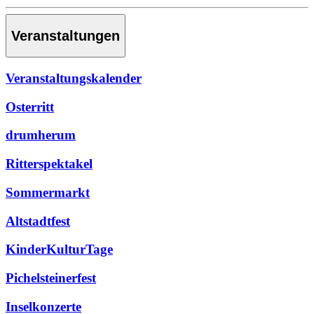
Veranstaltungen
Veranstaltungskalender
Osterritt
drumherum
Ritterspektakel
Sommermarkt
Altstadtfest
KinderKulturTage
Pichelsteinerfest
Inselkonzerte