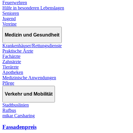
Feuerwehren
Hilfe in besonderen Lebenslagen
Senioren
Jugend
Vereine
Medizin und Gesundheit
Krankenhäuser/Rettungsdienste
Praktische Ärzte
Fachärzte
Zahnärzte
Tierärzte
Apotheken
Medizinische Anwendungen
Pflege
Verkehr und Mobilität
Stadtbuslinien
Rufbus
mikar Carsharing
Fassadenpreis