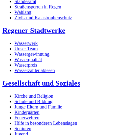
Standesamt
Straßensperren in Regen
Wahlamt
Zivil- und Katastrophenschutz
Regener Stadtwerke
Wasserwerk
Unser Team
Wassergewinnung
Wasserqualität
Wasserpreis
Wasserzähler ablesen
Gesellschaft und Soziales
Kirche und Religion
Schule und Bildung
Junge Eltern und Familie
Kindergärten
Feuerwehren
Hilfe in besonderen Lebenslagen
Senioren
Jugend