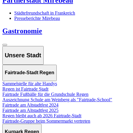
Partnerstadt Mirebeau
Städtefreundschaft in Frankreich
Presseberichte Mirebeau
Gastronomie
Unsere Stadt
Fairtrade-Stadt Regen
Sammelstelle für alte Handys
Regen ist Fairtrade Stadt
Fairtrade Fußbälle für die Grundschule Regen
Auszeichnung Schule am Weinberg als "Fairtrade-School"
Fairtrade am Altstadtfest 2024
Fairtrade am Altstadtfest 2025
Regen bleibt auch ab 2026 Fairtrade-Stadt
Fairtrade-Gruppe beim Sommermarkt vertreten
Kurpark Regen