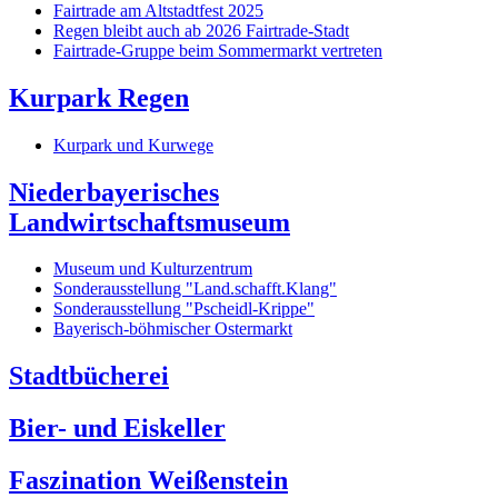
Fairtrade am Altstadtfest 2025
Regen bleibt auch ab 2026 Fairtrade-Stadt
Fairtrade-Gruppe beim Sommermarkt vertreten
Kurpark Regen
Kurpark und Kurwege
Niederbayerisches
Landwirtschaftsmuseum
Museum und Kulturzentrum
Sonderausstellung "Land.schafft.Klang"
Sonderausstellung "Pscheidl-Krippe"
Bayerisch-böhmischer Ostermarkt
Stadtbücherei
Bier- und Eiskeller
Faszination Weißenstein