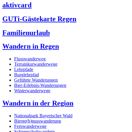
aktivcard
GUTi-Gästekarte Regen
Familienurlaub
Wandern in Regen
Flusswanderweg
Terrainkurwanderwege
Lehrpfade
Burglehrpfad
Geführte Wanderungen
Bier-Erlebnis-Wanderungen
Winterwanderwege
Wandern in der Region
Nationalpark Bayerischer Wald
Bierge(h)nusswanderung
Fernwanderwege
Schneeschuhwandern