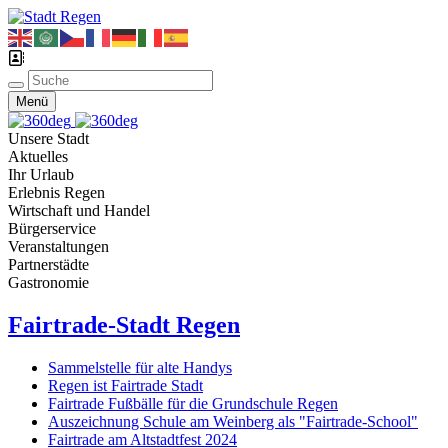
Menü
Unsere Stadt
Aktuelles
Ihr Urlaub
Erlebnis Regen
Wirtschaft und Handel
Bürgerservice
Veranstaltungen
Partnerstädte
Gastronomie
Fairtrade-Stadt Regen
Sammelstelle für alte Handys
Regen ist Fairtrade Stadt
Fairtrade Fußbälle für die Grundschule Regen
Auszeichnung Schule am Weinberg als "Fairtrade-School"
Fairtrade am Altstadtfest 2024