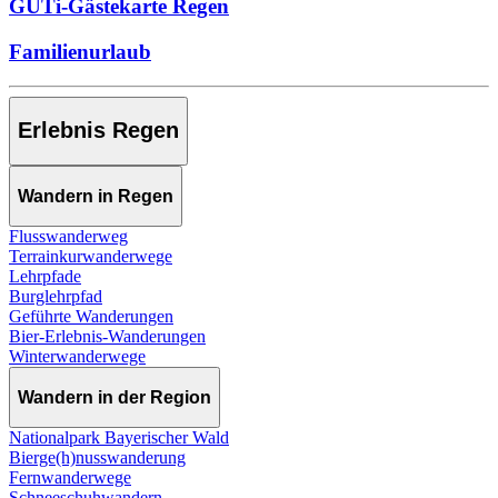
GUTi-Gästekarte Regen
Familienurlaub
Erlebnis Regen
Wandern in Regen
Flusswanderweg
Terrainkurwanderwege
Lehrpfade
Burglehrpfad
Geführte Wanderungen
Bier-Erlebnis-Wanderungen
Winterwanderwege
Wandern in der Region
Nationalpark Bayerischer Wald
Bierge(h)nusswanderung
Fernwanderwege
Schneeschuhwandern