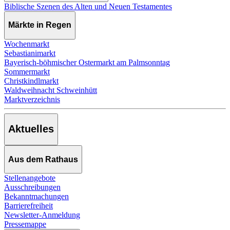
Biblische Szenen des Alten und Neuen Testamentes
Märkte in Regen
Wochenmarkt
Sebastianimarkt
Bayerisch-böhmischer Ostermarkt am Palmsonntag
Sommermarkt
Christkindlmarkt
Waldweihnacht Schweinhütt
Marktverzeichnis
Aktuelles
Aus dem Rathaus
Stellenangebote
Ausschreibungen
Bekanntmachungen
Barrierefreiheit
Newsletter-Anmeldung
Pressemappe