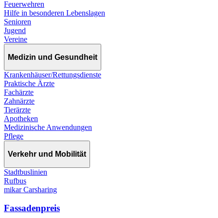
Feuerwehren
Hilfe in besonderen Lebenslagen
Senioren
Jugend
Vereine
Medizin und Gesundheit
Krankenhäuser/Rettungsdienste
Praktische Ärzte
Fachärzte
Zahnärzte
Tierärzte
Apotheken
Medizinische Anwendungen
Pflege
Verkehr und Mobilität
Stadtbuslinien
Rufbus
mikar Carsharing
Fassadenpreis