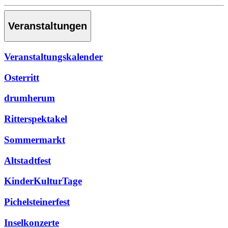
Veranstaltungen
Veranstaltungskalender
Osterritt
drumherum
Ritterspektakel
Sommermarkt
Altstadtfest
KinderKulturTage
Pichelsteinerfest
Inselkonzerte