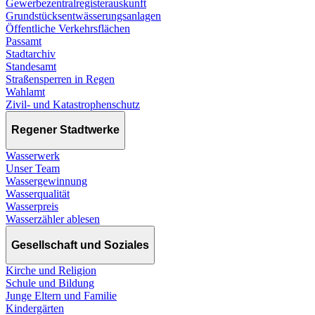
Gewerbezentralregisterauskunft
Grundstücksentwässerungsanlagen
Öffentliche Verkehrsflächen
Passamt
Stadtarchiv
Standesamt
Straßensperren in Regen
Wahlamt
Zivil- und Katastrophenschutz
Regener Stadtwerke
Wasserwerk
Unser Team
Wassergewinnung
Wasserqualität
Wasserpreis
Wasserzähler ablesen
Gesellschaft und Soziales
Kirche und Religion
Schule und Bildung
Junge Eltern und Familie
Kindergärten