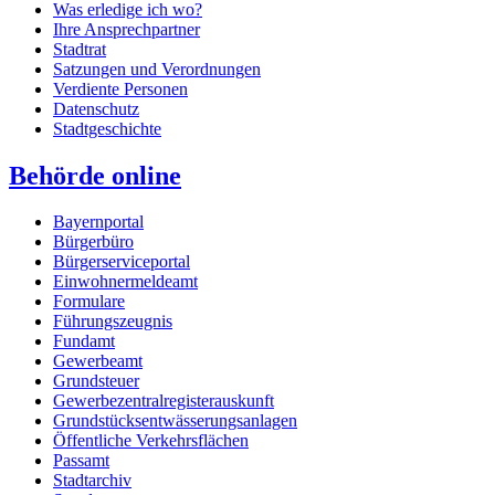
Was erledige ich wo?
Ihre Ansprechpartner
Stadtrat
Satzungen und Verordnungen
Verdiente Personen
Datenschutz
Stadtgeschichte
Behörde online
Bayernportal
Bürgerbüro
Bürgerserviceportal
Einwohnermeldeamt
Formulare
Führungszeugnis
Fundamt
Gewerbeamt
Grundsteuer
Gewerbezentralregisterauskunft
Grundstücksentwässerungsanlagen
Öffentliche Verkehrsflächen
Passamt
Stadtarchiv