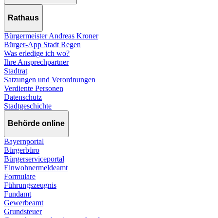
Rathaus
Bürgermeister Andreas Kroner
Bürger-App Stadt Regen
Was erledige ich wo?
Ihre Ansprechpartner
Stadtrat
Satzungen und Verordnungen
Verdiente Personen
Datenschutz
Stadtgeschichte
Behörde online
Bayernportal
Bürgerbüro
Bürgerserviceportal
Einwohnermeldeamt
Formulare
Führungszeugnis
Fundamt
Gewerbeamt
Grundsteuer