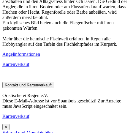
abschalten und den Alltagsstress hinter sich lassen. Die Geduld der
Angler, die in ihren Booten oder am Flussufer darauf warten, dass
Huchen oder Hecht, Regenforelle oder Barbe anbeißen, wird
außerdem meist belohnt.
Ein idyllisches Bild bieten auch die Fliegenfischer mit ihren
gekonnten Würfen.
Mehr über die heimische Fischwelt erfahren in Regen alle
Hobbyangler auf den Tafeln des Fischlehrpfades im Kurpark.
Angelinformationen
Kartenverkauf
Kontakt und Kartenverkauf:
Ortsfischerei Regen e.V.
Diese E-Mail-Adresse ist vor Spambots geschützt! Zur Anzeige
muss JavaScript eingeschaltet sein.
Kartenverkauf
×
Fahrrad und Mountainbike