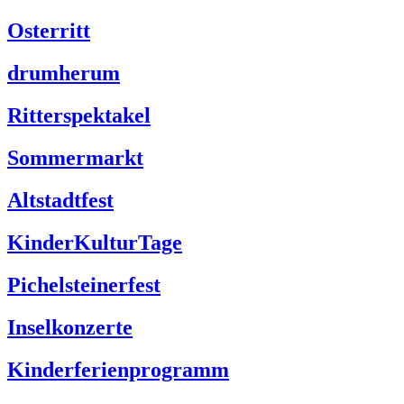
Osterritt
drumherum
Ritterspektakel
Sommermarkt
Altstadtfest
KinderKulturTage
Pichelsteinerfest
Inselkonzerte
Kinderferienprogramm