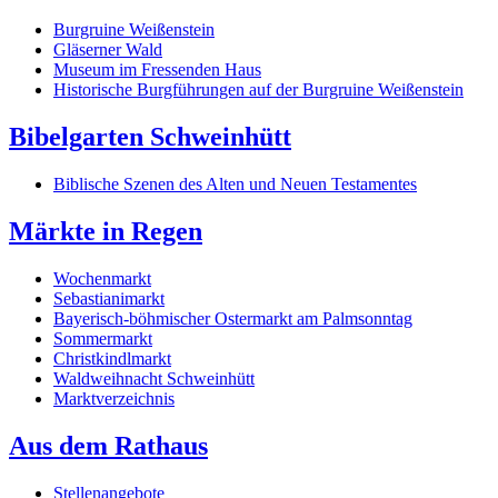
Burgruine Weißenstein
Gläserner Wald
Museum im Fressenden Haus
Historische Burgführungen auf der Burgruine Weißenstein
Bibelgarten Schweinhütt
Biblische Szenen des Alten und Neuen Testamentes
Märkte in Regen
Wochenmarkt
Sebastianimarkt
Bayerisch-böhmischer Ostermarkt am Palmsonntag
Sommermarkt
Christkindlmarkt
Waldweihnacht Schweinhütt
Marktverzeichnis
Aus dem Rathaus
Stellenangebote