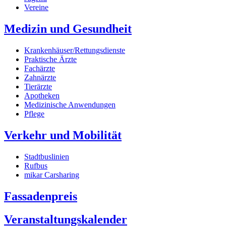
Vereine
Medizin und Gesundheit
Krankenhäuser/Rettungsdienste
Praktische Ärzte
Fachärzte
Zahnärzte
Tierärzte
Apotheken
Medizinische Anwendungen
Pflege
Verkehr und Mobilität
Stadtbuslinien
Rufbus
mikar Carsharing
Fassadenpreis
Veranstaltungskalender