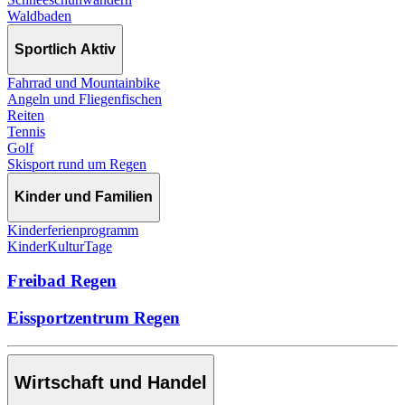
Waldbaden
Sportlich Aktiv
Fahrrad und Mountainbike
Angeln und Fliegenfischen
Reiten
Tennis
Golf
Skisport rund um Regen
Kinder und Familien
Kinderferienprogramm
KinderKulturTage
Freibad Regen
Eissportzentrum Regen
Wirtschaft und Handel