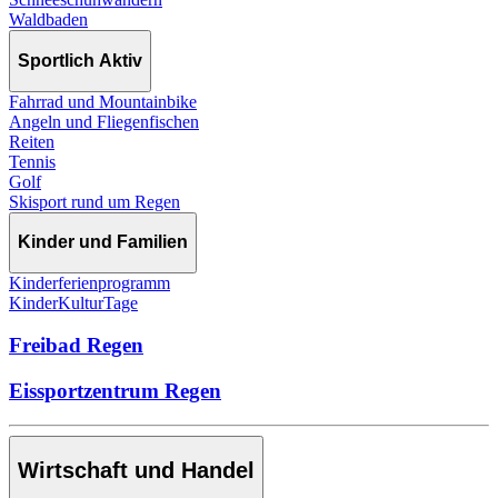
Waldbaden
Sportlich Aktiv
Fahrrad und Mountainbike
Angeln und Fliegenfischen
Reiten
Tennis
Golf
Skisport rund um Regen
Kinder und Familien
Kinderferienprogramm
KinderKulturTage
Freibad Regen
Eissportzentrum Regen
Wirtschaft und Handel