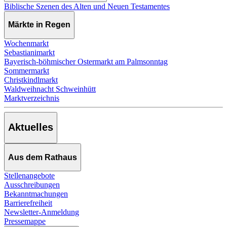
Biblische Szenen des Alten und Neuen Testamentes
Märkte in Regen
Wochenmarkt
Sebastianimarkt
Bayerisch-böhmischer Ostermarkt am Palmsonntag
Sommermarkt
Christkindlmarkt
Waldweihnacht Schweinhütt
Marktverzeichnis
Aktuelles
Aus dem Rathaus
Stellenangebote
Ausschreibungen
Bekanntmachungen
Barrierefreiheit
Newsletter-Anmeldung
Pressemappe