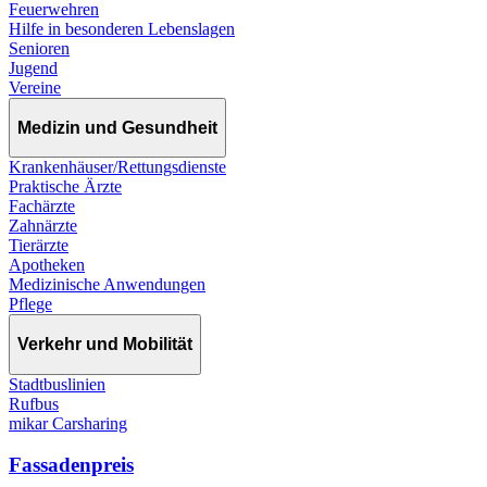
Feuerwehren
Hilfe in besonderen Lebenslagen
Senioren
Jugend
Vereine
Medizin und Gesundheit
Krankenhäuser/Rettungsdienste
Praktische Ärzte
Fachärzte
Zahnärzte
Tierärzte
Apotheken
Medizinische Anwendungen
Pflege
Verkehr und Mobilität
Stadtbuslinien
Rufbus
mikar Carsharing
Fassadenpreis