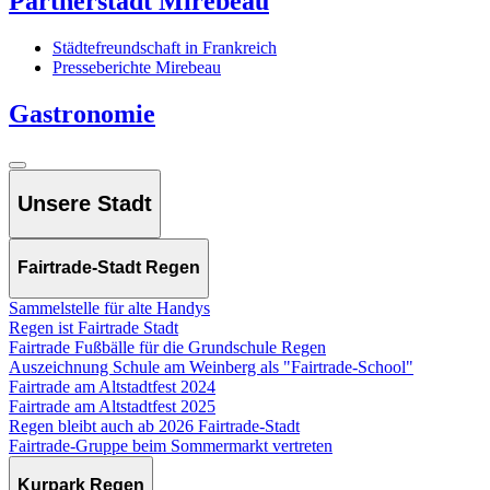
Partnerstadt Mirebeau
Städtefreundschaft in Frankreich
Presseberichte Mirebeau
Gastronomie
Unsere Stadt
Fairtrade-Stadt Regen
Sammelstelle für alte Handys
Regen ist Fairtrade Stadt
Fairtrade Fußbälle für die Grundschule Regen
Auszeichnung Schule am Weinberg als "Fairtrade-School"
Fairtrade am Altstadtfest 2024
Fairtrade am Altstadtfest 2025
Regen bleibt auch ab 2026 Fairtrade-Stadt
Fairtrade-Gruppe beim Sommermarkt vertreten
Kurpark Regen