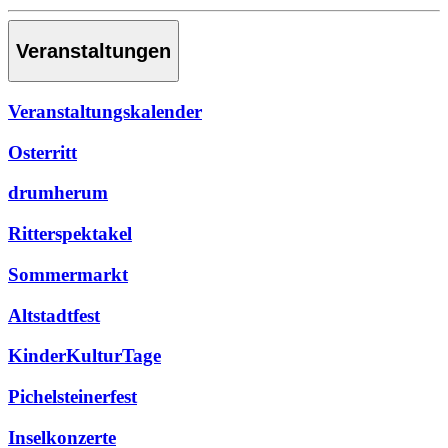
Veranstaltungen
Veranstaltungskalender
Osterritt
drumherum
Ritterspektakel
Sommermarkt
Altstadtfest
KinderKulturTage
Pichelsteinerfest
Inselkonzerte