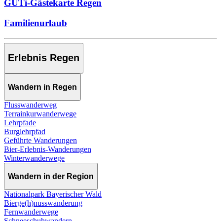
GUTi-Gästekarte Regen
Familienurlaub
Erlebnis Regen
Wandern in Regen
Flusswanderweg
Terrainkurwanderwege
Lehrpfade
Burglehrpfad
Geführte Wanderungen
Bier-Erlebnis-Wanderungen
Winterwanderwege
Wandern in der Region
Nationalpark Bayerischer Wald
Bierge(h)nusswanderung
Fernwanderwege
Schneeschuhwandern