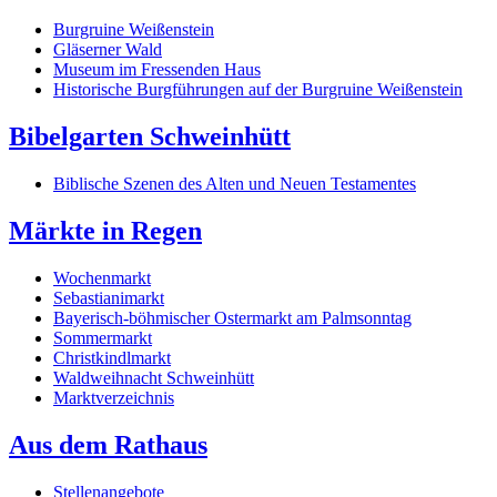
Burgruine Weißenstein
Gläserner Wald
Museum im Fressenden Haus
Historische Burgführungen auf der Burgruine Weißenstein
Bibelgarten Schweinhütt
Biblische Szenen des Alten und Neuen Testamentes
Märkte in Regen
Wochenmarkt
Sebastianimarkt
Bayerisch-böhmischer Ostermarkt am Palmsonntag
Sommermarkt
Christkindlmarkt
Waldweihnacht Schweinhütt
Marktverzeichnis
Aus dem Rathaus
Stellenangebote