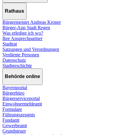
Rathaus
Bürgermeister Andreas Kroner
Bürger-App Stadt Regen
Was erledige ich wo?
Ihre Ansprechpartner
Stadtrat
Satzungen und Verordnungen
Verdiente Personen
Datenschutz
Stadtgeschichte
Behörde online
Bayernportal
Bürgerbüro
Bürgerserviceportal
Einwohnermeldeamt
Formulare
Führungszeugnis
Fundamt
Gewerbeamt
Grundsteuer