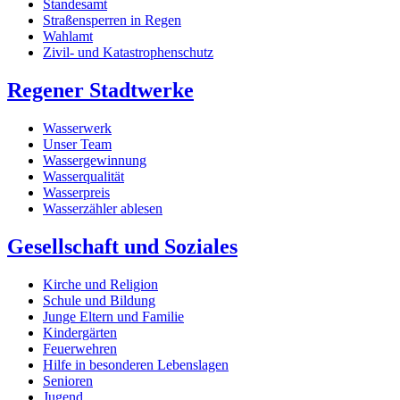
Standesamt
Straßensperren in Regen
Wahlamt
Zivil- und Katastrophenschutz
Regener Stadtwerke
Wasserwerk
Unser Team
Wassergewinnung
Wasserqualität
Wasserpreis
Wasserzähler ablesen
Gesellschaft und Soziales
Kirche und Religion
Schule und Bildung
Junge Eltern und Familie
Kindergärten
Feuerwehren
Hilfe in besonderen Lebenslagen
Senioren
Jugend