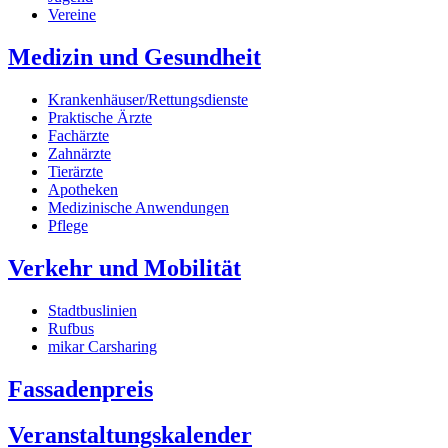
Vereine
Medizin und Gesundheit
Krankenhäuser/Rettungsdienste
Praktische Ärzte
Fachärzte
Zahnärzte
Tierärzte
Apotheken
Medizinische Anwendungen
Pflege
Verkehr und Mobilität
Stadtbuslinien
Rufbus
mikar Carsharing
Fassadenpreis
Veranstaltungskalender