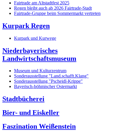
Fairtrade am Altstadtfest 2025
Regen bleibt auch ab 2026 Fairtrade-Stadt
Fairtrade-Gruppe beim Sommermarkt vertreten
Kurpark Regen
Kurpark und Kurwege
Niederbayerisches
Landwirtschaftsmuseum
Museum und Kulturzentrum
Sonderausstellung "Land.schafft.Klang"
Sonderausstellung "Pscheidl-Krippe"
Bayerisch-böhmischer Ostermarkt
Stadtbücherei
Bier- und Eiskeller
Faszination Weißenstein