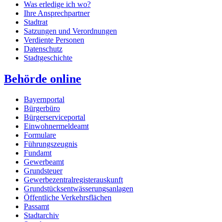
Was erledige ich wo?
Ihre Ansprechpartner
Stadtrat
Satzungen und Verordnungen
Verdiente Personen
Datenschutz
Stadtgeschichte
Behörde online
Bayernportal
Bürgerbüro
Bürgerserviceportal
Einwohnermeldeamt
Formulare
Führungszeugnis
Fundamt
Gewerbeamt
Grundsteuer
Gewerbezentralregisterauskunft
Grundstücksentwässerungsanlagen
Öffentliche Verkehrsflächen
Passamt
Stadtarchiv