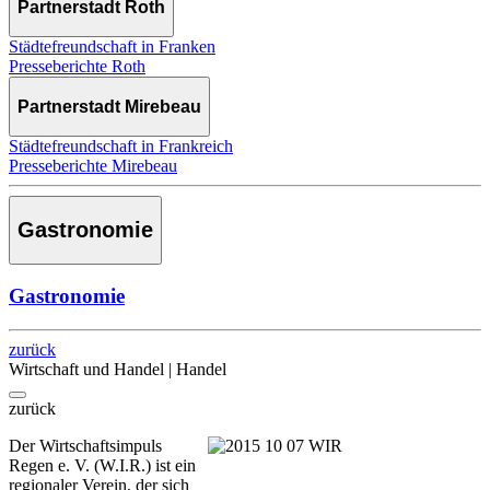
Partnerstadt Roth
Städtefreundschaft in Franken
Presseberichte Roth
Partnerstadt Mirebeau
Städtefreundschaft in Frankreich
Presseberichte Mirebeau
Gastronomie
Gastronomie
zurück
Wirtschaft und Handel | Handel
zurück
Der Wirtschaftsimpuls
Regen e. V. (W.I.R.) ist ein
regionaler Verein, der sich