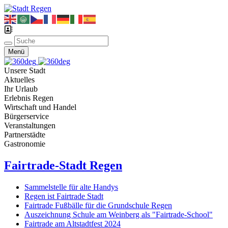
Menü
Unsere Stadt
Aktuelles
Ihr Urlaub
Erlebnis Regen
Wirtschaft und Handel
Bürgerservice
Veranstaltungen
Partnerstädte
Gastronomie
Fairtrade-Stadt Regen
Sammelstelle für alte Handys
Regen ist Fairtrade Stadt
Fairtrade Fußbälle für die Grundschule Regen
Auszeichnung Schule am Weinberg als "Fairtrade-School"
Fairtrade am Altstadtfest 2024