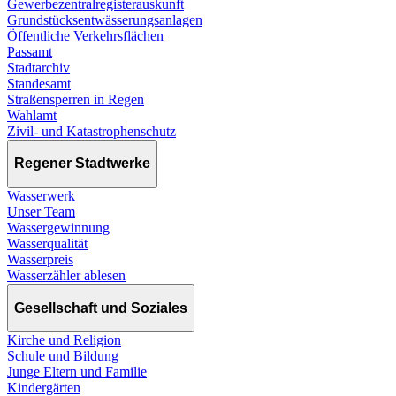
Gewerbezentralregisterauskunft
Grundstücksentwässerungsanlagen
Öffentliche Verkehrsflächen
Passamt
Stadtarchiv
Standesamt
Straßensperren in Regen
Wahlamt
Zivil- und Katastrophenschutz
Regener Stadtwerke
Wasserwerk
Unser Team
Wassergewinnung
Wasserqualität
Wasserpreis
Wasserzähler ablesen
Gesellschaft und Soziales
Kirche und Religion
Schule und Bildung
Junge Eltern und Familie
Kindergärten