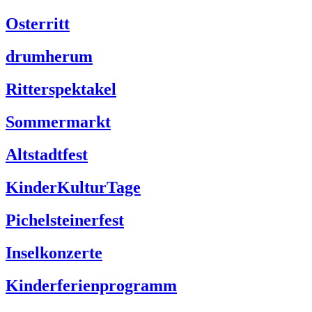
Osterritt
drumherum
Ritterspektakel
Sommermarkt
Altstadtfest
KinderKulturTage
Pichelsteinerfest
Inselkonzerte
Kinderferienprogramm