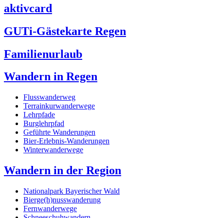
aktivcard
GUTi-Gästekarte Regen
Familienurlaub
Wandern in Regen
Flusswanderweg
Terrainkurwanderwege
Lehrpfade
Burglehrpfad
Geführte Wanderungen
Bier-Erlebnis-Wanderungen
Winterwanderwege
Wandern in der Region
Nationalpark Bayerischer Wald
Bierge(h)nusswanderung
Fernwanderwege
Schneeschuhwandern