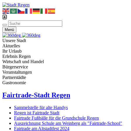
Menü
Unsere Stadt
Aktuelles
Ihr Urlaub
Erlebnis Regen
Wirtschaft und Handel
Bürgerservice
Veranstaltungen
Partnerstädte
Gastronomie
Fairtrade-Stadt Regen
Sammelstelle für alte Handys
Regen ist Fairtrade Stadt
Fairtrade Fußbälle für die Grundschule Regen
Auszeichnung Schule am Weinberg als "Fairtrade-School"
Fairtrade am Altstadtfest 2024