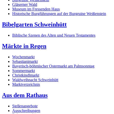
Gläserner Wald
Museum im Fressenden Haus
Historische Burgführungen auf der Burgruine Weißenstein
Bibelgarten Schweinhütt
Biblische Szenen des Alten und Neuen Testamentes
Märkte in Regen
Wochenmarkt
Sebastianimarkt
Bayerisch-böhmischer Ostermarkt am Palmsonntag
Sommermarkt
Christkindlmarkt
Waldweihnacht Schweinhütt
Marktverzeichnis
Aus dem Rathaus
Stellenangebote
Ausschreibungen