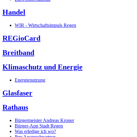
Handel
WIR - Wirtschaftsimpuls Regen
REGioCard
Breitband
Klimaschutz und Energie
Energienutzung
Glasfaser
Rathaus
Bürgermeister Andreas Kroner
Bürger-App Stadt Regen
Was erledige ich wo?
Ihre Ansprechpartner