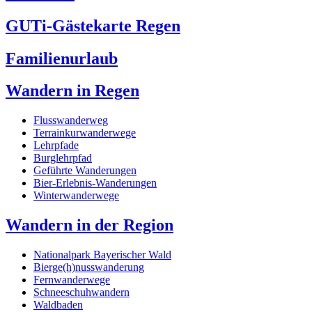
GUTi-Gästekarte Regen
Familienurlaub
Wandern in Regen
Flusswanderweg
Terrainkurwanderwege
Lehrpfade
Burglehrpfad
Geführte Wanderungen
Bier-Erlebnis-Wanderungen
Winterwanderwege
Wandern in der Region
Nationalpark Bayerischer Wald
Bierge(h)nusswanderung
Fernwanderwege
Schneeschuhwandern
Waldbaden