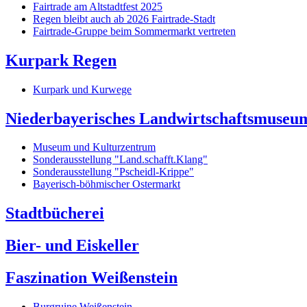
Fairtrade am Altstadtfest 2025
Regen bleibt auch ab 2026 Fairtrade-Stadt
Fairtrade-Gruppe beim Sommermarkt vertreten
Kurpark Regen
Kurpark und Kurwege
Niederbayerisches Landwirtschaftsmuseu
Museum und Kulturzentrum
Sonderausstellung "Land.schafft.Klang"
Sonderausstellung "Pscheidl-Krippe"
Bayerisch-böhmischer Ostermarkt
Stadtbücherei
Bier- und Eiskeller
Faszination Weißenstein
Burgruine Weißenstein