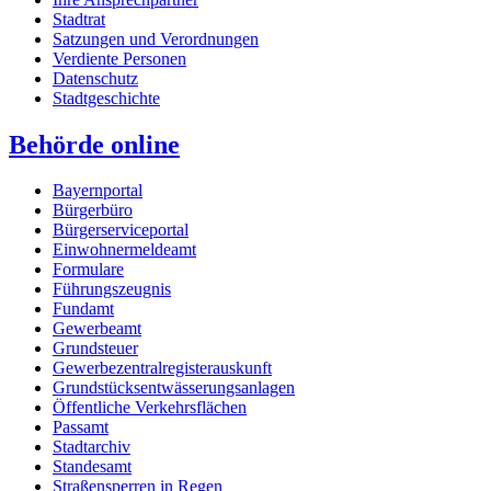
Stadtrat
Satzungen und Verordnungen
Verdiente Personen
Datenschutz
Stadtgeschichte
Behörde online
Bayernportal
Bürgerbüro
Bürgerserviceportal
Einwohnermeldeamt
Formulare
Führungszeugnis
Fundamt
Gewerbeamt
Grundsteuer
Gewerbezentralregisterauskunft
Grundstücksentwässerungsanlagen
Öffentliche Verkehrsflächen
Passamt
Stadtarchiv
Standesamt
Straßensperren in Regen