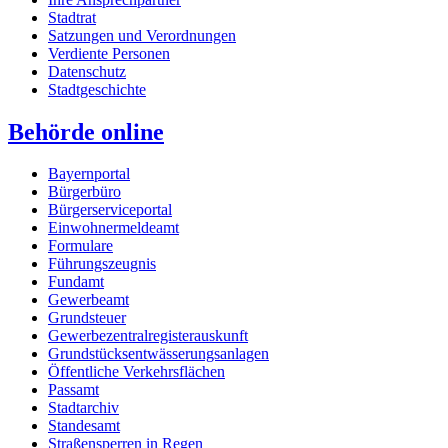
Stadtrat
Satzungen und Verordnungen
Verdiente Personen
Datenschutz
Stadtgeschichte
Behörde online
Bayernportal
Bürgerbüro
Bürgerserviceportal
Einwohnermeldeamt
Formulare
Führungszeugnis
Fundamt
Gewerbeamt
Grundsteuer
Gewerbezentralregisterauskunft
Grundstücksentwässerungsanlagen
Öffentliche Verkehrsflächen
Passamt
Stadtarchiv
Standesamt
Straßensperren in Regen