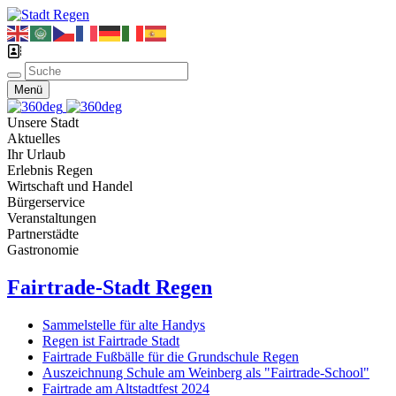
Menü
Unsere Stadt
Aktuelles
Ihr Urlaub
Erlebnis Regen
Wirtschaft und Handel
Bürgerservice
Veranstaltungen
Partnerstädte
Gastronomie
Fairtrade-Stadt Regen
Sammelstelle für alte Handys
Regen ist Fairtrade Stadt
Fairtrade Fußbälle für die Grundschule Regen
Auszeichnung Schule am Weinberg als "Fairtrade-School"
Fairtrade am Altstadtfest 2024