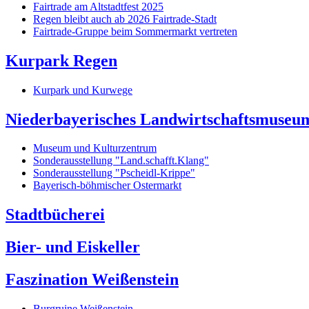
Fairtrade am Altstadtfest 2025
Regen bleibt auch ab 2026 Fairtrade-Stadt
Fairtrade-Gruppe beim Sommermarkt vertreten
Kurpark Regen
Kurpark und Kurwege
Niederbayerisches Landwirtschaftsmuseu
Museum und Kulturzentrum
Sonderausstellung "Land.schafft.Klang"
Sonderausstellung "Pscheidl-Krippe"
Bayerisch-böhmischer Ostermarkt
Stadtbücherei
Bier- und Eiskeller
Faszination Weißenstein
Burgruine Weißenstein