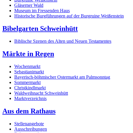
Gläserner Wald
Museum im Fressenden Haus
Historische Burgführungen auf der Burgruine Weißenstein
Bibelgarten Schweinhütt
Biblische Szenen des Alten und Neuen Testamentes
Märkte in Regen
Wochenmarkt
Sebastianimarkt
Bayerisch-böhmischer Ostermarkt am Palmsonntag
Sommermarkt
Christkindlmarkt
Waldweihnacht Schweinhütt
Marktverzeichnis
Aus dem Rathaus
Stellenangebote
Ausschreibungen