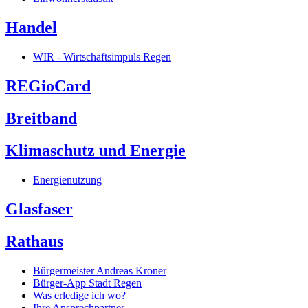
Handel
WIR - Wirtschaftsimpuls Regen
REGioCard
Breitband
Klimaschutz und Energie
Energienutzung
Glasfaser
Rathaus
Bürgermeister Andreas Kroner
Bürger-App Stadt Regen
Was erledige ich wo?
Ihre Ansprechpartner