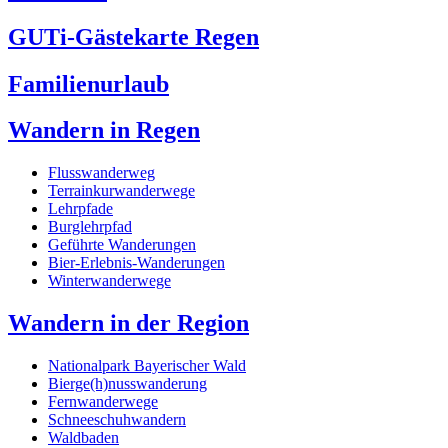
GUTi-Gästekarte Regen
Familienurlaub
Wandern in Regen
Flusswanderweg
Terrainkurwanderwege
Lehrpfade
Burglehrpfad
Geführte Wanderungen
Bier-Erlebnis-Wanderungen
Winterwanderwege
Wandern in der Region
Nationalpark Bayerischer Wald
Bierge(h)nusswanderung
Fernwanderwege
Schneeschuhwandern
Waldbaden