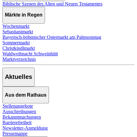
Biblische Szenen des Alten und Neuen Testamentes
Märkte in Regen
Wochenmarkt
Sebastianimarkt
Bayerisch-böhmischer Ostermarkt am Palmsonntag
Sommermarkt
Christkindlmarkt
Waldweihnacht Schweinhütt
Marktverzeichnis
Aktuelles
Aus dem Rathaus
Stellenangebote
Ausschreibungen
Bekanntmachungen
Barrierefreiheit
Newsletter-Anmeldung
Pressemappe