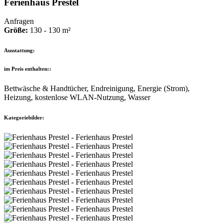
Ferienhaus Prestel
Anfragen
Größe:
130 - 130 m²
Ausstattung:
im Preis enthalten::
Bettwäsche & Handtücher, Endreinigung, Energie (Strom),
Heizung, kostenlose WLAN-Nutzung, Wasser
Kategoriebilder: