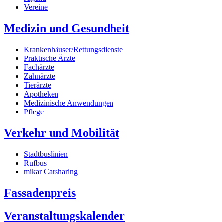
Vereine
Medizin und Gesundheit
Krankenhäuser/Rettungsdienste
Praktische Ärzte
Fachärzte
Zahnärzte
Tierärzte
Apotheken
Medizinische Anwendungen
Pflege
Verkehr und Mobilität
Stadtbuslinien
Rufbus
mikar Carsharing
Fassadenpreis
Veranstaltungskalender