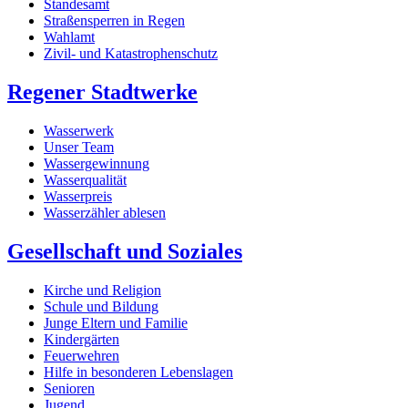
Standesamt
Straßensperren in Regen
Wahlamt
Zivil- und Katastrophenschutz
Regener Stadtwerke
Wasserwerk
Unser Team
Wassergewinnung
Wasserqualität
Wasserpreis
Wasserzähler ablesen
Gesellschaft und Soziales
Kirche und Religion
Schule und Bildung
Junge Eltern und Familie
Kindergärten
Feuerwehren
Hilfe in besonderen Lebenslagen
Senioren
Jugend