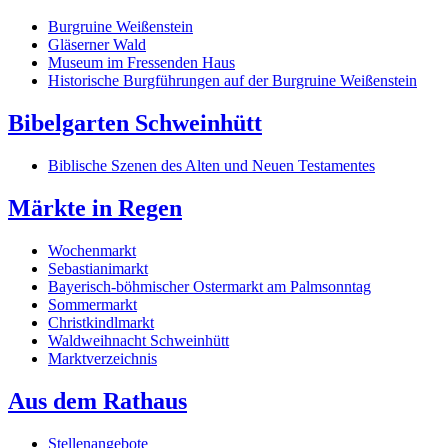
Burgruine Weißenstein
Gläserner Wald
Museum im Fressenden Haus
Historische Burgführungen auf der Burgruine Weißenstein
Bibelgarten Schweinhütt
Biblische Szenen des Alten und Neuen Testamentes
Märkte in Regen
Wochenmarkt
Sebastianimarkt
Bayerisch-böhmischer Ostermarkt am Palmsonntag
Sommermarkt
Christkindlmarkt
Waldweihnacht Schweinhütt
Marktverzeichnis
Aus dem Rathaus
Stellenangebote