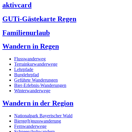
aktivcard
GUTi-Gästekarte Regen
Familienurlaub
Wandern in Regen
Flusswanderweg
Terrainkurwanderwege
Lehrpfade
Burglehrpfad
Geführte Wanderungen
Bier-Erlebnis-Wanderungen
Winterwanderwege
Wandern in der Region
Nationalpark Bayerischer Wald
Bierge(h)nusswanderung
Fernwanderwege
Schneeschuhwandern