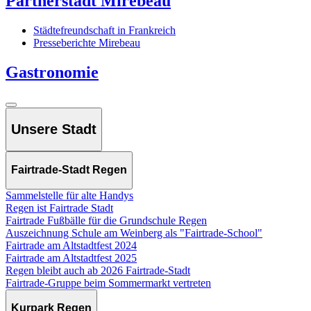
Partnerstadt Mirebeau
Städtefreundschaft in Frankreich
Presseberichte Mirebeau
Gastronomie
Unsere Stadt
Fairtrade-Stadt Regen
Sammelstelle für alte Handys
Regen ist Fairtrade Stadt
Fairtrade Fußbälle für die Grundschule Regen
Auszeichnung Schule am Weinberg als "Fairtrade-School"
Fairtrade am Altstadtfest 2024
Fairtrade am Altstadtfest 2025
Regen bleibt auch ab 2026 Fairtrade-Stadt
Fairtrade-Gruppe beim Sommermarkt vertreten
Kurpark Regen