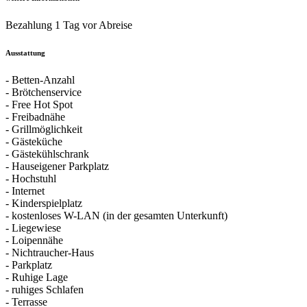
Bezahlung 1 Tag vor Abreise
Ausstattung
- Betten-Anzahl
- Brötchenservice
- Free Hot Spot
- Freibadnähe
- Grillmöglichkeit
- Gästeküche
- Gästekühlschrank
- Hauseigener Parkplatz
- Hochstuhl
- Internet
- Kinderspielplatz
- kostenloses W-LAN (in der gesamten Unterkunft)
- Liegewiese
- Loipennähe
- Nichtraucher-Haus
- Parkplatz
- Ruhige Lage
- ruhiges Schlafen
- Terrasse