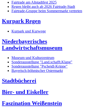
Fairtrade am Altstadtfest 2025
Regen bleibt auch ab 2026 Fairtrade-Stadt
Fairtrade-Gruppe beim Sommermarkt vertreten
Kurpark Regen
Kurpark und Kurwege
Niederbayerisches
Landwirtschaftsmuseum
Museum und Kulturzentrum
Sonderausstellung "Land.schafft.Klang"
Sonderausstellung "Pscheidl-Krippe"
Bayerisch-böhmischer Ostermarkt
Stadtbücherei
Bier- und Eiskeller
Faszination Weißenstein