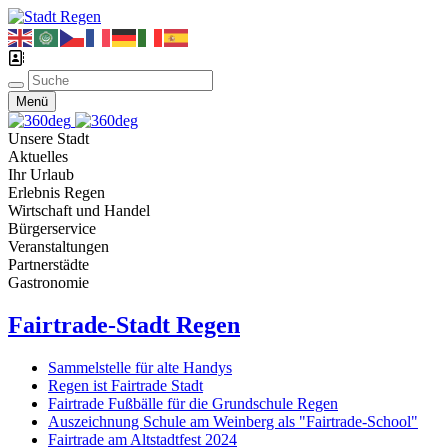
Menü
Unsere Stadt
Aktuelles
Ihr Urlaub
Erlebnis Regen
Wirtschaft und Handel
Bürgerservice
Veranstaltungen
Partnerstädte
Gastronomie
Fairtrade-Stadt Regen
Sammelstelle für alte Handys
Regen ist Fairtrade Stadt
Fairtrade Fußbälle für die Grundschule Regen
Auszeichnung Schule am Weinberg als "Fairtrade-School"
Fairtrade am Altstadtfest 2024