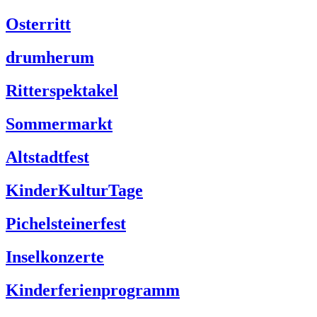
Osterritt
drumherum
Ritterspektakel
Sommermarkt
Altstadtfest
KinderKulturTage
Pichelsteinerfest
Inselkonzerte
Kinderferienprogramm