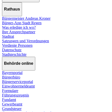
Rathaus
Bürgermeister Andreas Kroner
Bürger-App Stadt Regen
Was erledige ich wo?
Ihre Ansprechpartner
Stadtrat
Satzungen und Verordnungen
Verdiente Personen
Datenschutz
Stadtgeschichte
Behörde online
Bayernportal
Bürgerbüro
Bürgerserviceportal
Einwohnermeldeamt
Formulare
Führungszeugnis
Fundamt
Gewerbeamt
Grundsteuer