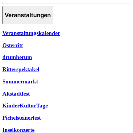
Veranstaltungen
Veranstaltungskalender
Osterritt
drumherum
Ritterspektakel
Sommermarkt
Altstadtfest
KinderKulturTage
Pichelsteinerfest
Inselkonzerte