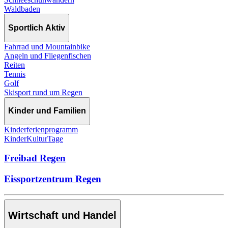
Waldbaden
Sportlich Aktiv
Fahrrad und Mountainbike
Angeln und Fliegenfischen
Reiten
Tennis
Golf
Skisport rund um Regen
Kinder und Familien
Kinderferienprogramm
KinderKulturTage
Freibad Regen
Eissportzentrum Regen
Wirtschaft und Handel