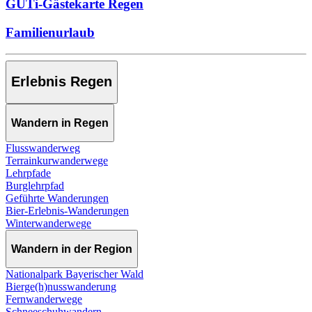
GUTi-Gästekarte Regen
Familienurlaub
Erlebnis Regen
Wandern in Regen
Flusswanderweg
Terrainkurwanderwege
Lehrpfade
Burglehrpfad
Geführte Wanderungen
Bier-Erlebnis-Wanderungen
Winterwanderwege
Wandern in der Region
Nationalpark Bayerischer Wald
Bierge(h)nusswanderung
Fernwanderwege
Schneeschuhwandern