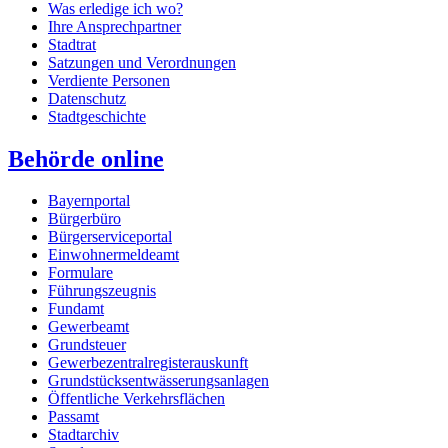
Was erledige ich wo?
Ihre Ansprechpartner
Stadtrat
Satzungen und Verordnungen
Verdiente Personen
Datenschutz
Stadtgeschichte
Behörde online
Bayernportal
Bürgerbüro
Bürgerserviceportal
Einwohnermeldeamt
Formulare
Führungszeugnis
Fundamt
Gewerbeamt
Grundsteuer
Gewerbezentralregisterauskunft
Grundstücksentwässerungsanlagen
Öffentliche Verkehrsflächen
Passamt
Stadtarchiv