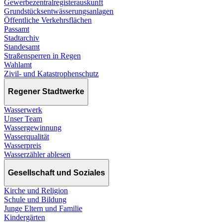
Gewerbezentralregisterauskunft
Grundstücksentwässerungsanlagen
Öffentliche Verkehrsflächen
Passamt
Stadtarchiv
Standesamt
Straßensperren in Regen
Wahlamt
Zivil- und Katastrophenschutz
Regener Stadtwerke
Wasserwerk
Unser Team
Wassergewinnung
Wasserqualität
Wasserpreis
Wasserzähler ablesen
Gesellschaft und Soziales
Kirche und Religion
Schule und Bildung
Junge Eltern und Familie
Kindergärten