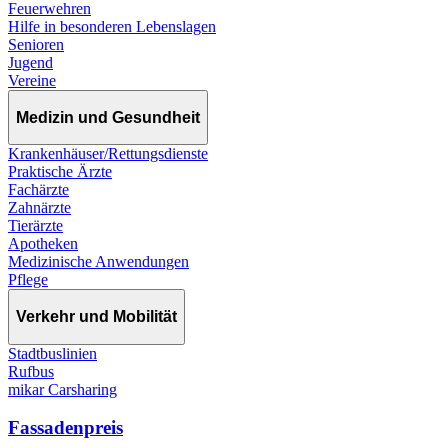
Feuerwehren
Hilfe in besonderen Lebenslagen
Senioren
Jugend
Vereine
Medizin und Gesundheit
Krankenhäuser/Rettungsdienste
Praktische Ärzte
Fachärzte
Zahnärzte
Tierärzte
Apotheken
Medizinische Anwendungen
Pflege
Verkehr und Mobilität
Stadtbuslinien
Rufbus
mikar Carsharing
Fassadenpreis