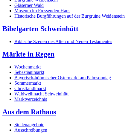
Gläserner Wald
Museum im Fressenden Haus
Historische Burgführungen auf der Burgruine Weißenstein
Bibelgarten Schweinhütt
Biblische Szenen des Alten und Neuen Testamentes
Märkte in Regen
Wochenmarkt
Sebastianimarkt
Bayerisch-böhmischer Ostermarkt am Palmsonntag
Sommermarkt
Christkindlmarkt
Waldweihnacht Schweinhütt
Marktverzeichnis
Aus dem Rathaus
Stellenangebote
Ausschreibungen