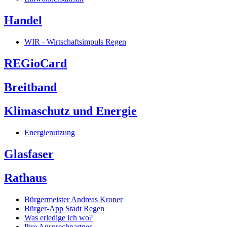
Handel
WIR - Wirtschaftsimpuls Regen
REGioCard
Breitband
Klimaschutz und Energie
Energienutzung
Glasfaser
Rathaus
Bürgermeister Andreas Kroner
Bürger-App Stadt Regen
Was erledige ich wo?
Ihre Ansprechpartner