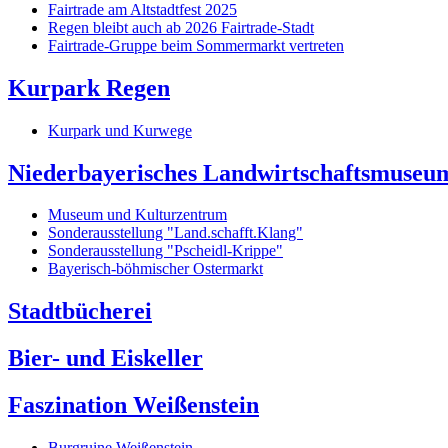
Fairtrade am Altstadtfest 2025
Regen bleibt auch ab 2026 Fairtrade-Stadt
Fairtrade-Gruppe beim Sommermarkt vertreten
Kurpark Regen
Kurpark und Kurwege
Niederbayerisches Landwirtschaftsmuseu
Museum und Kulturzentrum
Sonderausstellung "Land.schafft.Klang"
Sonderausstellung "Pscheidl-Krippe"
Bayerisch-böhmischer Ostermarkt
Stadtbücherei
Bier- und Eiskeller
Faszination Weißenstein
Burgruine Weißenstein