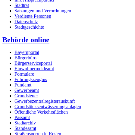
Stadtrat
Satzungen und Verordnungen
Verdiente Personen
Datenschutz
Stadtgeschichte
Behörde online
Bayernportal
Bürgerbüro
Bürgerserviceportal
Einwohnermeldeamt
Formulare
Führungszeugnis
Fundamt
Gewerbeamt
Grundsteuer
Gewerbezentralregisterauskunft
Grundstücksentwässerungsanlagen
Öffentliche Verkehrsflächen
Passamt
Stadtarchiv
Standesamt
Straßensperren in Regen