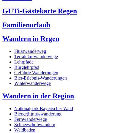
GUTi-Gästekarte Regen
Familienurlaub
Wandern in Regen
Flusswanderweg
Terrainkurwanderwege
Lehrpfade
Burglehrpfad
Geführte Wanderungen
Bier-Erlebnis-Wanderungen
Winterwanderwege
Wandern in der Region
Nationalpark Bayerischer Wald
Bierge(h)nusswanderung
Fernwanderwege
Schneeschuhwandern
Waldbaden