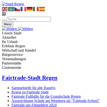
Menü
Unsere Stadt
Aktuelles
Ihr Urlaub
Erlebnis Regen
Wirtschaft und Handel
Bürgerservice
Veranstaltungen
Partnerstädte
Gastronomie
Fairtrade-Stadt Regen
Sammelstelle für alte Handys
Regen ist Fairtrade Stadt
Fairtrade Fußbälle für die Grundschule Regen
Auszeichnung Schule am Weinberg als "Fairtrade-School"
Fairtrade am Altstadtfest 2024