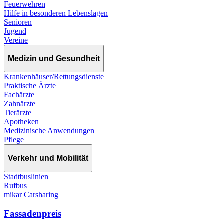
Feuerwehren
Hilfe in besonderen Lebenslagen
Senioren
Jugend
Vereine
Medizin und Gesundheit
Krankenhäuser/Rettungsdienste
Praktische Ärzte
Fachärzte
Zahnärzte
Tierärzte
Apotheken
Medizinische Anwendungen
Pflege
Verkehr und Mobilität
Stadtbuslinien
Rufbus
mikar Carsharing
Fassadenpreis