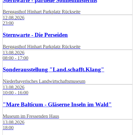
Sternwarte - partielle Sonnenfinsternis
Berggasthof Hinhart Parkplatz Rückseite
12.08.2026
23:00
Sternwarte - Die Perseiden
Berggasthof Hinhart Parkplatz Rückseite
13.08.2026
08:00 - 17:00
Sonderausstellung "Land.schafft.Klang"
Niederbayerisches Landwirtschaftsmuseum
13.08.2026
10:00 - 16:00
"Mare Balticum - Gläserne Inseln im Wald"
Museum im Fressenden Haus
13.08.2026
18:00