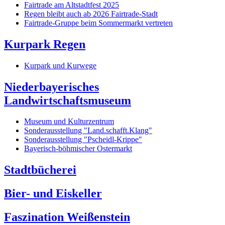
Fairtrade am Altstadtfest 2025
Regen bleibt auch ab 2026 Fairtrade-Stadt
Fairtrade-Gruppe beim Sommermarkt vertreten
Kurpark Regen
Kurpark und Kurwege
Niederbayerisches
Landwirtschaftsmuseum
Museum und Kulturzentrum
Sonderausstellung "Land.schafft.Klang"
Sonderausstellung "Pscheidl-Krippe"
Bayerisch-böhmischer Ostermarkt
Stadtbücherei
Bier- und Eiskeller
Faszination Weißenstein