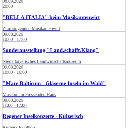
08.08.2026
20:00
"BELLA ITALIA" beim Musikantenwirt
Zum singenden Musikantenwirt
09.08.2026
10:00 - 17:00
Sonderausstellung "Land.schafft.Klang"
Niederbayerisches Landwirtschaftsmuseum
09.08.2026
10:00 - 16:00
"Mare Balticum - Gläserne Inseln im Wald"
Museum im Fressenden Haus
09.08.2026
11:00 - 12:00
Regener Inselkonzerte - Kulzerisch
Kurpark Pavillion