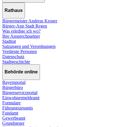
Rathaus
Bürgermeister Andreas Kroner
Bürger-App Stadt Regen
Was erledige ich wo?
Ihre Ansprechpartner
Stadtrat
Satzungen und Verordnungen
Verdiente Personen
Datenschutz
Stadtgeschichte
Behörde online
Bayernportal
Bürgerbüro
Bürgerserviceportal
Einwohnermeldeamt
Formulare
Führungszeugnis
Fundamt
Gewerbeamt
Grundsteuer