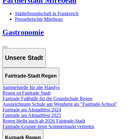
Partnerstadt Mirebeau
Städtefreundschaft in Frankreich
Presseberichte Mirebeau
Gastronomie
Unsere Stadt
Fairtrade-Stadt Regen
Sammelstelle für alte Handys
Regen ist Fairtrade Stadt
Fairtrade Fußbälle für die Grundschule Regen
Auszeichnung Schule am Weinberg als "Fairtrade-School"
Fairtrade am Altstadtfest 2024
Fairtrade am Altstadtfest 2025
Regen bleibt auch ab 2026 Fairtrade-Stadt
Fairtrade-Gruppe beim Sommermarkt vertreten
Kurpark Regen