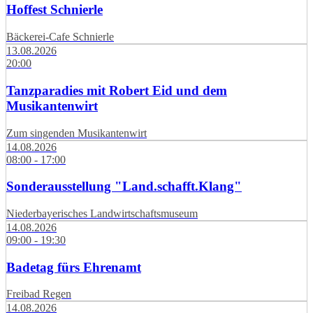
Hoffest Schnierle
Bäckerei-Cafe Schnierle
13.08.2026
20:00
Tanzparadies mit Robert Eid und dem
Musikantenwirt
Zum singenden Musikantenwirt
14.08.2026
08:00 - 17:00
Sonderausstellung "Land.schafft.Klang"
Niederbayerisches Landwirtschaftsmuseum
14.08.2026
09:00 - 19:30
Badetag fürs Ehrenamt
Freibad Regen
14.08.2026