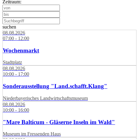
Zeitraum:
suchen
08.08.2026
07:00 - 12:00
Wochenmarkt
Stadtplatz
08.08.2026
10:00 - 17:00
Sonderausstellung "Land.schafft.Klang"
Niederbayerisches Landwirtschaftsmuseum
08.08.2026
10:00 - 16:00
"Mare Balticum - Gläserne Inseln im Wald"
Museum im Fressenden Haus