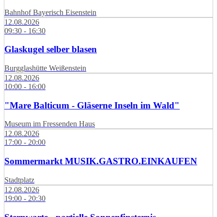
Bahnhof Bayerisch Eisenstein
12.08.2026
09:30 - 16:30
Glaskugel selber blasen
Burgglashütte Weißenstein
12.08.2026
10:00 - 16:00
"Mare Balticum - Gläserne Inseln im Wald"
Museum im Fressenden Haus
12.08.2026
17:00 - 20:00
Sommermarkt MUSIK.GASTRO.EINKAUFEN
Stadtplatz
12.08.2026
19:00 - 20:30