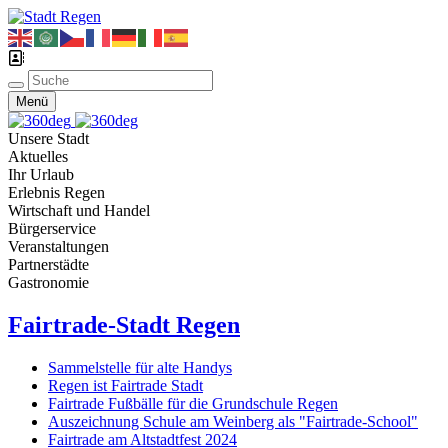
Menü
Unsere Stadt
Aktuelles
Ihr Urlaub
Erlebnis Regen
Wirtschaft und Handel
Bürgerservice
Veranstaltungen
Partnerstädte
Gastronomie
Fairtrade-Stadt Regen
Sammelstelle für alte Handys
Regen ist Fairtrade Stadt
Fairtrade Fußbälle für die Grundschule Regen
Auszeichnung Schule am Weinberg als "Fairtrade-School"
Fairtrade am Altstadtfest 2024