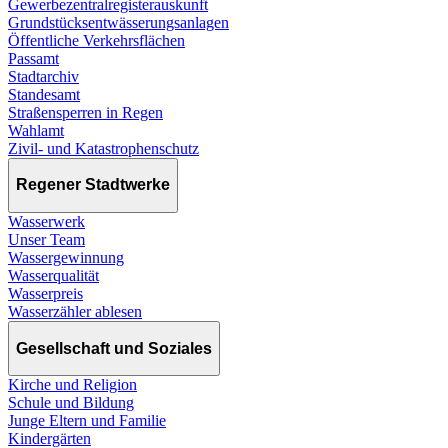
Gewerbezentralregisterauskunft
Grundstücksentwässerungsanlagen
Öffentliche Verkehrsflächen
Passamt
Stadtarchiv
Standesamt
Straßensperren in Regen
Wahlamt
Zivil- und Katastrophenschutz
Regener Stadtwerke
Wasserwerk
Unser Team
Wassergewinnung
Wasserqualität
Wasserpreis
Wasserzähler ablesen
Gesellschaft und Soziales
Kirche und Religion
Schule und Bildung
Junge Eltern und Familie
Kindergärten