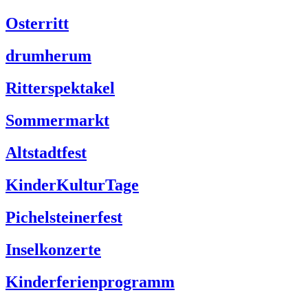
Osterritt
drumherum
Ritterspektakel
Sommermarkt
Altstadtfest
KinderKulturTage
Pichelsteinerfest
Inselkonzerte
Kinderferienprogramm