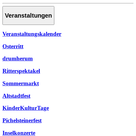
Veranstaltungen
Veranstaltungskalender
Osterritt
drumherum
Ritterspektakel
Sommermarkt
Altstadtfest
KinderKulturTage
Pichelsteinerfest
Inselkonzerte