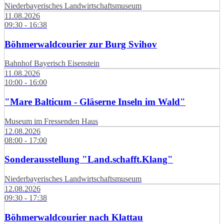
Niederbayerisches Landwirtschaftsmuseum
11.08.2026
09:30 - 16:38
Böhmerwaldcourier zur Burg Svihov
Bahnhof Bayerisch Eisenstein
11.08.2026
10:00 - 16:00
"Mare Balticum - Gläserne Inseln im Wald"
Museum im Fressenden Haus
12.08.2026
08:00 - 17:00
Sonderausstellung "Land.schafft.Klang"
Niederbayerisches Landwirtschaftsmuseum
12.08.2026
09:30 - 17:38
Böhmerwaldcourier nach Klattau