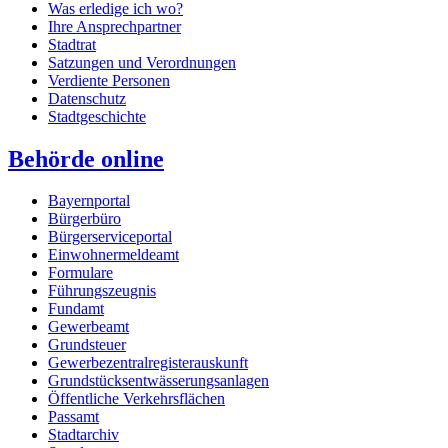
Was erledige ich wo?
Ihre Ansprechpartner
Stadtrat
Satzungen und Verordnungen
Verdiente Personen
Datenschutz
Stadtgeschichte
Behörde online
Bayernportal
Bürgerbüro
Bürgerserviceportal
Einwohnermeldeamt
Formulare
Führungszeugnis
Fundamt
Gewerbeamt
Grundsteuer
Gewerbezentralregisterauskunft
Grundstücksentwässerungsanlagen
Öffentliche Verkehrsflächen
Passamt
Stadtarchiv