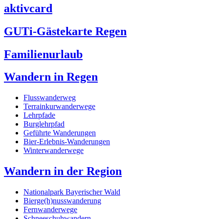
aktivcard
GUTi-Gästekarte Regen
Familienurlaub
Wandern in Regen
Flusswanderweg
Terrainkurwanderwege
Lehrpfade
Burglehrpfad
Geführte Wanderungen
Bier-Erlebnis-Wanderungen
Winterwanderwege
Wandern in der Region
Nationalpark Bayerischer Wald
Bierge(h)nusswanderung
Fernwanderwege
Schneeschuhwandern