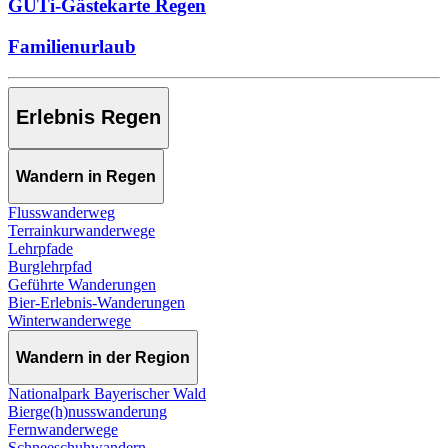
GUTi-Gästekarte Regen
Familienurlaub
Erlebnis Regen
Wandern in Regen
Flusswanderweg
Terrainkurwanderwege
Lehrpfade
Burglehrpfad
Geführte Wanderungen
Bier-Erlebnis-Wanderungen
Winterwanderwege
Wandern in der Region
Nationalpark Bayerischer Wald
Bierge(h)nusswanderung
Fernwanderwege
Schneeschuhwandern