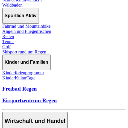
Waldbaden
Sportlich Aktiv
Fahrrad und Mountainbike
Angeln und Fliegenfischen
Reiten
Tennis
Golf
Skisport rund um Regen
Kinder und Familien
Kinderferienprogramm
KinderKulturTage
Freibad Regen
Eissportzentrum Regen
Wirtschaft und Handel