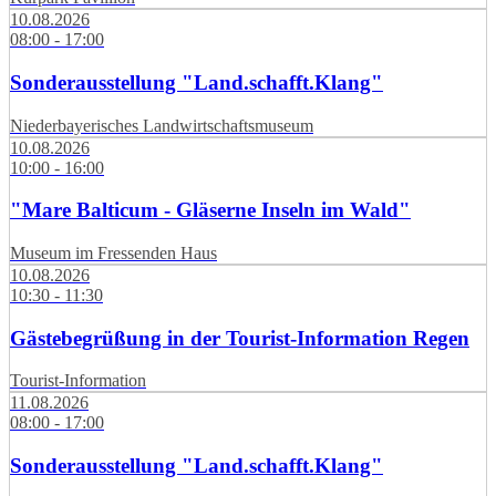
10.08.2026
08:00 - 17:00
Sonderausstellung "Land.schafft.Klang"
Niederbayerisches Landwirtschaftsmuseum
10.08.2026
10:00 - 16:00
"Mare Balticum - Gläserne Inseln im Wald"
Museum im Fressenden Haus
10.08.2026
10:30 - 11:30
Gästebegrüßung in der Tourist-Information Regen
Tourist-Information
11.08.2026
08:00 - 17:00
Sonderausstellung "Land.schafft.Klang"