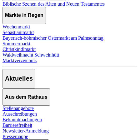
Biblische Szenen des Alten und Neuen Testamentes
Märkte in Regen
Wochenmarkt
Sebastianimarkt
Bayerisch-böhmischer Ostermarkt am Palmsonntag
Sommermarkt
Christkindlmarkt
Waldweihnacht Schweinhütt
Marktverzeichnis
Aktuelles
Aus dem Rathaus
Stellenangebote
Ausschreibungen
Bekanntmachungen
Barrierefreiheit
Newsletter-Anmeldung
Pressemappe