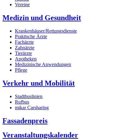
Vereine
Medizin und Gesundheit
Krankenhäuser/Rettungsdienste
Praktische Ärzte
Fachärzte
Zahnärzte
Tierärzte
Apotheken
Medizinische Anwendungen
Pflege
Verkehr und Mobilität
Stadtbuslinien
Rufbus
mikar Carsharing
Fassadenpreis
Veranstaltungskalender