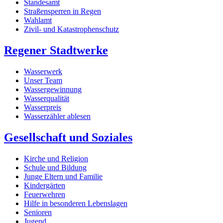
Standesamt
Straßensperren in Regen
Wahlamt
Zivil- und Katastrophenschutz
Regener Stadtwerke
Wasserwerk
Unser Team
Wassergewinnung
Wasserqualität
Wasserpreis
Wasserzähler ablesen
Gesellschaft und Soziales
Kirche und Religion
Schule und Bildung
Junge Eltern und Familie
Kindergärten
Feuerwehren
Hilfe in besonderen Lebenslagen
Senioren
Jugend