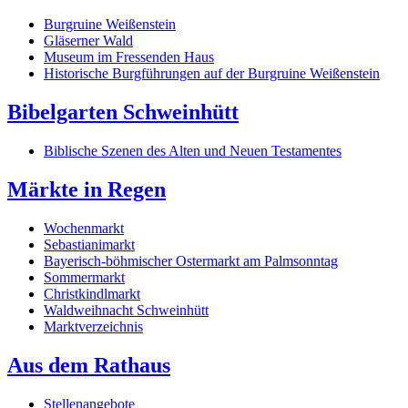
Burgruine Weißenstein
Gläserner Wald
Museum im Fressenden Haus
Historische Burgführungen auf der Burgruine Weißenstein
Bibelgarten Schweinhütt
Biblische Szenen des Alten und Neuen Testamentes
Märkte in Regen
Wochenmarkt
Sebastianimarkt
Bayerisch-böhmischer Ostermarkt am Palmsonntag
Sommermarkt
Christkindlmarkt
Waldweihnacht Schweinhütt
Marktverzeichnis
Aus dem Rathaus
Stellenangebote