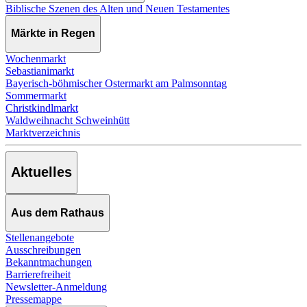
Biblische Szenen des Alten und Neuen Testamentes
Märkte in Regen
Wochenmarkt
Sebastianimarkt
Bayerisch-böhmischer Ostermarkt am Palmsonntag
Sommermarkt
Christkindlmarkt
Waldweihnacht Schweinhütt
Marktverzeichnis
Aktuelles
Aus dem Rathaus
Stellenangebote
Ausschreibungen
Bekanntmachungen
Barrierefreiheit
Newsletter-Anmeldung
Pressemappe