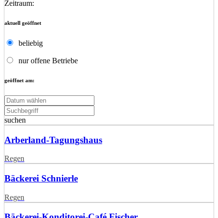
Zeitraum:
aktuell geöffnet
beliebig
nur offene Betriebe
geöffnet am:
suchen
Arberland-Tagungshaus
Regen
Bäckerei Schnierle
Regen
Bäckerei-Konditorei-Café Fischer