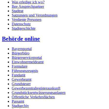
Was erledige ich wo?
Ihre Ansprechpartner
Stadtrat
Satzungen und Verordnungen
Verdiente Personen
Datenschutz
Stadtgeschichte
Behörde online
Bayernportal
Bürgerbüro
Bürgerserviceportal
Einwohnermeldeamt
Formulare
Führungszeugnis
Fundamt
Gewerbeamt
Grundsteuer
Gewerbezentralregisterauskunft
Grundstücksentwässerungsanlagen
Öffentliche Verkehrsflächen
Passamt
Stadtarchiv