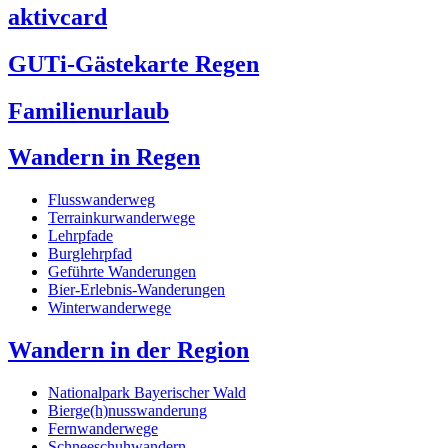
aktivcard
GUTi-Gästekarte Regen
Familienurlaub
Wandern in Regen
Flusswanderweg
Terrainkurwanderwege
Lehrpfade
Burglehrpfad
Geführte Wanderungen
Bier-Erlebnis-Wanderungen
Winterwanderwege
Wandern in der Region
Nationalpark Bayerischer Wald
Bierge(h)nusswanderung
Fernwanderwege
Schneeschuhwandern