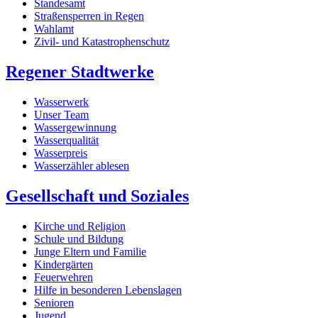
Standesamt
Straßensperren in Regen
Wahlamt
Zivil- und Katastrophenschutz
Regener Stadtwerke
Wasserwerk
Unser Team
Wassergewinnung
Wasserqualität
Wasserpreis
Wasserzähler ablesen
Gesellschaft und Soziales
Kirche und Religion
Schule und Bildung
Junge Eltern und Familie
Kindergärten
Feuerwehren
Hilfe in besonderen Lebenslagen
Senioren
Jugend