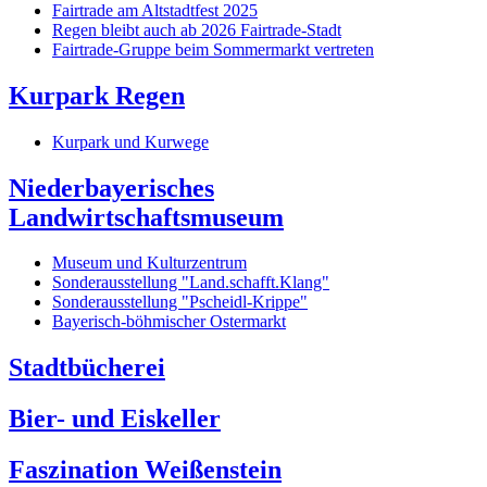
Fairtrade am Altstadtfest 2025
Regen bleibt auch ab 2026 Fairtrade-Stadt
Fairtrade-Gruppe beim Sommermarkt vertreten
Kurpark Regen
Kurpark und Kurwege
Niederbayerisches
Landwirtschaftsmuseum
Museum und Kulturzentrum
Sonderausstellung "Land.schafft.Klang"
Sonderausstellung "Pscheidl-Krippe"
Bayerisch-böhmischer Ostermarkt
Stadtbücherei
Bier- und Eiskeller
Faszination Weißenstein