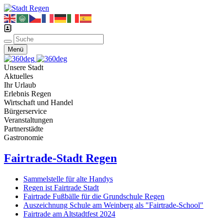
Menü
Unsere Stadt
Aktuelles
Ihr Urlaub
Erlebnis Regen
Wirtschaft und Handel
Bürgerservice
Veranstaltungen
Partnerstädte
Gastronomie
Fairtrade-Stadt Regen
Sammelstelle für alte Handys
Regen ist Fairtrade Stadt
Fairtrade Fußbälle für die Grundschule Regen
Auszeichnung Schule am Weinberg als "Fairtrade-School"
Fairtrade am Altstadtfest 2024