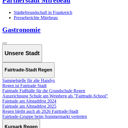
Partnerstadt Mirebeau
Städtefreundschaft in Frankreich
Presseberichte Mirebeau
Gastronomie
Unsere Stadt
Fairtrade-Stadt Regen
Sammelstelle für alte Handys
Regen ist Fairtrade Stadt
Fairtrade Fußbälle für die Grundschule Regen
Auszeichnung Schule am Weinberg als "Fairtrade-School"
Fairtrade am Altstadtfest 2024
Fairtrade am Altstadtfest 2025
Regen bleibt auch ab 2026 Fairtrade-Stadt
Fairtrade-Gruppe beim Sommermarkt vertreten
Kurpark Regen