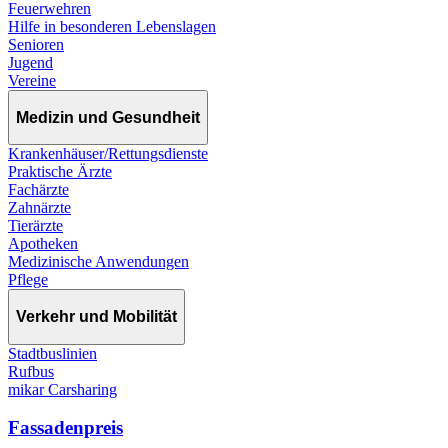
Feuerwehren
Hilfe in besonderen Lebenslagen
Senioren
Jugend
Vereine
Medizin und Gesundheit
Krankenhäuser/Rettungsdienste
Praktische Ärzte
Fachärzte
Zahnärzte
Tierärzte
Apotheken
Medizinische Anwendungen
Pflege
Verkehr und Mobilität
Stadtbuslinien
Rufbus
mikar Carsharing
Fassadenpreis