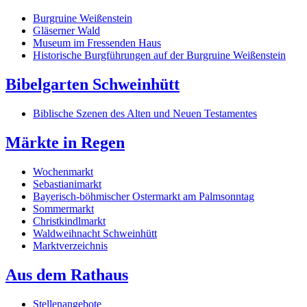
Burgruine Weißenstein
Gläserner Wald
Museum im Fressenden Haus
Historische Burgführungen auf der Burgruine Weißenstein
Bibelgarten Schweinhütt
Biblische Szenen des Alten und Neuen Testamentes
Märkte in Regen
Wochenmarkt
Sebastianimarkt
Bayerisch-böhmischer Ostermarkt am Palmsonntag
Sommermarkt
Christkindlmarkt
Waldweihnacht Schweinhütt
Marktverzeichnis
Aus dem Rathaus
Stellenangebote