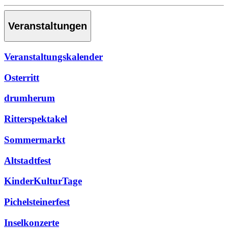
Veranstaltungen
Veranstaltungskalender
Osterritt
drumherum
Ritterspektakel
Sommermarkt
Altstadtfest
KinderKulturTage
Pichelsteinerfest
Inselkonzerte