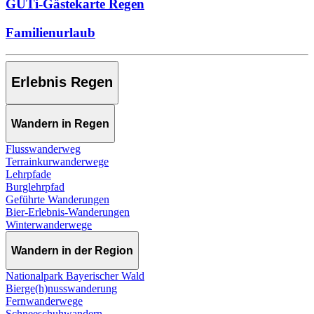
GUTi-Gästekarte Regen
Familienurlaub
Erlebnis Regen
Wandern in Regen
Flusswanderweg
Terrainkurwanderwege
Lehrpfade
Burglehrpfad
Geführte Wanderungen
Bier-Erlebnis-Wanderungen
Winterwanderwege
Wandern in der Region
Nationalpark Bayerischer Wald
Bierge(h)nusswanderung
Fernwanderwege
Schneeschuhwandern