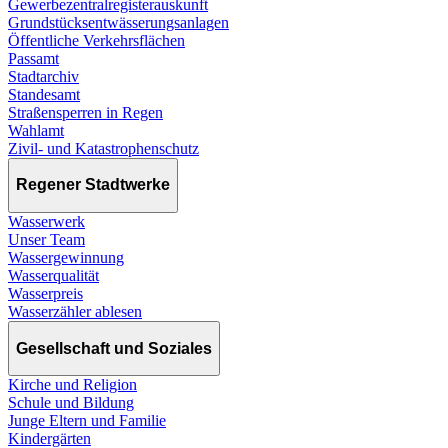
Gewerbezentralregisterauskunft
Grundstücksentwässerungsanlagen
Öffentliche Verkehrsflächen
Passamt
Stadtarchiv
Standesamt
Straßensperren in Regen
Wahlamt
Zivil- und Katastrophenschutz
Regener Stadtwerke
Wasserwerk
Unser Team
Wassergewinnung
Wasserqualität
Wasserpreis
Wasserzähler ablesen
Gesellschaft und Soziales
Kirche und Religion
Schule und Bildung
Junge Eltern und Familie
Kindergärten