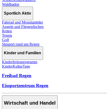
Waldbaden
Sportlich Aktiv
Fahrrad und Mountainbike
Angeln und Fliegenfischen
Reiten
Tennis
Golf
Skisport rund um Regen
Kinder und Familien
Kinderferienprogramm
KinderKulturTage
Freibad Regen
Eissportzentrum Regen
Wirtschaft und Handel