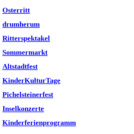
Osterritt
drumherum
Ritterspektakel
Sommermarkt
Altstadtfest
KinderKulturTage
Pichelsteinerfest
Inselkonzerte
Kinderferienprogramm