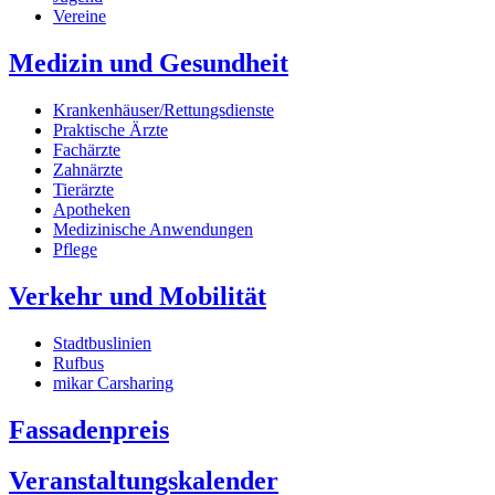
Vereine
Medizin und Gesundheit
Krankenhäuser/Rettungsdienste
Praktische Ärzte
Fachärzte
Zahnärzte
Tierärzte
Apotheken
Medizinische Anwendungen
Pflege
Verkehr und Mobilität
Stadtbuslinien
Rufbus
mikar Carsharing
Fassadenpreis
Veranstaltungskalender