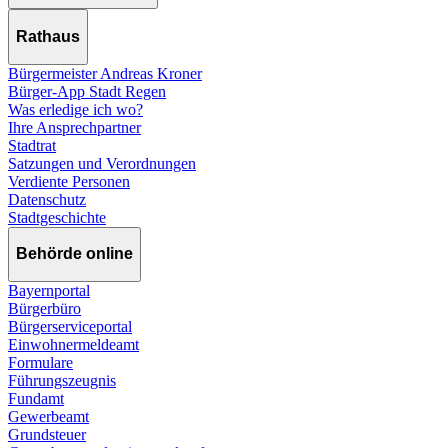
Rathaus
Bürgermeister Andreas Kroner
Bürger-App Stadt Regen
Was erledige ich wo?
Ihre Ansprechpartner
Stadtrat
Satzungen und Verordnungen
Verdiente Personen
Datenschutz
Stadtgeschichte
Behörde online
Bayernportal
Bürgerbüro
Bürgerserviceportal
Einwohnermeldeamt
Formulare
Führungszeugnis
Fundamt
Gewerbeamt
Grundsteuer