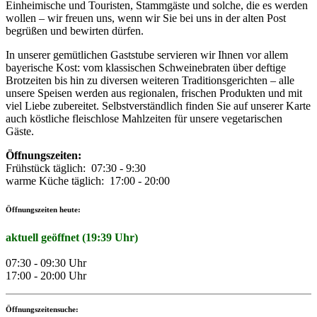
Einheimische und Touristen, Stammgäste und solche, die es werden
wollen – wir freuen uns, wenn wir Sie bei uns in der alten Post
begrüßen und bewirten dürfen.
In unserer gemütlichen Gaststube servieren wir Ihnen vor allem
bayerische Kost: vom klassischen Schweinebraten über deftige
Brotzeiten bis hin zu diversen weiteren Traditionsgerichten – alle
unsere Speisen werden aus regionalen, frischen Produkten und mit
viel Liebe zubereitet. Selbstverständlich finden Sie auf unserer Karte
auch köstliche fleischlose Mahlzeiten für unsere vegetarischen
Gäste.
Öffnungszeiten:
Frühstück täglich: 07:30 - 9:30
warme Küche täglich: 17:00 - 20:00
Öffnungszeiten heute:
aktuell geöffnet (19:39 Uhr)
07:30 - 09:30 Uhr
17:00 - 20:00 Uhr
Öffnungszeitensuche: