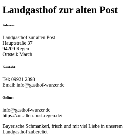
Landgasthof zur alten Post
Adresse:
Landgasthof zur alten Post
Hauptstraße 37
94209 Regen
Ortsteil: March
Kontakt:
Tel: 09921 2393
Email: info@gasthof-wurzer.de
Online:
info@gasthof-wurzer.de
https://zur-alten-post-regen.de/
Bayerische Schmankerl, frisch und mit viel Liebe in unserem
Landgasthof zubereitet