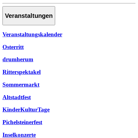
Veranstaltungen
Veranstaltungskalender
Osterritt
drumherum
Ritterspektakel
Sommermarkt
Altstadtfest
KinderKulturTage
Pichelsteinerfest
Inselkonzerte