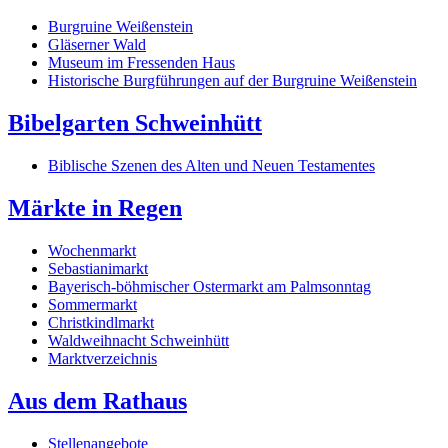
Burgruine Weißenstein
Gläserner Wald
Museum im Fressenden Haus
Historische Burgführungen auf der Burgruine Weißenstein
Bibelgarten Schweinhütt
Biblische Szenen des Alten und Neuen Testamentes
Märkte in Regen
Wochenmarkt
Sebastianimarkt
Bayerisch-böhmischer Ostermarkt am Palmsonntag
Sommermarkt
Christkindlmarkt
Waldweihnacht Schweinhütt
Marktverzeichnis
Aus dem Rathaus
Stellenangebote