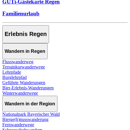
GUTi-Gästekarte Regen
Familienurlaub
Erlebnis Regen
Wandern in Regen
Flusswanderweg
Terrainkurwanderwege
Lehrpfade
Burglehrpfad
Geführte Wanderungen
Bier-Erlebnis-Wanderungen
Winterwanderwege
Wandern in der Region
Nationalpark Bayerischer Wald
Bierge(h)nusswanderung
Fernwanderwege
Schneeschuhwandern