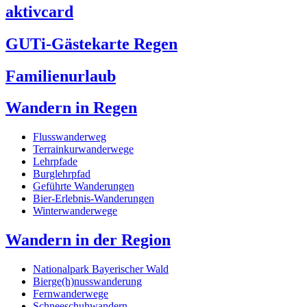
aktivcard
GUTi-Gästekarte Regen
Familienurlaub
Wandern in Regen
Flusswanderweg
Terrainkurwanderwege
Lehrpfade
Burglehrpfad
Geführte Wanderungen
Bier-Erlebnis-Wanderungen
Winterwanderwege
Wandern in der Region
Nationalpark Bayerischer Wald
Bierge(h)nusswanderung
Fernwanderwege
Schneeschuhwandern