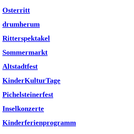
Osterritt
drumherum
Ritterspektakel
Sommermarkt
Altstadtfest
KinderKulturTage
Pichelsteinerfest
Inselkonzerte
Kinderferienprogramm