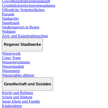
Gewerbezentralregisterauskunft
Grundstücksentwässerungsanlagen
Öffentliche Verkehrsflächen
Passamt
Stadtarchiv
Standesamt
Straßensperren in Regen
Wahlamt
Zivil- und Katastrophenschutz
Regener Stadtwerke
Wasserwerk
Unser Team
Wassergewinnung
Wasserqualität
Wasserpreis
Wasserzähler ablesen
Gesellschaft und Soziales
Kirche und Religion
Schule und Bildung
Junge Eltern und Familie
Kindergärten