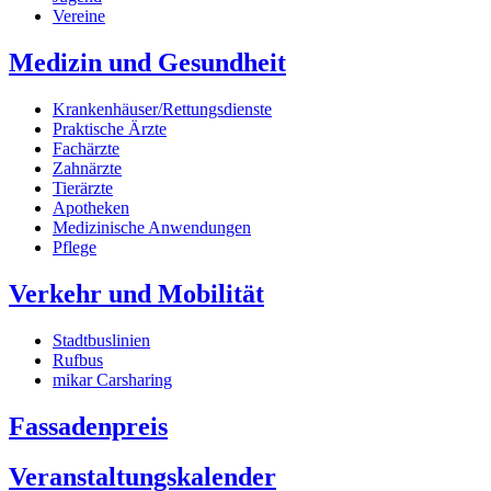
Vereine
Medizin und Gesundheit
Krankenhäuser/Rettungsdienste
Praktische Ärzte
Fachärzte
Zahnärzte
Tierärzte
Apotheken
Medizinische Anwendungen
Pflege
Verkehr und Mobilität
Stadtbuslinien
Rufbus
mikar Carsharing
Fassadenpreis
Veranstaltungskalender