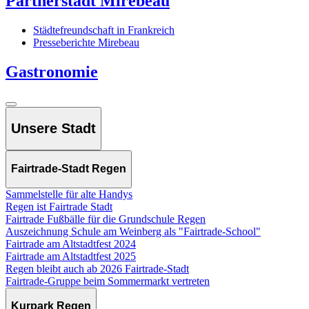
Partnerstadt Mirebeau
Städtefreundschaft in Frankreich
Presseberichte Mirebeau
Gastronomie
Unsere Stadt
Fairtrade-Stadt Regen
Sammelstelle für alte Handys
Regen ist Fairtrade Stadt
Fairtrade Fußbälle für die Grundschule Regen
Auszeichnung Schule am Weinberg als "Fairtrade-School"
Fairtrade am Altstadtfest 2024
Fairtrade am Altstadtfest 2025
Regen bleibt auch ab 2026 Fairtrade-Stadt
Fairtrade-Gruppe beim Sommermarkt vertreten
Kurpark Regen