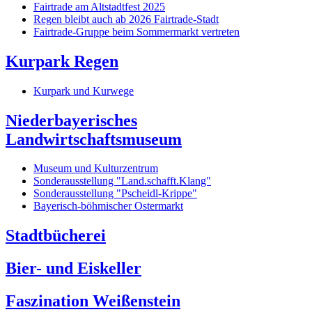
Fairtrade am Altstadtfest 2025
Regen bleibt auch ab 2026 Fairtrade-Stadt
Fairtrade-Gruppe beim Sommermarkt vertreten
Kurpark Regen
Kurpark und Kurwege
Niederbayerisches
Landwirtschaftsmuseum
Museum und Kulturzentrum
Sonderausstellung "Land.schafft.Klang"
Sonderausstellung "Pscheidl-Krippe"
Bayerisch-böhmischer Ostermarkt
Stadtbücherei
Bier- und Eiskeller
Faszination Weißenstein