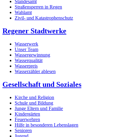
Standesamt
Straßensperren in Regen
Wahlamt
Zivil- und Katastrophenschutz
Regener Stadtwerke
Wasserwerk
Unser Team
Wassergewinnung
Wasserqualität
Wasserpreis
Wasserzähler ablesen
Gesellschaft und Soziales
Kirche und Religion
Schule und Bildung
Junge Eltern und Familie
Kindergärten
Feuerwehren
Hilfe in besonderen Lebenslagen
Senioren
Jugend