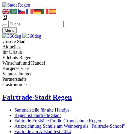
Menü
Unsere Stadt
Aktuelles
Ihr Urlaub
Erlebnis Regen
Wirtschaft und Handel
Bürgerservice
Veranstaltungen
Partnerstädte
Gastronomie
Fairtrade-Stadt Regen
Sammelstelle für alte Handys
Regen ist Fairtrade Stadt
Fairtrade Fußbälle für die Grundschule Regen
Auszeichnung Schule am Weinberg als "Fairtrade-School"
Fairtrade am Altstadtfest 2024