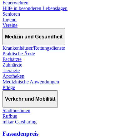
Feuerwehren
Hilfe in besonderen Lebenslagen
Senioren
Jugend
Vereine
Medizin und Gesundheit
Krankenhäuser/Rettungsdienste
Praktische Ärzte
Fachärzte
Zahnärzte
Tierärzte
Apotheken
Medizinische Anwendungen
Pflege
Verkehr und Mobilität
Stadtbuslinien
Rufbus
mikar Carsharing
Fassadenpreis