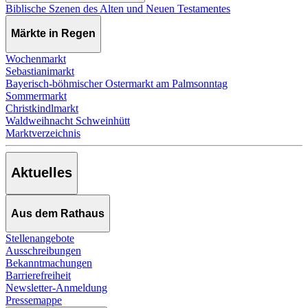
Biblische Szenen des Alten und Neuen Testamentes
Märkte in Regen
Wochenmarkt
Sebastianimarkt
Bayerisch-böhmischer Ostermarkt am Palmsonntag
Sommermarkt
Christkindlmarkt
Waldweihnacht Schweinhütt
Marktverzeichnis
Aktuelles
Aus dem Rathaus
Stellenangebote
Ausschreibungen
Bekanntmachungen
Barrierefreiheit
Newsletter-Anmeldung
Pressemappe