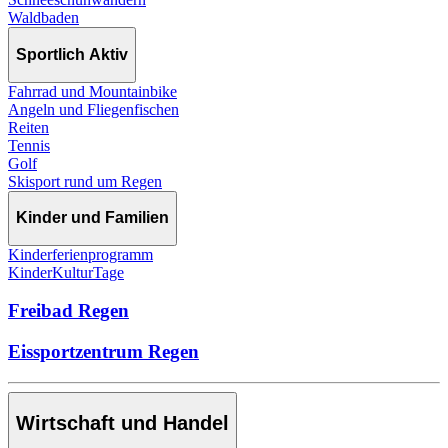
Waldbaden
Sportlich Aktiv
Fahrrad und Mountainbike
Angeln und Fliegenfischen
Reiten
Tennis
Golf
Skisport rund um Regen
Kinder und Familien
Kinderferienprogramm
KinderKulturTage
Freibad Regen
Eissportzentrum Regen
Wirtschaft und Handel