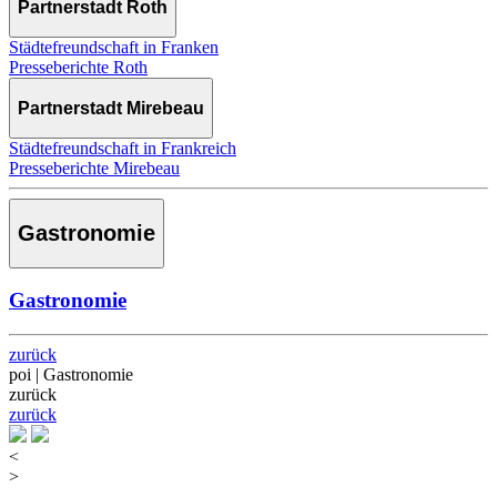
Partnerstadt Roth
Städtefreundschaft in Franken
Presseberichte Roth
Partnerstadt Mirebeau
Städtefreundschaft in Frankreich
Presseberichte Mirebeau
Gastronomie
Gastronomie
zurück
poi | Gastronomie
zurück
zurück
<
>