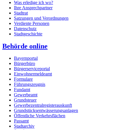
Was erledige ich wo?
Ihre Ansprechpartner
Stadtrat
Satzungen und Verordnungen
Verdiente Personen
Datenschutz
Stadtgeschichte
Behörde online
Bayernportal
Bürgerbüro
Bürgerserviceportal
Einwohnermeldeamt
Formulare
Führungszeugnis
Fundamt
Gewerbeamt
Grundsteuer
Gewerbezentralregisterauskunft
Grundstücksentwässerungsanlagen
Öffentliche Verkehrsflächen
Passamt
Stadtarchiv