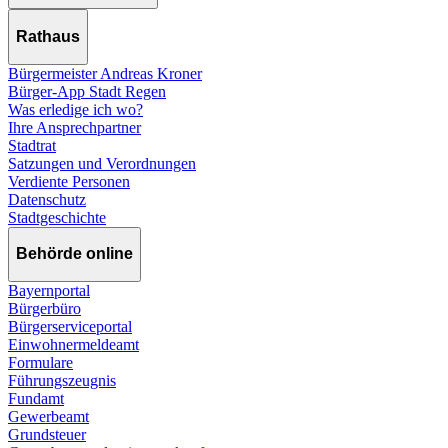
Rathaus
Bürgermeister Andreas Kroner
Bürger-App Stadt Regen
Was erledige ich wo?
Ihre Ansprechpartner
Stadtrat
Satzungen und Verordnungen
Verdiente Personen
Datenschutz
Stadtgeschichte
Behörde online
Bayernportal
Bürgerbüro
Bürgerserviceportal
Einwohnermeldeamt
Formulare
Führungszeugnis
Fundamt
Gewerbeamt
Grundsteuer