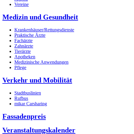
Vereine
Medizin und Gesundheit
Krankenhäuser/Rettungsdienste
Praktische Ärzte
Fachärzte
Zahnärzte
Tierärzte
Apotheken
Medizinische Anwendungen
Pflege
Verkehr und Mobilität
Stadtbuslinien
Rufbus
mikar Carsharing
Fassadenpreis
Veranstaltungskalender