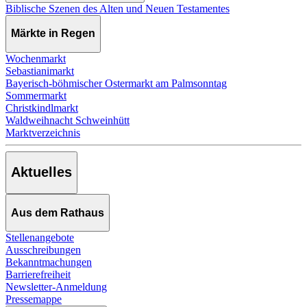
Biblische Szenen des Alten und Neuen Testamentes
Märkte in Regen
Wochenmarkt
Sebastianimarkt
Bayerisch-böhmischer Ostermarkt am Palmsonntag
Sommermarkt
Christkindlmarkt
Waldweihnacht Schweinhütt
Marktverzeichnis
Aktuelles
Aus dem Rathaus
Stellenangebote
Ausschreibungen
Bekanntmachungen
Barrierefreiheit
Newsletter-Anmeldung
Pressemappe