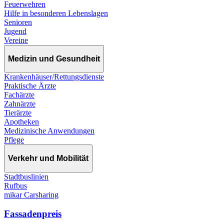
Feuerwehren
Hilfe in besonderen Lebenslagen
Senioren
Jugend
Vereine
Medizin und Gesundheit
Krankenhäuser/Rettungsdienste
Praktische Ärzte
Fachärzte
Zahnärzte
Tierärzte
Apotheken
Medizinische Anwendungen
Pflege
Verkehr und Mobilität
Stadtbuslinien
Rufbus
mikar Carsharing
Fassadenpreis