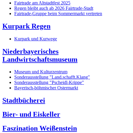
Fairtrade am Altstadtfest 2025
Regen bleibt auch ab 2026 Fairtrade-Stadt
Fairtrade-Gruppe beim Sommermarkt vertreten
Kurpark Regen
Kurpark und Kurwege
Niederbayerisches
Landwirtschaftsmuseum
Museum und Kulturzentrum
Sonderausstellung "Land.schafft.Klang"
Sonderausstellung "Pscheidl-Krippe"
Bayerisch-böhmischer Ostermarkt
Stadtbücherei
Bier- und Eiskeller
Faszination Weißenstein