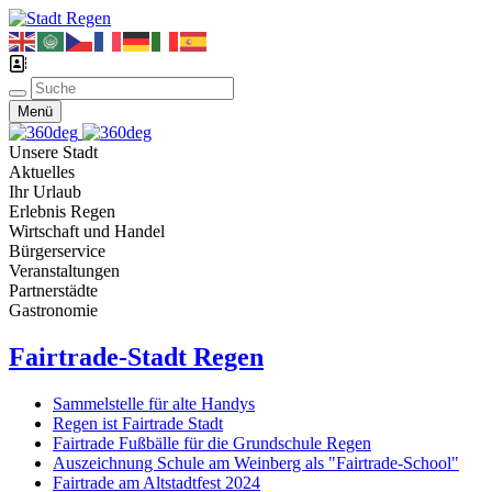
Menü
Unsere Stadt
Aktuelles
Ihr Urlaub
Erlebnis Regen
Wirtschaft und Handel
Bürgerservice
Veranstaltungen
Partnerstädte
Gastronomie
Fairtrade-Stadt Regen
Sammelstelle für alte Handys
Regen ist Fairtrade Stadt
Fairtrade Fußbälle für die Grundschule Regen
Auszeichnung Schule am Weinberg als "Fairtrade-School"
Fairtrade am Altstadtfest 2024