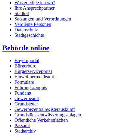
Was erledige ich wo?
Ihre Ansprechpartner
Stadtrat
Satzungen und Verordnungen
Verdiente Personen
Datenschutz
Stadtgeschichte
Behörde online
Bayernportal
Bürgerbüro
Bürgerserviceportal
Einwohnermeldeamt
Formulare
Führungszeugnis
Fundamt
Gewerbeamt
Grundsteuer
Gewerbezentralregisterauskunft
Grundstücksentwässerungsanlagen
Öffentliche Verkehrsflächen
Passamt
Stadtarchiv