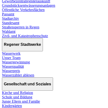
Gewerbezentralregisterauskunft
Grundstücksentwässerungsanlagen
Öffentliche Verkehrsflächen
Passamt
Stadtarchiv
Standesamt
Straßensperren in Regen
Wahlamt
Zivil- und Katastrophenschutz
Regener Stadtwerke
Wasserwerk
Unser Team
Wassergewinnung
Wasserqualität
Wasserpreis
Wasserzähler ablesen
Gesellschaft und Soziales
Kirche und Religion
Schule und Bildung
Junge Eltern und Familie
Kindergärten