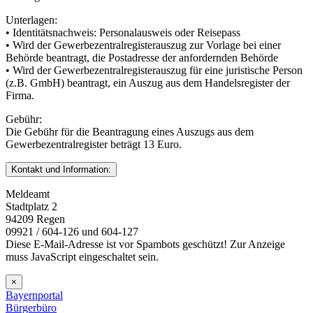
Unterlagen:
• Identitätsnachweis: Personalausweis oder Reisepass
• Wird der Gewerbezentralregisterauszug zur Vorlage bei einer
Behörde beantragt, die Postadresse der anfordernden Behörde
• Wird der Gewerbezentralregisterauszug für eine juristische Person
(z.B. GmbH) beantragt, ein Auszug aus dem Handelsregister der
Firma.
Gebühr:
Die Gebühr für die Beantragung eines Auszugs aus dem
Gewerbezentralregister beträgt 13 Euro.
Kontakt und Information:
Meldeamt
Stadtplatz 2
94209 Regen
09921 / 604-126 und 604-127
Diese E-Mail-Adresse ist vor Spambots geschützt! Zur Anzeige
muss JavaScript eingeschaltet sein.
×
Bayernportal
Bürgerbüro