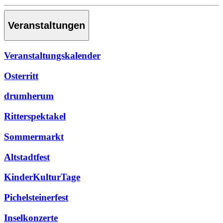
Veranstaltungen
Veranstaltungskalender
Osterritt
drumherum
Ritterspektakel
Sommermarkt
Altstadtfest
KinderKulturTage
Pichelsteinerfest
Inselkonzerte