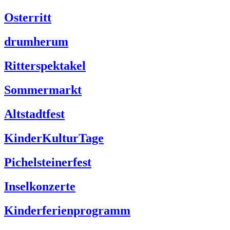
Osterritt
drumherum
Ritterspektakel
Sommermarkt
Altstadtfest
KinderKulturTage
Pichelsteinerfest
Inselkonzerte
Kinderferienprogramm