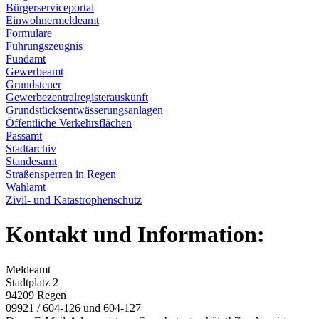
Bürgerserviceportal
Einwohnermeldeamt
Formulare
Führungszeugnis
Fundamt
Gewerbeamt
Grundsteuer
Gewerbezentralregisterauskunft
Grundstücksentwässerungsanlagen
Öffentliche Verkehrsflächen
Passamt
Stadtarchiv
Standesamt
Straßensperren in Regen
Wahlamt
Zivil- und Katastrophenschutz
Kontakt und Information:
Meldeamt
Stadtplatz 2
94209 Regen
09921 / 604-126 und 604-127