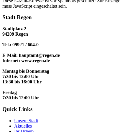
Diese E-Mail-Adresse ist vor Spambots geschützt! Zur Anzeige
muss JavaScript eingeschaltet sein.
Stadt Regen
Stadtplatz 2
94209 Regen
Tel.: 09921 / 604-0
E-Mail: hauptamt@regen.de
Internet: www.regen.de
Montag bis Donnerstag
7:30 bis 12:00 Uhr
13:30 bis 16:00 Uhr
Freitag
7:30 bis 12:00 Uhr
Quick Links
Unsere Stadt
Aktuelles
Ihr Urlaub