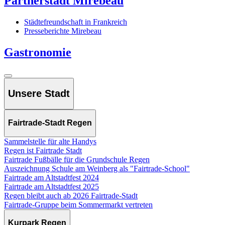
Partnerstadt Mirebeau
Städtefreundschaft in Frankreich
Presseberichte Mirebeau
Gastronomie
Unsere Stadt
Fairtrade-Stadt Regen
Sammelstelle für alte Handys
Regen ist Fairtrade Stadt
Fairtrade Fußbälle für die Grundschule Regen
Auszeichnung Schule am Weinberg als "Fairtrade-School"
Fairtrade am Altstadtfest 2024
Fairtrade am Altstadtfest 2025
Regen bleibt auch ab 2026 Fairtrade-Stadt
Fairtrade-Gruppe beim Sommermarkt vertreten
Kurpark Regen