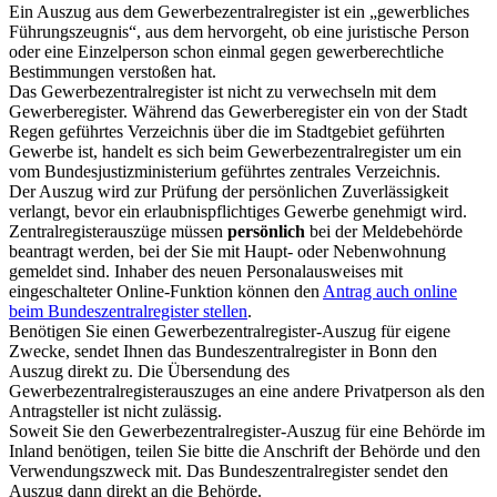
Ein Auszug aus dem Gewerbezentralregister ist ein „gewerbliches
Führungszeugnis“, aus dem hervorgeht, ob eine juristische Person
oder eine Einzelperson schon einmal gegen gewerberechtliche
Bestimmungen verstoßen hat.
Das Gewerbezentralregister ist nicht zu verwechseln mit dem
Gewerberegister. Während das Gewerberegister ein von der Stadt
Regen geführtes Verzeichnis über die im Stadtgebiet geführten
Gewerbe ist, handelt es sich beim Gewerbezentralregister um ein
vom Bundesjustizministerium geführtes zentrales Verzeichnis.
Der Auszug wird zur Prüfung der persönlichen Zuverlässigkeit
verlangt, bevor ein erlaubnispflichtiges Gewerbe genehmigt wird.
Zentralregisterauszüge müssen
persönlich
bei der Meldebehörde
beantragt werden, bei der Sie mit Haupt- oder Nebenwohnung
gemeldet sind. Inhaber des neuen Personalausweises mit
eingeschalteter Online-Funktion können den
Antrag auch online
beim Bundeszentralregister stellen
.
Benötigen Sie einen Gewerbezentralregister-Auszug für eigene
Zwecke, sendet Ihnen das Bundeszentralregister in Bonn den
Auszug direkt zu. Die Übersendung des
Gewerbezentralregisterauszuges an eine andere Privatperson als den
Antragsteller ist nicht zulässig.
Soweit Sie den Gewerbezentralregister-Auszug für eine Behörde im
Inland benötigen, teilen Sie bitte die Anschrift der Behörde und den
Verwendungszweck mit. Das Bundeszentralregister sendet den
Auszug dann direkt an die Behörde.