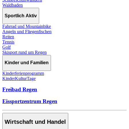
Waldbaden
Sportlich Aktiv
Fahrrad und Mountainbike
Angeln und Fliegenfischen
Reiten
Tennis
Golf
Skisport rund um Regen
Kinder und Familien
Kinderferienprogramm
KinderKulturTage
Freibad Regen
Eissportzentrum Regen
Wirtschaft und Handel