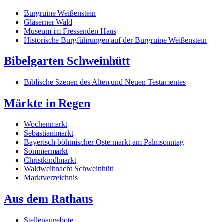
Burgruine Weißenstein
Gläserner Wald
Museum im Fressenden Haus
Historische Burgführungen auf der Burgruine Weißenstein
Bibelgarten Schweinhütt
Biblische Szenen des Alten und Neuen Testamentes
Märkte in Regen
Wochenmarkt
Sebastianimarkt
Bayerisch-böhmischer Ostermarkt am Palmsonntag
Sommermarkt
Christkindlmarkt
Waldweihnacht Schweinhütt
Marktverzeichnis
Aus dem Rathaus
Stellenangebote