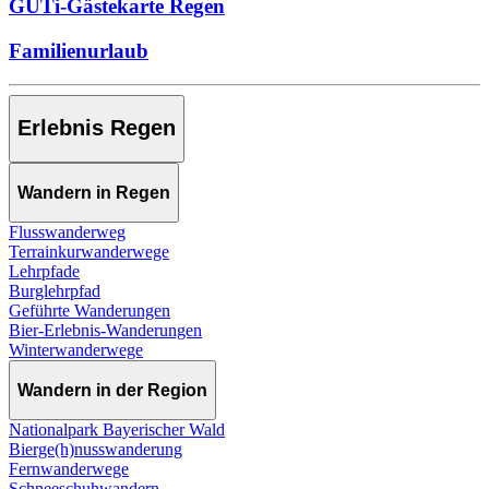
GUTi-Gästekarte Regen
Familienurlaub
Erlebnis Regen
Wandern in Regen
Flusswanderweg
Terrainkurwanderwege
Lehrpfade
Burglehrpfad
Geführte Wanderungen
Bier-Erlebnis-Wanderungen
Winterwanderwege
Wandern in der Region
Nationalpark Bayerischer Wald
Bierge(h)nusswanderung
Fernwanderwege
Schneeschuhwandern