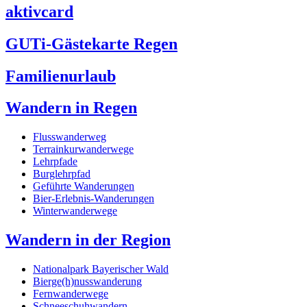
aktivcard
GUTi-Gästekarte Regen
Familienurlaub
Wandern in Regen
Flusswanderweg
Terrainkurwanderwege
Lehrpfade
Burglehrpfad
Geführte Wanderungen
Bier-Erlebnis-Wanderungen
Winterwanderwege
Wandern in der Region
Nationalpark Bayerischer Wald
Bierge(h)nusswanderung
Fernwanderwege
Schneeschuhwandern