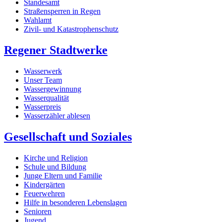
Standesamt
Straßensperren in Regen
Wahlamt
Zivil- und Katastrophenschutz
Regener Stadtwerke
Wasserwerk
Unser Team
Wassergewinnung
Wasserqualität
Wasserpreis
Wasserzähler ablesen
Gesellschaft und Soziales
Kirche und Religion
Schule und Bildung
Junge Eltern und Familie
Kindergärten
Feuerwehren
Hilfe in besonderen Lebenslagen
Senioren
Jugend