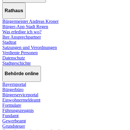
Rathaus
Bürgermeister Andreas Kroner
Bürger-App Stadt Regen
Was erledige ich wo?
Ihre Ansprechpartner
Stadtrat
Satzungen und Verordnungen
Verdiente Personen
Datenschutz
Stadtgeschichte
Behörde online
Bayernportal
Bürgerbüro
Bürgerserviceportal
Einwohnermeldeamt
Formulare
Führungszeugnis
Fundamt
Gewerbeamt
Grundsteuer