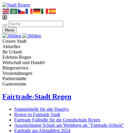
Menü
Unsere Stadt
Aktuelles
Ihr Urlaub
Erlebnis Regen
Wirtschaft und Handel
Bürgerservice
Veranstaltungen
Partnerstädte
Gastronomie
Fairtrade-Stadt Regen
Sammelstelle für alte Handys
Regen ist Fairtrade Stadt
Fairtrade Fußbälle für die Grundschule Regen
Auszeichnung Schule am Weinberg als "Fairtrade-School"
Fairtrade am Altstadtfest 2024