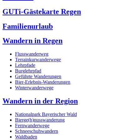
GUTi-Gästekarte Regen
Familienurlaub
Wandern in Regen
Flusswanderweg
Terrainkurwanderwege
Lehrpfade
Burglehrpfad
Geführte Wanderungen
Bier-Erlebnis-Wanderungen
Winterwanderwege
Wandern in der Region
Nationalpark Bayerischer Wald
Bierge(h)nusswanderung
Fernwanderwege
Schneeschuhwandern
Waldbaden