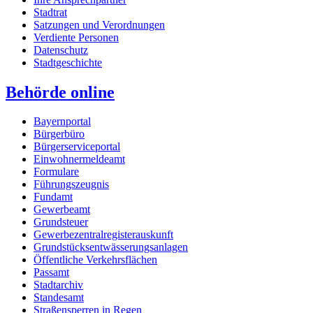
Stadtrat
Satzungen und Verordnungen
Verdiente Personen
Datenschutz
Stadtgeschichte
Behörde online
Bayernportal
Bürgerbüro
Bürgerserviceportal
Einwohnermeldeamt
Formulare
Führungszeugnis
Fundamt
Gewerbeamt
Grundsteuer
Gewerbezentralregisterauskunft
Grundstücksentwässerungsanlagen
Öffentliche Verkehrsflächen
Passamt
Stadtarchiv
Standesamt
Straßensperren in Regen