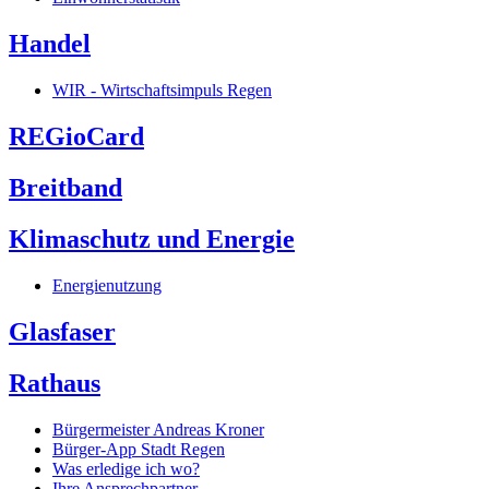
Handel
WIR - Wirtschaftsimpuls Regen
REGioCard
Breitband
Klimaschutz und Energie
Energienutzung
Glasfaser
Rathaus
Bürgermeister Andreas Kroner
Bürger-App Stadt Regen
Was erledige ich wo?
Ihre Ansprechpartner