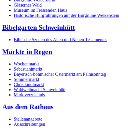
Gläserner Wald
Museum im Fressenden Haus
Historische Burgführungen auf der Burgruine Weißenstein
Bibelgarten Schweinhütt
Biblische Szenen des Alten und Neuen Testamentes
Märkte in Regen
Wochenmarkt
Sebastianimarkt
Bayerisch-böhmischer Ostermarkt am Palmsonntag
Sommermarkt
Christkindlmarkt
Waldweihnacht Schweinhütt
Marktverzeichnis
Aus dem Rathaus
Stellenangebote
Ausschreibungen