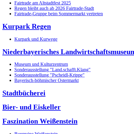
Fairtrade am Altstadtfest 2025
Regen bleibt auch ab 2026 Fairtrade-Stadt
Fairtrade-Gruppe beim Sommermarkt vertreten
Kurpark Regen
Kurpark und Kurwege
Niederbayerisches Landwirtschaftsmuseu
Museum und Kulturzentrum
Sonderausstellung "Land.schafft.Klang"
Sonderausstellung "Pscheidl-Krippe"
Bayerisch-böhmischer Ostermarkt
Stadtbücherei
Bier- und Eiskeller
Faszination Weißenstein
Burgruine Weißenstein