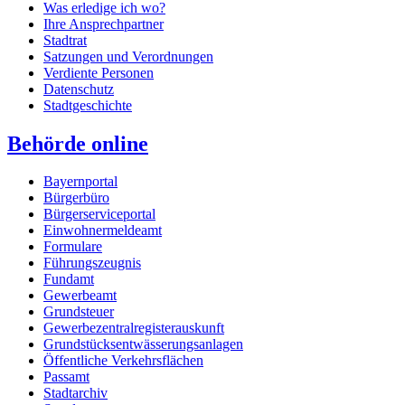
Was erledige ich wo?
Ihre Ansprechpartner
Stadtrat
Satzungen und Verordnungen
Verdiente Personen
Datenschutz
Stadtgeschichte
Behörde online
Bayernportal
Bürgerbüro
Bürgerserviceportal
Einwohnermeldeamt
Formulare
Führungszeugnis
Fundamt
Gewerbeamt
Grundsteuer
Gewerbezentralregisterauskunft
Grundstücksentwässerungsanlagen
Öffentliche Verkehrsflächen
Passamt
Stadtarchiv