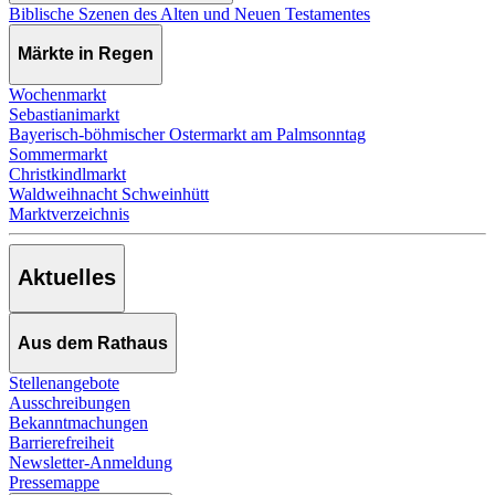
Biblische Szenen des Alten und Neuen Testamentes
Märkte in Regen
Wochenmarkt
Sebastianimarkt
Bayerisch-böhmischer Ostermarkt am Palmsonntag
Sommermarkt
Christkindlmarkt
Waldweihnacht Schweinhütt
Marktverzeichnis
Aktuelles
Aus dem Rathaus
Stellenangebote
Ausschreibungen
Bekanntmachungen
Barrierefreiheit
Newsletter-Anmeldung
Pressemappe