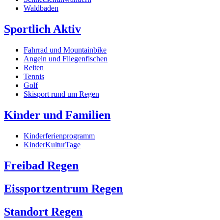
Waldbaden
Sportlich Aktiv
Fahrrad und Mountainbike
Angeln und Fliegenfischen
Reiten
Tennis
Golf
Skisport rund um Regen
Kinder und Familien
Kinderferienprogramm
KinderKulturTage
Freibad Regen
Eissportzentrum Regen
Standort Regen