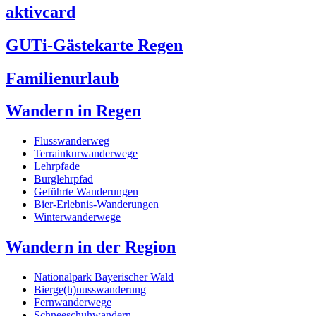
aktivcard
GUTi-Gästekarte Regen
Familienurlaub
Wandern in Regen
Flusswanderweg
Terrainkurwanderwege
Lehrpfade
Burglehrpfad
Geführte Wanderungen
Bier-Erlebnis-Wanderungen
Winterwanderwege
Wandern in der Region
Nationalpark Bayerischer Wald
Bierge(h)nusswanderung
Fernwanderwege
Schneeschuhwandern