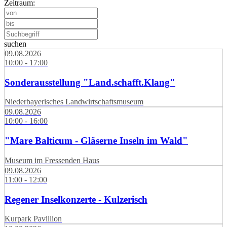
Zeitraum:
suchen
09.08.2026
10:00 - 17:00
Sonderausstellung "Land.schafft.Klang"
Niederbayerisches Landwirtschaftsmuseum
09.08.2026
10:00 - 16:00
"Mare Balticum - Gläserne Inseln im Wald"
Museum im Fressenden Haus
09.08.2026
11:00 - 12:00
Regener Inselkonzerte - Kulzerisch
Kurpark Pavillion