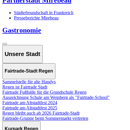
Partnerstadt Mirebeau
Städtefreundschaft in Frankreich
Presseberichte Mirebeau
Gastronomie
Unsere Stadt
Fairtrade-Stadt Regen
Sammelstelle für alte Handys
Regen ist Fairtrade Stadt
Fairtrade Fußbälle für die Grundschule Regen
Auszeichnung Schule am Weinberg als "Fairtrade-School"
Fairtrade am Altstadtfest 2024
Fairtrade am Altstadtfest 2025
Regen bleibt auch ab 2026 Fairtrade-Stadt
Fairtrade-Gruppe beim Sommermarkt vertreten
Kurpark Regen