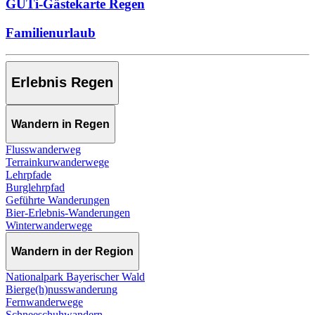
GUTi-Gästekarte Regen
Familienurlaub
Erlebnis Regen
Wandern in Regen
Flusswanderweg
Terrainkurwanderwege
Lehrpfade
Burglehrpfad
Geführte Wanderungen
Bier-Erlebnis-Wanderungen
Winterwanderwege
Wandern in der Region
Nationalpark Bayerischer Wald
Bierge(h)nusswanderung
Fernwanderwege
Schneeschuhwandern