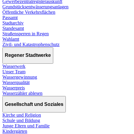
Gewerbezentralregisterauskunft
Grundstücksentwässerungsanlagen
Öffentliche Verkehrsflächen
Passamt
Stadtarchiv
Standesamt
Straßensperren in Regen
Wahlamt
Zivil- und Katastrophenschutz
Regener Stadtwerke
Wasserwerk
Unser Team
Wassergewinnung
Wasserqualität
Wasserpreis
Wasserzähler ablesen
Gesellschaft und Soziales
Kirche und Religion
Schule und Bildung
Junge Eltern und Familie
Kindergärten