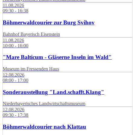
11.08.2026
09:30 - 16:38
Böhmerwaldcourier zur Burg Svihov
Bahnhof Bayerisch Eisenstein
11.08.2026
10:00 - 16:00
"Mare Balticum - Gläserne Inseln im Wald"
Museum im Fressenden Haus
12.08.2026
08:00 - 17:00
Sonderausstellung "Land.schafft.Klang"
Niederbayerisches Landwirtschaftsmuseum
12.08.2026
09:30 - 17:38
Böhmerwaldcourier nach Klattau