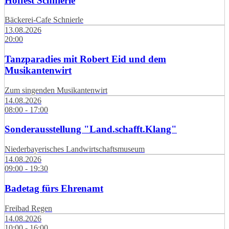
Hoffest Schnierle
Bäckerei-Cafe Schnierle
13.08.2026
20:00
Tanzparadies mit Robert Eid und dem
Musikantenwirt
Zum singenden Musikantenwirt
14.08.2026
08:00 - 17:00
Sonderausstellung "Land.schafft.Klang"
Niederbayerisches Landwirtschaftsmuseum
14.08.2026
09:00 - 19:30
Badetag fürs Ehrenamt
Freibad Regen
14.08.2026
10:00 - 16:00