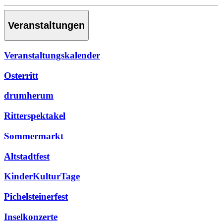
Veranstaltungen
Veranstaltungskalender
Osterritt
drumherum
Ritterspektakel
Sommermarkt
Altstadtfest
KinderKulturTage
Pichelsteinerfest
Inselkonzerte