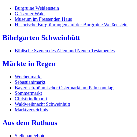
Burgruine Weißenstein
Gläserner Wald
Museum im Fressenden Haus
Historische Burgführungen auf der Burgruine Weißenstein
Bibelgarten Schweinhütt
Biblische Szenen des Alten und Neuen Testamentes
Märkte in Regen
Wochenmarkt
Sebastianimarkt
Bayerisch-böhmischer Ostermarkt am Palmsonntag
Sommermarkt
Christkindlmarkt
Waldweihnacht Schweinhütt
Marktverzeichnis
Aus dem Rathaus
Stellenangebote