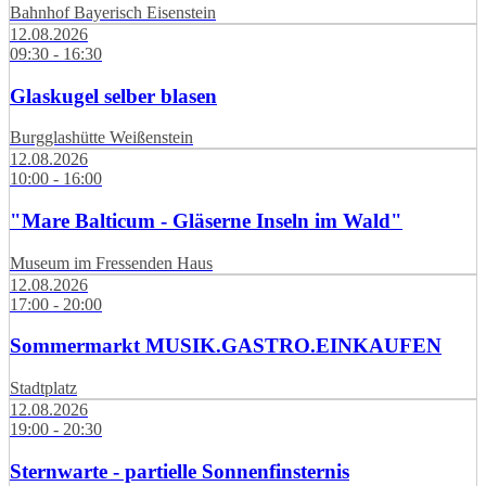
Bahnhof Bayerisch Eisenstein
12.08.2026
09:30 - 16:30
Glaskugel selber blasen
Burgglashütte Weißenstein
12.08.2026
10:00 - 16:00
"Mare Balticum - Gläserne Inseln im Wald"
Museum im Fressenden Haus
12.08.2026
17:00 - 20:00
Sommermarkt MUSIK.GASTRO.EINKAUFEN
Stadtplatz
12.08.2026
19:00 - 20:30
Sternwarte - partielle Sonnenfinsternis