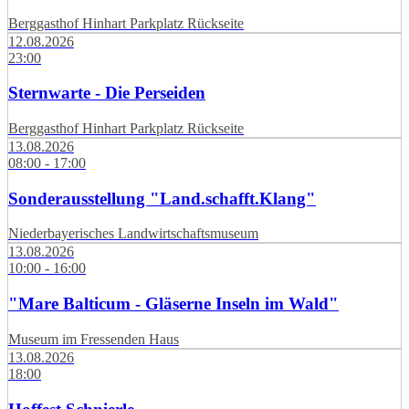
Berggasthof Hinhart Parkplatz Rückseite
12.08.2026
23:00
Sternwarte - Die Perseiden
Berggasthof Hinhart Parkplatz Rückseite
13.08.2026
08:00 - 17:00
Sonderausstellung "Land.schafft.Klang"
Niederbayerisches Landwirtschaftsmuseum
13.08.2026
10:00 - 16:00
"Mare Balticum - Gläserne Inseln im Wald"
Museum im Fressenden Haus
13.08.2026
18:00