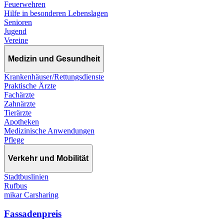
Feuerwehren
Hilfe in besonderen Lebenslagen
Senioren
Jugend
Vereine
Medizin und Gesundheit
Krankenhäuser/Rettungsdienste
Praktische Ärzte
Fachärzte
Zahnärzte
Tierärzte
Apotheken
Medizinische Anwendungen
Pflege
Verkehr und Mobilität
Stadtbuslinien
Rufbus
mikar Carsharing
Fassadenpreis