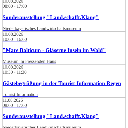
10.08.2026
08:00 - 17:00
Sonderausstellung "Land.schafft.Klang"
Niederbayerisches Landwirtschaftsmuseum
10.08.2026
10:00 - 16:00
"Mare Balticum - Gläserne Inseln im Wald"
Museum im Fressenden Haus
10.08.2026
10:30 - 11:30
Gästebegrüßung in der Tourist-Information Regen
Tourist-Information
11.08.2026
08:00 - 17:00
Sonderausstellung "Land.schafft.Klang"
Niederbayerisches Landwirtschaftsmuseum