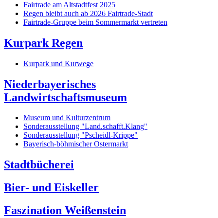
Fairtrade am Altstadtfest 2025
Regen bleibt auch ab 2026 Fairtrade-Stadt
Fairtrade-Gruppe beim Sommermarkt vertreten
Kurpark Regen
Kurpark und Kurwege
Niederbayerisches
Landwirtschaftsmuseum
Museum und Kulturzentrum
Sonderausstellung "Land.schafft.Klang"
Sonderausstellung "Pscheidl-Krippe"
Bayerisch-böhmischer Ostermarkt
Stadtbücherei
Bier- und Eiskeller
Faszination Weißenstein