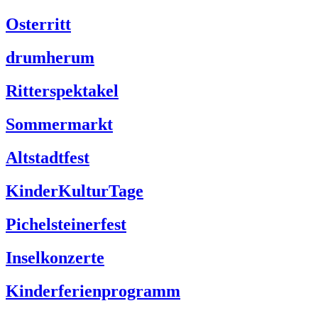
Osterritt
drumherum
Ritterspektakel
Sommermarkt
Altstadtfest
KinderKulturTage
Pichelsteinerfest
Inselkonzerte
Kinderferienprogramm