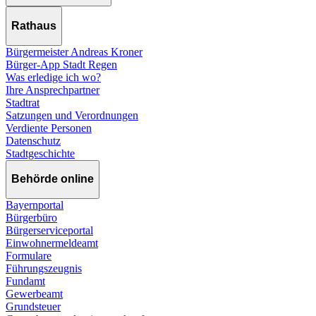
Rathaus
Bürgermeister Andreas Kroner
Bürger-App Stadt Regen
Was erledige ich wo?
Ihre Ansprechpartner
Stadtrat
Satzungen und Verordnungen
Verdiente Personen
Datenschutz
Stadtgeschichte
Behörde online
Bayernportal
Bürgerbüro
Bürgerserviceportal
Einwohnermeldeamt
Formulare
Führungszeugnis
Fundamt
Gewerbeamt
Grundsteuer