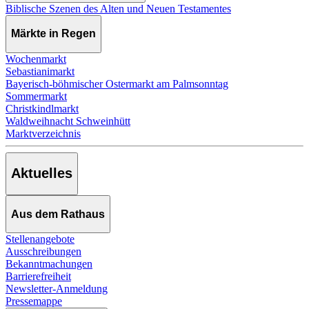
Biblische Szenen des Alten und Neuen Testamentes
Märkte in Regen
Wochenmarkt
Sebastianimarkt
Bayerisch-böhmischer Ostermarkt am Palmsonntag
Sommermarkt
Christkindlmarkt
Waldweihnacht Schweinhütt
Marktverzeichnis
Aktuelles
Aus dem Rathaus
Stellenangebote
Ausschreibungen
Bekanntmachungen
Barrierefreiheit
Newsletter-Anmeldung
Pressemappe