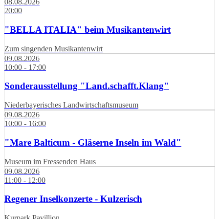
08.08.2026
20:00
"BELLA ITALIA" beim Musikantenwirt
Zum singenden Musikantenwirt
09.08.2026
10:00 - 17:00
Sonderausstellung "Land.schafft.Klang"
Niederbayerisches Landwirtschaftsmuseum
09.08.2026
10:00 - 16:00
"Mare Balticum - Gläserne Inseln im Wald"
Museum im Fressenden Haus
09.08.2026
11:00 - 12:00
Regener Inselkonzerte - Kulzerisch
Kurpark Pavillion