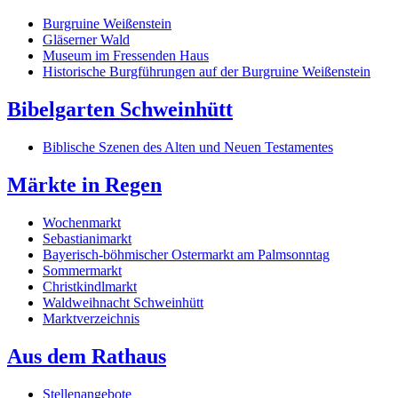
Burgruine Weißenstein
Gläserner Wald
Museum im Fressenden Haus
Historische Burgführungen auf der Burgruine Weißenstein
Bibelgarten Schweinhütt
Biblische Szenen des Alten und Neuen Testamentes
Märkte in Regen
Wochenmarkt
Sebastianimarkt
Bayerisch-böhmischer Ostermarkt am Palmsonntag
Sommermarkt
Christkindlmarkt
Waldweihnacht Schweinhütt
Marktverzeichnis
Aus dem Rathaus
Stellenangebote