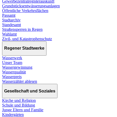
Gewerbezentralregisterauskunft
Grundstücksentwässerungsanlagen
Öffentliche Verkehrsflächen
Passamt
Stadtarchiv
Standesamt
Straßensperren in Regen
Wahlamt
Zivil- und Katastrophenschutz
Regener Stadtwerke
Wasserwerk
Unser Team
Wassergewinnung
Wasserqualität
Wasserpreis
Wasserzähler ablesen
Gesellschaft und Soziales
Kirche und Religion
Schule und Bildung
Junge Eltern und Familie
Kindergärten