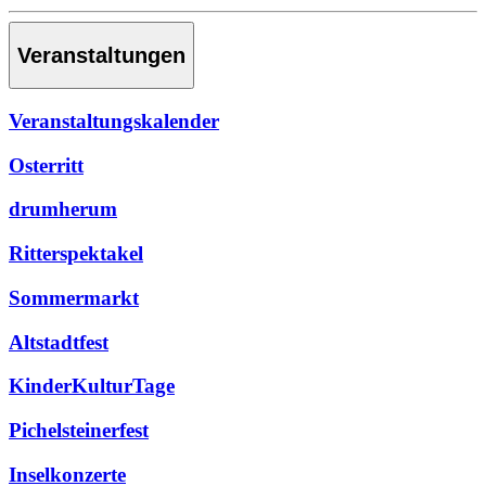
Veranstaltungen
Veranstaltungskalender
Osterritt
drumherum
Ritterspektakel
Sommermarkt
Altstadtfest
KinderKulturTage
Pichelsteinerfest
Inselkonzerte