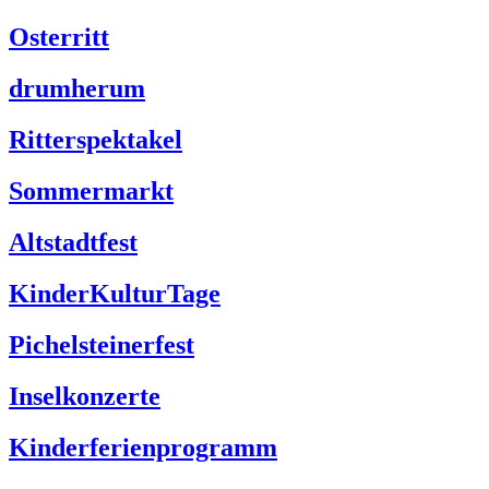
Osterritt
drumherum
Ritterspektakel
Sommermarkt
Altstadtfest
KinderKulturTage
Pichelsteinerfest
Inselkonzerte
Kinderferienprogramm