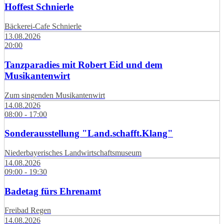
Hoffest Schnierle
Bäckerei-Cafe Schnierle
13.08.2026
20:00
Tanzparadies mit Robert Eid und dem
Musikantenwirt
Zum singenden Musikantenwirt
14.08.2026
08:00 - 17:00
Sonderausstellung "Land.schafft.Klang"
Niederbayerisches Landwirtschaftsmuseum
14.08.2026
09:00 - 19:30
Badetag fürs Ehrenamt
Freibad Regen
14.08.2026