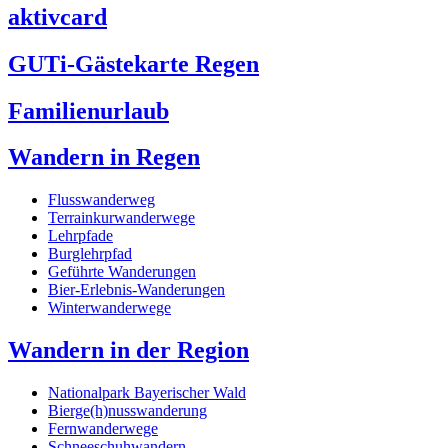
aktivcard
GUTi-Gästekarte Regen
Familienurlaub
Wandern in Regen
Flusswanderweg
Terrainkurwanderwege
Lehrpfade
Burglehrpfad
Geführte Wanderungen
Bier-Erlebnis-Wanderungen
Winterwanderwege
Wandern in der Region
Nationalpark Bayerischer Wald
Bierge(h)nusswanderung
Fernwanderwege
Schneeschuhwandern