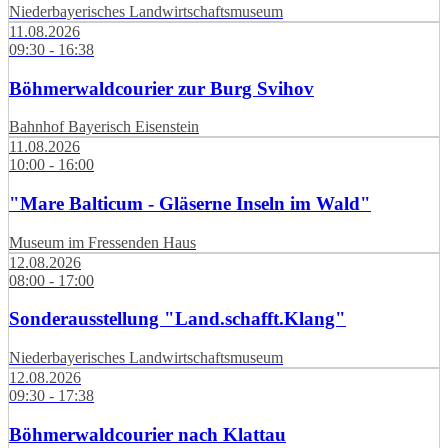
Niederbayerisches Landwirtschaftsmuseum
11.08.2026
09:30 - 16:38
Böhmerwaldcourier zur Burg Svihov
Bahnhof Bayerisch Eisenstein
11.08.2026
10:00 - 16:00
"Mare Balticum - Gläserne Inseln im Wald"
Museum im Fressenden Haus
12.08.2026
08:00 - 17:00
Sonderausstellung "Land.schafft.Klang"
Niederbayerisches Landwirtschaftsmuseum
12.08.2026
09:30 - 17:38
Böhmerwaldcourier nach Klattau