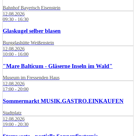
Bahnhof Bayerisch Eisenstein
12.08.2026
09:30 - 16:30
Glaskugel selber blasen
Burgglashütte Weißenstein
12.08.2026
10:00 - 16:00
"Mare Balticum - Gläserne Inseln im Wald"
Museum im Fressenden Haus
12.08.2026
17:00 - 20:00
Sommermarkt MUSIK.GASTRO.EINKAUFEN
Stadtplatz
12.08.2026
19:00 - 20:30