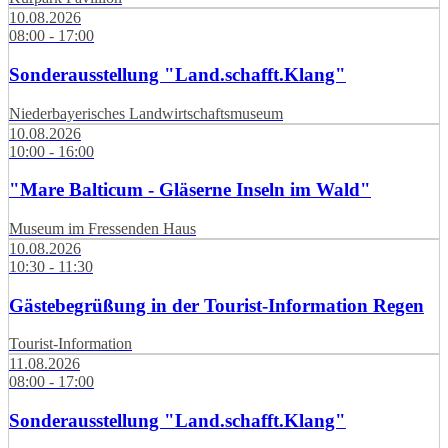
10.08.2026
08:00 - 17:00
Sonderausstellung "Land.schafft.Klang"
Niederbayerisches Landwirtschaftsmuseum
10.08.2026
10:00 - 16:00
"Mare Balticum - Gläserne Inseln im Wald"
Museum im Fressenden Haus
10.08.2026
10:30 - 11:30
Gästebegrüßung in der Tourist-Information Regen
Tourist-Information
11.08.2026
08:00 - 17:00
Sonderausstellung "Land.schafft.Klang"