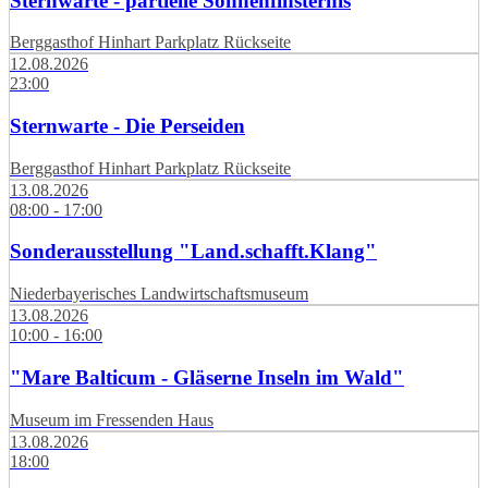
Sternwarte - partielle Sonnenfinsternis
Berggasthof Hinhart Parkplatz Rückseite
12.08.2026
23:00
Sternwarte - Die Perseiden
Berggasthof Hinhart Parkplatz Rückseite
13.08.2026
08:00 - 17:00
Sonderausstellung "Land.schafft.Klang"
Niederbayerisches Landwirtschaftsmuseum
13.08.2026
10:00 - 16:00
"Mare Balticum - Gläserne Inseln im Wald"
Museum im Fressenden Haus
13.08.2026
18:00