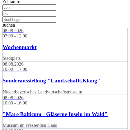
Zeitraum:
suchen
08.08.2026
07:00 - 12:00
Wochenmarkt
Stadtplatz
08.08.2026
10:00 - 17:00
Sonderausstellung "Land.schafft.Klang"
Niederbayerisches Landwirtschaftsmuseum
08.08.2026
10:00 - 16:00
"Mare Balticum - Gläserne Inseln im Wald"
Museum im Fressenden Haus