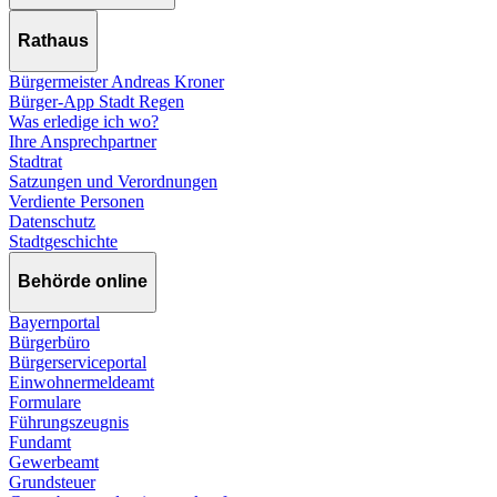
Rathaus
Bürgermeister Andreas Kroner
Bürger-App Stadt Regen
Was erledige ich wo?
Ihre Ansprechpartner
Stadtrat
Satzungen und Verordnungen
Verdiente Personen
Datenschutz
Stadtgeschichte
Behörde online
Bayernportal
Bürgerbüro
Bürgerserviceportal
Einwohnermeldeamt
Formulare
Führungszeugnis
Fundamt
Gewerbeamt
Grundsteuer