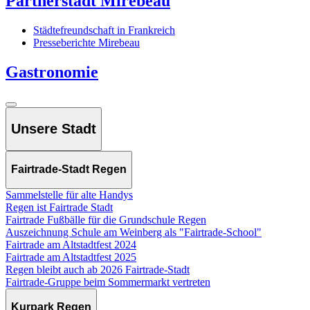
Partnerstadt Mirebeau
Städtefreundschaft in Frankreich
Presseberichte Mirebeau
Gastronomie
Unsere Stadt
Fairtrade-Stadt Regen
Sammelstelle für alte Handys
Regen ist Fairtrade Stadt
Fairtrade Fußbälle für die Grundschule Regen
Auszeichnung Schule am Weinberg als "Fairtrade-School"
Fairtrade am Altstadtfest 2024
Fairtrade am Altstadtfest 2025
Regen bleibt auch ab 2026 Fairtrade-Stadt
Fairtrade-Gruppe beim Sommermarkt vertreten
Kurpark Regen