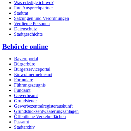
Was erledige ich wo?
Ihre Ansprechpartner
Stadtrat
Satzungen und Verordnungen
Verdiente Personen
Datenschutz
Stadtgeschichte
Behörde online
Bayernportal
Bürgerbüro
Bürgerserviceportal
Einwohnermeldeamt
Formulare
Führungszeugnis
Fundamt
Gewerbeamt
Grundsteuer
Gewerbezentralregisterauskunft
Grundstücksentwässerungsanlagen
Öffentliche Verkehrsflächen
Passamt
Stadtarchiv