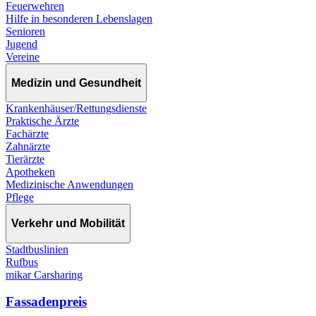
Feuerwehren
Hilfe in besonderen Lebenslagen
Senioren
Jugend
Vereine
Medizin und Gesundheit
Krankenhäuser/Rettungsdienste
Praktische Ärzte
Fachärzte
Zahnärzte
Tierärzte
Apotheken
Medizinische Anwendungen
Pflege
Verkehr und Mobilität
Stadtbuslinien
Rufbus
mikar Carsharing
Fassadenpreis