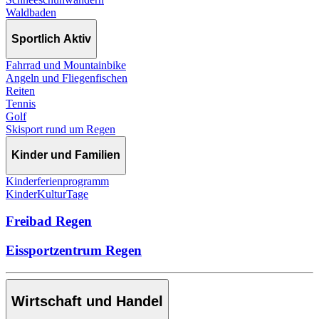
Waldbaden
Sportlich Aktiv
Fahrrad und Mountainbike
Angeln und Fliegenfischen
Reiten
Tennis
Golf
Skisport rund um Regen
Kinder und Familien
Kinderferienprogramm
KinderKulturTage
Freibad Regen
Eissportzentrum Regen
Wirtschaft und Handel