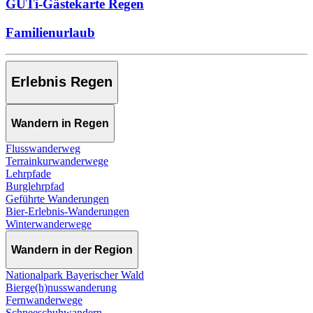
GUTi-Gästekarte Regen
Familienurlaub
Erlebnis Regen
Wandern in Regen
Flusswanderweg
Terrainkurwanderwege
Lehrpfade
Burglehrpfad
Geführte Wanderungen
Bier-Erlebnis-Wanderungen
Winterwanderwege
Wandern in der Region
Nationalpark Bayerischer Wald
Bierge(h)nusswanderung
Fernwanderwege
Schneeschuhwandern