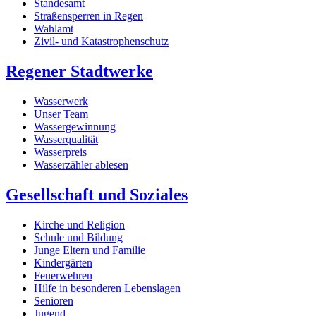
Standesamt
Straßensperren in Regen
Wahlamt
Zivil- und Katastrophenschutz
Regener Stadtwerke
Wasserwerk
Unser Team
Wassergewinnung
Wasserqualität
Wasserpreis
Wasserzähler ablesen
Gesellschaft und Soziales
Kirche und Religion
Schule und Bildung
Junge Eltern und Familie
Kindergärten
Feuerwehren
Hilfe in besonderen Lebenslagen
Senioren
Jugend