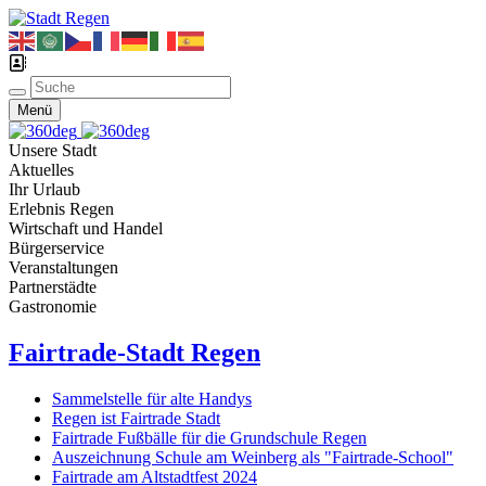
Menü
Unsere Stadt
Aktuelles
Ihr Urlaub
Erlebnis Regen
Wirtschaft und Handel
Bürgerservice
Veranstaltungen
Partnerstädte
Gastronomie
Fairtrade-Stadt Regen
Sammelstelle für alte Handys
Regen ist Fairtrade Stadt
Fairtrade Fußbälle für die Grundschule Regen
Auszeichnung Schule am Weinberg als "Fairtrade-School"
Fairtrade am Altstadtfest 2024