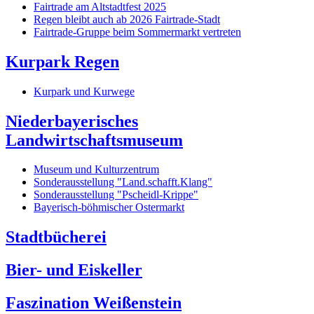
Fairtrade am Altstadtfest 2025
Regen bleibt auch ab 2026 Fairtrade-Stadt
Fairtrade-Gruppe beim Sommermarkt vertreten
Kurpark Regen
Kurpark und Kurwege
Niederbayerisches
Landwirtschaftsmuseum
Museum und Kulturzentrum
Sonderausstellung "Land.schafft.Klang"
Sonderausstellung "Pscheidl-Krippe"
Bayerisch-böhmischer Ostermarkt
Stadtbücherei
Bier- und Eiskeller
Faszination Weißenstein