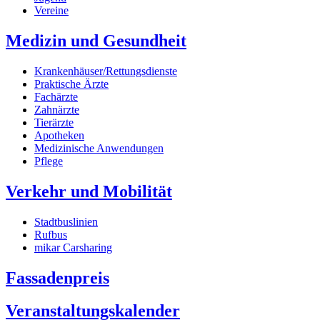
Vereine
Medizin und Gesundheit
Krankenhäuser/Rettungsdienste
Praktische Ärzte
Fachärzte
Zahnärzte
Tierärzte
Apotheken
Medizinische Anwendungen
Pflege
Verkehr und Mobilität
Stadtbuslinien
Rufbus
mikar Carsharing
Fassadenpreis
Veranstaltungskalender