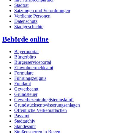
Stadtrat
Satzungen und Verordnungen
Verdiente Personen
Datenschutz
Stadtgeschichte
Behörde online
Bayernportal
Bürgerbüro
Bürgerserviceportal
Einwohnermeldeamt
Formulare
Führungszeugnis
Fundamt
Gewerbeamt
Grundsteuer
Gewerbezentralregisterauskunft
Grundstücksentwässerungsanlagen
Öffentliche Verkehrsflächen
Passamt
Stadtarchiv
Standesamt
Straßensperren in Regen