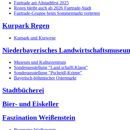
Fairtrade am Altstadtfest 2025
Regen bleibt auch ab 2026 Fairtrade-Stadt
Fairtrade-Gruppe beim Sommermarkt vertreten
Kurpark Regen
Kurpark und Kurwege
Niederbayerisches Landwirtschaftsmuseu
Museum und Kulturzentrum
Sonderausstellung "Land.schafft.Klang"
Sonderausstellung "Pscheidl-Krippe"
Bayerisch-böhmischer Ostermarkt
Stadtbücherei
Bier- und Eiskeller
Faszination Weißenstein
Burgruine Weißenstein