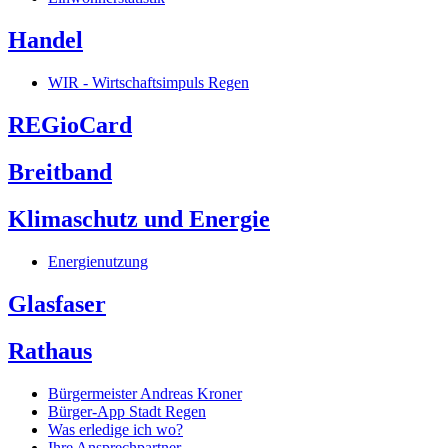
Handel
WIR - Wirtschaftsimpuls Regen
REGioCard
Breitband
Klimaschutz und Energie
Energienutzung
Glasfaser
Rathaus
Bürgermeister Andreas Kroner
Bürger-App Stadt Regen
Was erledige ich wo?
Ihre Ansprechpartner