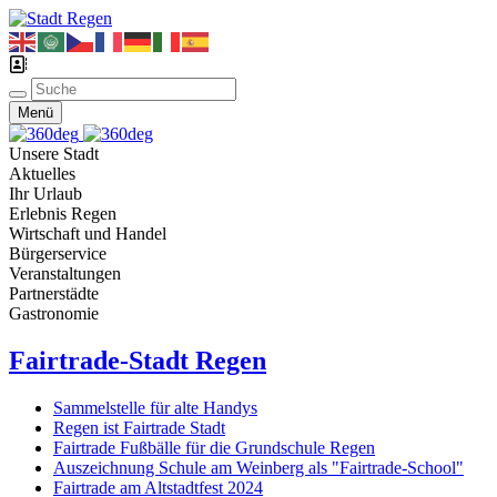
Menü
Unsere Stadt
Aktuelles
Ihr Urlaub
Erlebnis Regen
Wirtschaft und Handel
Bürgerservice
Veranstaltungen
Partnerstädte
Gastronomie
Fairtrade-Stadt Regen
Sammelstelle für alte Handys
Regen ist Fairtrade Stadt
Fairtrade Fußbälle für die Grundschule Regen
Auszeichnung Schule am Weinberg als "Fairtrade-School"
Fairtrade am Altstadtfest 2024