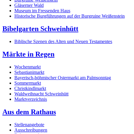
Gläserner Wald
Museum im Fressenden Haus
Historische Burgführungen auf der Burgruine Weißenstein
Bibelgarten Schweinhütt
Biblische Szenen des Alten und Neuen Testamentes
Märkte in Regen
Wochenmarkt
Sebastianimarkt
Bayerisch-böhmischer Ostermarkt am Palmsonntag
Sommermarkt
Christkindlmarkt
Waldweihnacht Schweinhütt
Marktverzeichnis
Aus dem Rathaus
Stellenangebote
Ausschreibungen