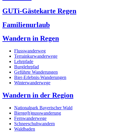
GUTi-Gästekarte Regen
Familienurlaub
Wandern in Regen
Flusswanderweg
Terrainkurwanderwege
Lehrpfade
Burglehrpfad
Geführte Wanderungen
Bier-Erlebnis-Wanderungen
Winterwanderwege
Wandern in der Region
Nationalpark Bayerischer Wald
Bierge(h)nusswanderung
Fernwanderwege
Schneeschuhwandern
Waldbaden