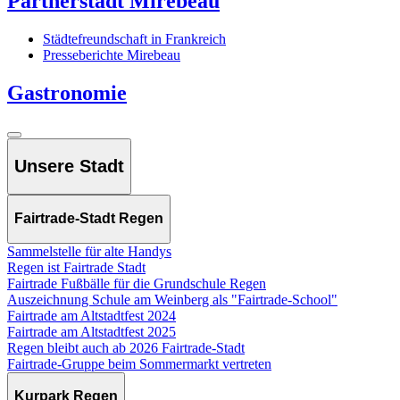
Partnerstadt Mirebeau
Städtefreundschaft in Frankreich
Presseberichte Mirebeau
Gastronomie
Unsere Stadt
Fairtrade-Stadt Regen
Sammelstelle für alte Handys
Regen ist Fairtrade Stadt
Fairtrade Fußbälle für die Grundschule Regen
Auszeichnung Schule am Weinberg als "Fairtrade-School"
Fairtrade am Altstadtfest 2024
Fairtrade am Altstadtfest 2025
Regen bleibt auch ab 2026 Fairtrade-Stadt
Fairtrade-Gruppe beim Sommermarkt vertreten
Kurpark Regen