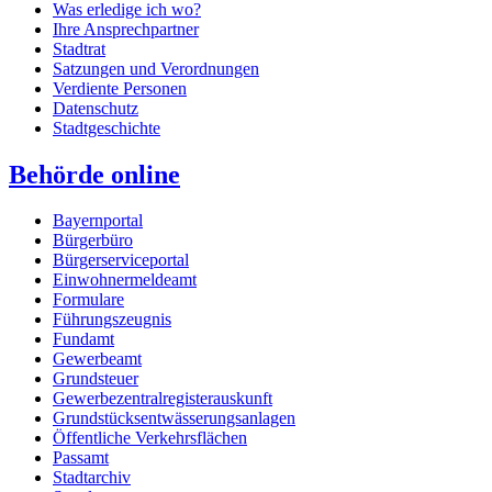
Was erledige ich wo?
Ihre Ansprechpartner
Stadtrat
Satzungen und Verordnungen
Verdiente Personen
Datenschutz
Stadtgeschichte
Behörde online
Bayernportal
Bürgerbüro
Bürgerserviceportal
Einwohnermeldeamt
Formulare
Führungszeugnis
Fundamt
Gewerbeamt
Grundsteuer
Gewerbezentralregisterauskunft
Grundstücksentwässerungsanlagen
Öffentliche Verkehrsflächen
Passamt
Stadtarchiv