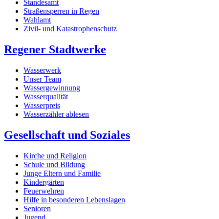
Standesamt
Straßensperren in Regen
Wahlamt
Zivil- und Katastrophenschutz
Regener Stadtwerke
Wasserwerk
Unser Team
Wassergewinnung
Wasserqualität
Wasserpreis
Wasserzähler ablesen
Gesellschaft und Soziales
Kirche und Religion
Schule und Bildung
Junge Eltern und Familie
Kindergärten
Feuerwehren
Hilfe in besonderen Lebenslagen
Senioren
Jugend