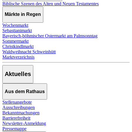
Biblische Szenen des Alten und Neuen Testamentes
Märkte in Regen
Wochenmarkt
Sebastianimarkt
Bayerisch-böhmischer Ostermarkt am Palmsonntag
Sommermarkt
Christkindlmarkt
Waldweihnacht Schweinhütt
Marktverzeichnis
Aktuelles
Aus dem Rathaus
Stellenangebote
Ausschreibungen
Bekanntmachungen
Barrierefreiheit
Newsletter-Anmeldung
Pressemappe