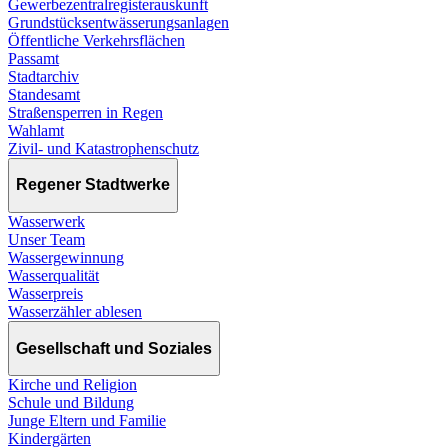
Gewerbezentralregisterauskunft
Grundstücksentwässerungsanlagen
Öffentliche Verkehrsflächen
Passamt
Stadtarchiv
Standesamt
Straßensperren in Regen
Wahlamt
Zivil- und Katastrophenschutz
Regener Stadtwerke
Wasserwerk
Unser Team
Wassergewinnung
Wasserqualität
Wasserpreis
Wasserzähler ablesen
Gesellschaft und Soziales
Kirche und Religion
Schule und Bildung
Junge Eltern und Familie
Kindergärten