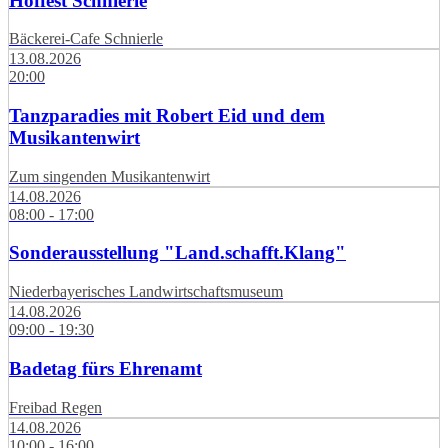
Hoffest Schnierle
Bäckerei-Cafe Schnierle
13.08.2026
20:00
Tanzparadies mit Robert Eid und dem
Musikantenwirt
Zum singenden Musikantenwirt
14.08.2026
08:00 - 17:00
Sonderausstellung "Land.schafft.Klang"
Niederbayerisches Landwirtschaftsmuseum
14.08.2026
09:00 - 19:30
Badetag fürs Ehrenamt
Freibad Regen
14.08.2026
10:00 - 16:00