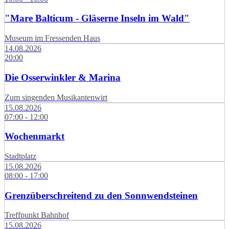
"Mare Balticum - Gläserne Inseln im Wald"
Museum im Fressenden Haus
14.08.2026
20:00
Die Osserwinkler & Marina
Zum singenden Musikantenwirt
15.08.2026
07:00 - 12:00
Wochenmarkt
Stadtplatz
15.08.2026
08:00 - 17:00
Grenzüberschreitend zu den Sonnwendsteinen
Treffpunkt Bahnhof
15.08.2026