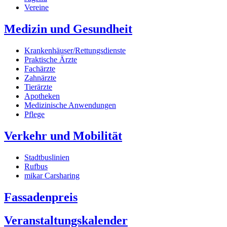
Vereine
Medizin und Gesundheit
Krankenhäuser/Rettungsdienste
Praktische Ärzte
Fachärzte
Zahnärzte
Tierärzte
Apotheken
Medizinische Anwendungen
Pflege
Verkehr und Mobilität
Stadtbuslinien
Rufbus
mikar Carsharing
Fassadenpreis
Veranstaltungskalender