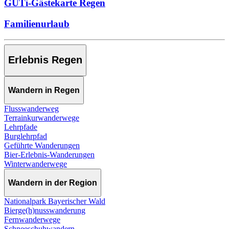
GUTi-Gästekarte Regen
Familienurlaub
Erlebnis Regen
Wandern in Regen
Flusswanderweg
Terrainkurwanderwege
Lehrpfade
Burglehrpfad
Geführte Wanderungen
Bier-Erlebnis-Wanderungen
Winterwanderwege
Wandern in der Region
Nationalpark Bayerischer Wald
Bierge(h)nusswanderung
Fernwanderwege
Schneeschuhwandern