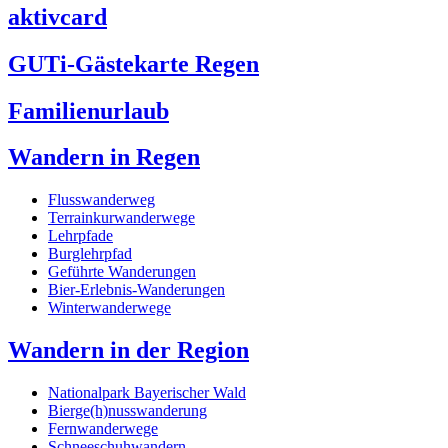
aktivcard
GUTi-Gästekarte Regen
Familienurlaub
Wandern in Regen
Flusswanderweg
Terrainkurwanderwege
Lehrpfade
Burglehrpfad
Geführte Wanderungen
Bier-Erlebnis-Wanderungen
Winterwanderwege
Wandern in der Region
Nationalpark Bayerischer Wald
Bierge(h)nusswanderung
Fernwanderwege
Schneeschuhwandern