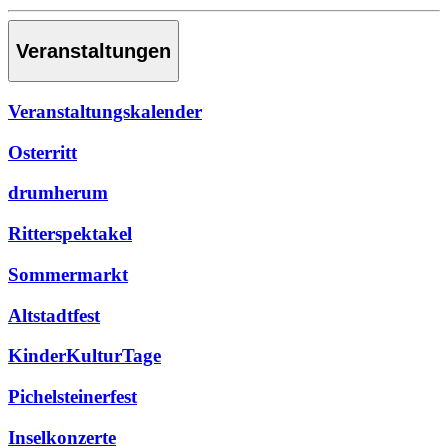
Veranstaltungen
Veranstaltungskalender
Osterritt
drumherum
Ritterspektakel
Sommermarkt
Altstadtfest
KinderKulturTage
Pichelsteinerfest
Inselkonzerte