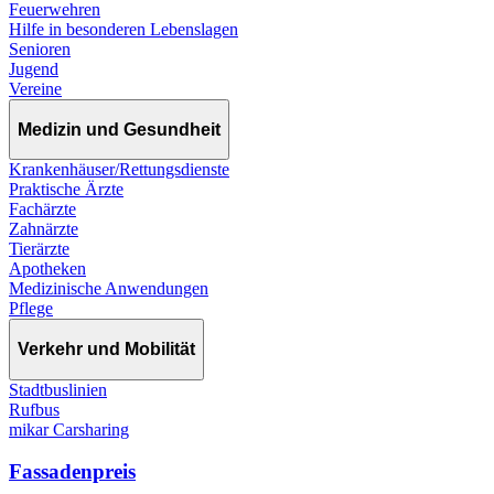
Feuerwehren
Hilfe in besonderen Lebenslagen
Senioren
Jugend
Vereine
Medizin und Gesundheit
Krankenhäuser/Rettungsdienste
Praktische Ärzte
Fachärzte
Zahnärzte
Tierärzte
Apotheken
Medizinische Anwendungen
Pflege
Verkehr und Mobilität
Stadtbuslinien
Rufbus
mikar Carsharing
Fassadenpreis