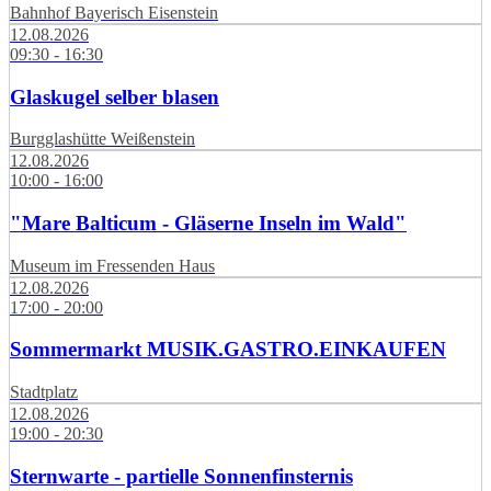
Bahnhof Bayerisch Eisenstein
12.08.2026
09:30 - 16:30
Glaskugel selber blasen
Burgglashütte Weißenstein
12.08.2026
10:00 - 16:00
"Mare Balticum - Gläserne Inseln im Wald"
Museum im Fressenden Haus
12.08.2026
17:00 - 20:00
Sommermarkt MUSIK.GASTRO.EINKAUFEN
Stadtplatz
12.08.2026
19:00 - 20:30
Sternwarte - partielle Sonnenfinsternis