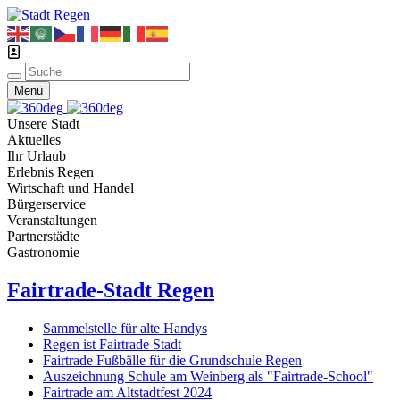
Menü
Unsere Stadt
Aktuelles
Ihr Urlaub
Erlebnis Regen
Wirtschaft und Handel
Bürgerservice
Veranstaltungen
Partnerstädte
Gastronomie
Fairtrade-Stadt Regen
Sammelstelle für alte Handys
Regen ist Fairtrade Stadt
Fairtrade Fußbälle für die Grundschule Regen
Auszeichnung Schule am Weinberg als "Fairtrade-School"
Fairtrade am Altstadtfest 2024