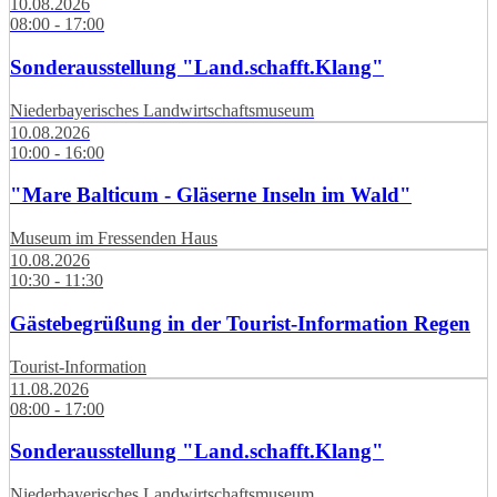
10.08.2026
08:00 - 17:00
Sonderausstellung "Land.schafft.Klang"
Niederbayerisches Landwirtschaftsmuseum
10.08.2026
10:00 - 16:00
"Mare Balticum - Gläserne Inseln im Wald"
Museum im Fressenden Haus
10.08.2026
10:30 - 11:30
Gästebegrüßung in der Tourist-Information Regen
Tourist-Information
11.08.2026
08:00 - 17:00
Sonderausstellung "Land.schafft.Klang"
Niederbayerisches Landwirtschaftsmuseum