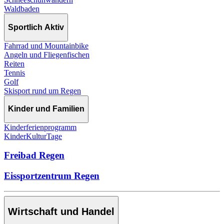
Waldbaden
Sportlich Aktiv
Fahrrad und Mountainbike
Angeln und Fliegenfischen
Reiten
Tennis
Golf
Skisport rund um Regen
Kinder und Familien
Kinderferienprogramm
KinderKulturTage
Freibad Regen
Eissportzentrum Regen
Wirtschaft und Handel