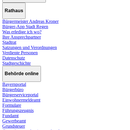
Rathaus
Bürgermeister Andreas Kroner
Bürger-App Stadt Regen
Was erledige ich wo?
Ihre Ansprechpartner
Stadtrat
Satzungen und Verordnungen
Verdiente Personen
Datenschutz
Stadtgeschichte
Behörde online
Bayernportal
Bürgerbüro
Bürgerserviceportal
Einwohnermeldeamt
Formulare
Führungszeugnis
Fundamt
Gewerbeamt
Grundsteuer