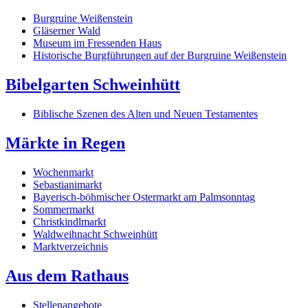
Burgruine Weißenstein
Gläserner Wald
Museum im Fressenden Haus
Historische Burgführungen auf der Burgruine Weißenstein
Bibelgarten Schweinhütt
Biblische Szenen des Alten und Neuen Testamentes
Märkte in Regen
Wochenmarkt
Sebastianimarkt
Bayerisch-böhmischer Ostermarkt am Palmsonntag
Sommermarkt
Christkindlmarkt
Waldweihnacht Schweinhütt
Marktverzeichnis
Aus dem Rathaus
Stellenangebote