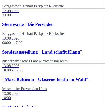
Berggasthof Hinhart Parkplatz Rückseite
12.08.2026
23:00
Sternwarte - Die Perseiden
Berggasthof Hinhart Parkplatz Rückseite
13.08.2026
08:00 - 17:00
Sonderausstellung "Land.schafft.Klang"
Niederbayerisches Landwirtschaftsmuseum
13.08.2026
10:00 - 16:00
"Mare Balticum - Gläserne Inseln im Wald"
Museum im Fressenden Haus
13.08.2026
18:00