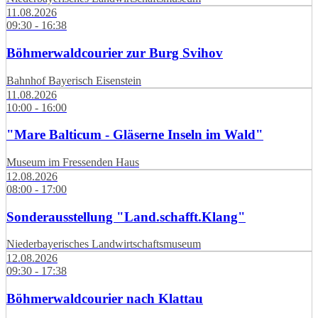
11.08.2026
09:30 - 16:38
Böhmerwaldcourier zur Burg Svihov
Bahnhof Bayerisch Eisenstein
11.08.2026
10:00 - 16:00
"Mare Balticum - Gläserne Inseln im Wald"
Museum im Fressenden Haus
12.08.2026
08:00 - 17:00
Sonderausstellung "Land.schafft.Klang"
Niederbayerisches Landwirtschaftsmuseum
12.08.2026
09:30 - 17:38
Böhmerwaldcourier nach Klattau