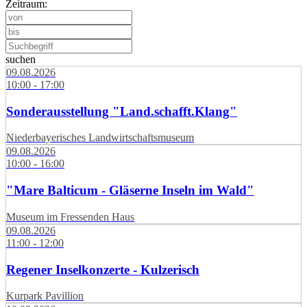
Zeitraum:
suchen
09.08.2026
10:00 - 17:00
Sonderausstellung "Land.schafft.Klang"
Niederbayerisches Landwirtschaftsmuseum
09.08.2026
10:00 - 16:00
"Mare Balticum - Gläserne Inseln im Wald"
Museum im Fressenden Haus
09.08.2026
11:00 - 12:00
Regener Inselkonzerte - Kulzerisch
Kurpark Pavillion