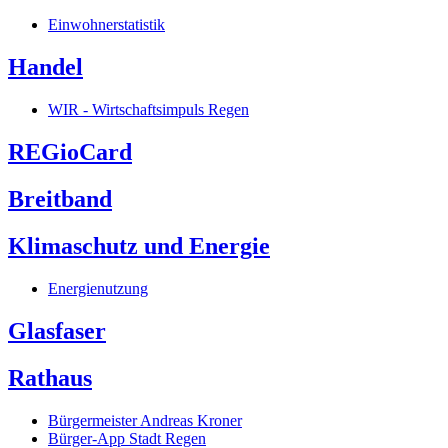
Einwohnerstatistik
Handel
WIR - Wirtschaftsimpuls Regen
REGioCard
Breitband
Klimaschutz und Energie
Energienutzung
Glasfaser
Rathaus
Bürgermeister Andreas Kroner
Bürger-App Stadt Regen