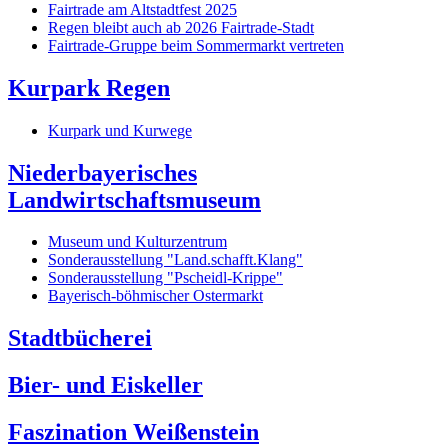
Fairtrade am Altstadtfest 2025
Regen bleibt auch ab 2026 Fairtrade-Stadt
Fairtrade-Gruppe beim Sommermarkt vertreten
Kurpark Regen
Kurpark und Kurwege
Niederbayerisches
Landwirtschaftsmuseum
Museum und Kulturzentrum
Sonderausstellung "Land.schafft.Klang"
Sonderausstellung "Pscheidl-Krippe"
Bayerisch-böhmischer Ostermarkt
Stadtbücherei
Bier- und Eiskeller
Faszination Weißenstein