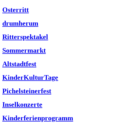
Osterritt
drumherum
Ritterspektakel
Sommermarkt
Altstadtfest
KinderKulturTage
Pichelsteinerfest
Inselkonzerte
Kinderferienprogramm