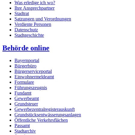
Was erledige ich wo?
Ihre Ansprechpartner
Stadtrat
Satzungen und Verordnungen
Verdiente Personen
Datenschutz
Stadtgeschichte
Behörde online
Bayernportal
Bürgerbüro
Bürgerserviceportal
Einwohnermeldeamt
Formulare
Führungszeugnis
Fundamt
Gewerbeamt
Grundsteuer
Gewerbezentralregisterauskunft
Grundstücksentwässerungsanlagen
Öffentliche Verkehrsflächen
Passamt
Stadtarchiv