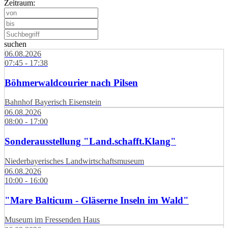
Zeitraum:
suchen
06.08.2026
07:45 - 17:38
Böhmerwaldcourier nach Pilsen
Bahnhof Bayerisch Eisenstein
06.08.2026
08:00 - 17:00
Sonderausstellung "Land.schafft.Klang"
Niederbayerisches Landwirtschaftsmuseum
06.08.2026
10:00 - 16:00
"Mare Balticum - Gläserne Inseln im Wald"
Museum im Fressenden Haus