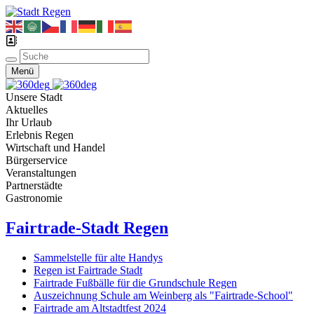
Menü
Unsere Stadt
Aktuelles
Ihr Urlaub
Erlebnis Regen
Wirtschaft und Handel
Bürgerservice
Veranstaltungen
Partnerstädte
Gastronomie
Fairtrade-Stadt Regen
Sammelstelle für alte Handys
Regen ist Fairtrade Stadt
Fairtrade Fußbälle für die Grundschule Regen
Auszeichnung Schule am Weinberg als "Fairtrade-School"
Fairtrade am Altstadtfest 2024