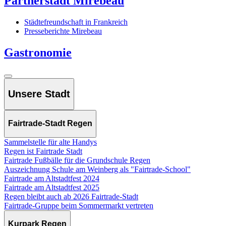
Partnerstadt Mirebeau
Städtefreundschaft in Frankreich
Presseberichte Mirebeau
Gastronomie
Unsere Stadt
Fairtrade-Stadt Regen
Sammelstelle für alte Handys
Regen ist Fairtrade Stadt
Fairtrade Fußbälle für die Grundschule Regen
Auszeichnung Schule am Weinberg als "Fairtrade-School"
Fairtrade am Altstadtfest 2024
Fairtrade am Altstadtfest 2025
Regen bleibt auch ab 2026 Fairtrade-Stadt
Fairtrade-Gruppe beim Sommermarkt vertreten
Kurpark Regen