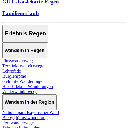
GUTi-Gästekarte Regen
Familienurlaub
Erlebnis Regen
Wandern in Regen
Flusswanderweg
Terrainkurwanderwege
Lehrpfade
Burglehrpfad
Geführte Wanderungen
Bier-Erlebnis-Wanderungen
Winterwanderwege
Wandern in der Region
Nationalpark Bayerischer Wald
Bierge(h)nusswanderung
Fernwanderwege
Schneeschuhwandern