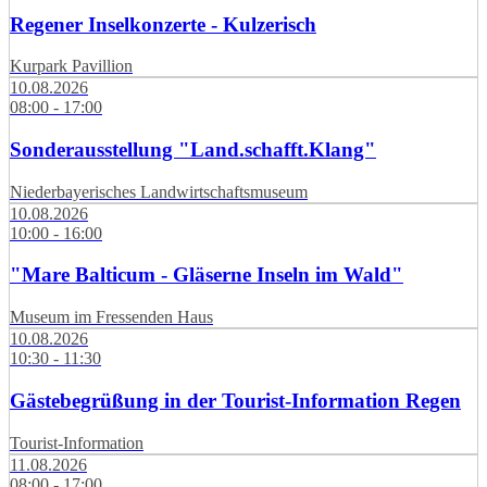
Regener Inselkonzerte - Kulzerisch
Kurpark Pavillion
10.08.2026
08:00 - 17:00
Sonderausstellung "Land.schafft.Klang"
Niederbayerisches Landwirtschaftsmuseum
10.08.2026
10:00 - 16:00
"Mare Balticum - Gläserne Inseln im Wald"
Museum im Fressenden Haus
10.08.2026
10:30 - 11:30
Gästebegrüßung in der Tourist-Information Regen
Tourist-Information
11.08.2026
08:00 - 17:00