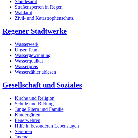
Standesamt
Straßensperren in Regen
Wahlamt
Zivil- und Katastrophenschutz
Regener Stadtwerke
Wasserwerk
Unser Team
Wassergewinnung
Wasserqualität
Wasserpreis
Wasserzähler ablesen
Gesellschaft und Soziales
Kirche und Religion
Schule und Bildung
Junge Eltern und Familie
Kindergärten
Feuerwehren
Hilfe in besonderen Lebenslagen
Senioren
Jugend