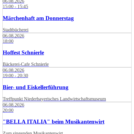
06.08.2026
15:00 - 15:45
Märchenhaft am Donnerstag
Stadtbücherei
06.08.2026
18:00
Hoffest Schnierle
Bäckerei-Cafe Schnierle
06.08.2026
19:00 - 20:30
Bier- und Eiskellerführung
Treffpunkt Niederbayerisches Landwirtschaftsmuseum
06.08.2026
20:00
"BELLA ITALIA" beim Musikantenwirt
Zum singenden Musikantenwirt