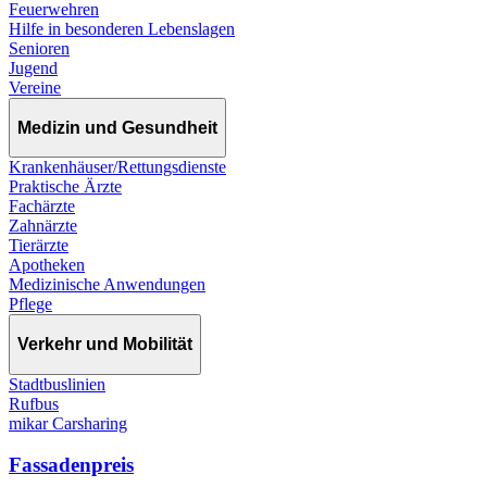
Feuerwehren
Hilfe in besonderen Lebenslagen
Senioren
Jugend
Vereine
Medizin und Gesundheit
Krankenhäuser/Rettungsdienste
Praktische Ärzte
Fachärzte
Zahnärzte
Tierärzte
Apotheken
Medizinische Anwendungen
Pflege
Verkehr und Mobilität
Stadtbuslinien
Rufbus
mikar Carsharing
Fassadenpreis