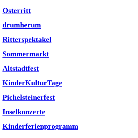
Osterritt
drumherum
Ritterspektakel
Sommermarkt
Altstadtfest
KinderKulturTage
Pichelsteinerfest
Inselkonzerte
Kinderferienprogramm