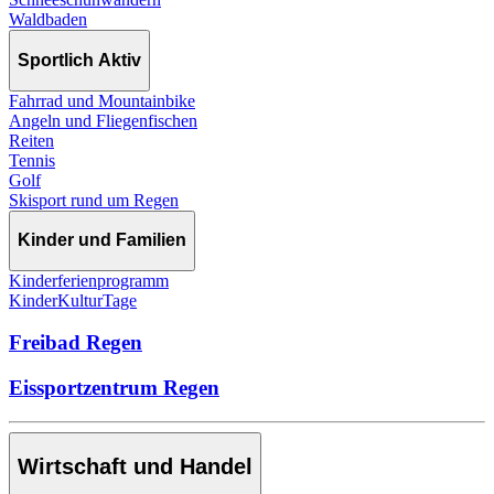
Waldbaden
Sportlich Aktiv
Fahrrad und Mountainbike
Angeln und Fliegenfischen
Reiten
Tennis
Golf
Skisport rund um Regen
Kinder und Familien
Kinderferienprogramm
KinderKulturTage
Freibad Regen
Eissportzentrum Regen
Wirtschaft und Handel