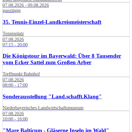
07.08.2026 - 09.08.2026
ganztägig
35. Tennis-Einzel-Landkreismeisterschaft
Tennisplatz
07.08.2026
07:15 - 20:00
Die Königstour im Bayerwald: Über 8 Tausender
vom Ecker Sattel zum Großen Arber
Treffpunkt Bahnhof
07.08.2026
08:00 - 17:00
Sonderausstellung "Land.schafft.Klang"
Niederbayerisches Landwirtschaftsmuseum
07.08.2026
10:00 - 16:00
"Mare Balticum - Gläserne Inseln im Wald"