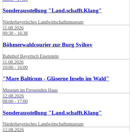
Sonderausstellung "Land.schafft.Klang"
Niederbayerisches Landwirtschaftsmuseum
11.08.2026
09:30 - 16:38
Böhmerwaldcourier zur Burg Svihov
Bahnhof Bayerisch Eisenstein
11.08.2026
10:00 - 16:00
"Mare Balticum - Gläserne Inseln im Wald"
Museum im Fressenden Haus
12.08.2026
08:00 - 17:00
Sonderausstellung "Land.schafft.Klang"
Niederbayerisches Landwirtschaftsmuseum
12.08.2026