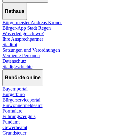
Rathaus
Bürgermeister Andreas Kroner
Bürger-App Stadt Regen
Was erledige ich wo?
Ihre Ansprechpartner
Stadtrat
Satzungen und Verordnungen
Verdiente Personen
Datenschutz
Stadtgeschichte
Behörde online
Bayernportal
Bürgerbüro
Bürgerserviceportal
Einwohnermeldeamt
Formulare
Führungszeugnis
Fundamt
Gewerbeamt
Grundsteuer