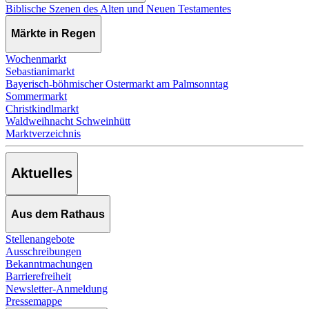
Biblische Szenen des Alten und Neuen Testamentes
Märkte in Regen
Wochenmarkt
Sebastianimarkt
Bayerisch-böhmischer Ostermarkt am Palmsonntag
Sommermarkt
Christkindlmarkt
Waldweihnacht Schweinhütt
Marktverzeichnis
Aktuelles
Aus dem Rathaus
Stellenangebote
Ausschreibungen
Bekanntmachungen
Barrierefreiheit
Newsletter-Anmeldung
Pressemappe