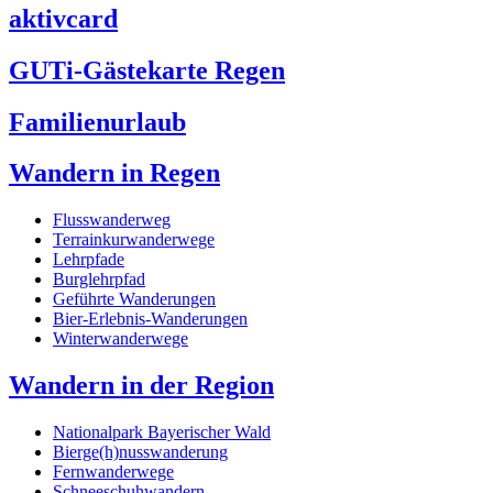
aktivcard
GUTi-Gästekarte Regen
Familienurlaub
Wandern in Regen
Flusswanderweg
Terrainkurwanderwege
Lehrpfade
Burglehrpfad
Geführte Wanderungen
Bier-Erlebnis-Wanderungen
Winterwanderwege
Wandern in der Region
Nationalpark Bayerischer Wald
Bierge(h)nusswanderung
Fernwanderwege
Schneeschuhwandern