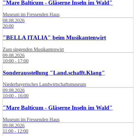
"Mare Balticum - Gläserne Inseln im Wald"
Museum im Fressenden Haus
08.08.2026
20:00
"BELLA ITALIA" beim Musikantenwirt
Zum singenden Musikantenwirt
09.08.2026
10:00 - 17:00
Sonderausstellung "Land.schafft.Klang"
Niederbayerisches Landwirtschaftsmuseum
09.08.2026
10:00 - 16:00
"Mare Balticum - Gläserne Inseln im Wald"
Museum im Fressenden Haus
09.08.2026
11:00 - 12:00