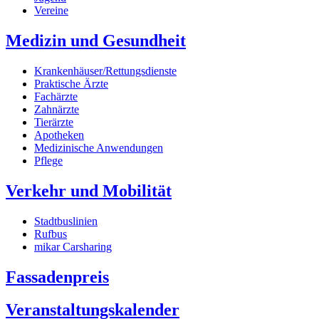
Vereine
Medizin und Gesundheit
Krankenhäuser/Rettungsdienste
Praktische Ärzte
Fachärzte
Zahnärzte
Tierärzte
Apotheken
Medizinische Anwendungen
Pflege
Verkehr und Mobilität
Stadtbuslinien
Rufbus
mikar Carsharing
Fassadenpreis
Veranstaltungskalender