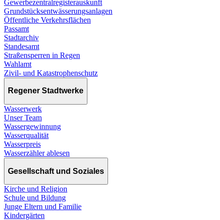
Gewerbezentralregisterauskunft
Grundstücksentwässerungsanlagen
Öffentliche Verkehrsflächen
Passamt
Stadtarchiv
Standesamt
Straßensperren in Regen
Wahlamt
Zivil- und Katastrophenschutz
Regener Stadtwerke
Wasserwerk
Unser Team
Wassergewinnung
Wasserqualität
Wasserpreis
Wasserzähler ablesen
Gesellschaft und Soziales
Kirche und Religion
Schule und Bildung
Junge Eltern und Familie
Kindergärten