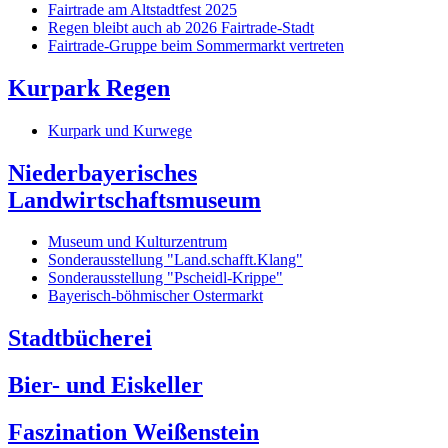
Fairtrade am Altstadtfest 2025
Regen bleibt auch ab 2026 Fairtrade-Stadt
Fairtrade-Gruppe beim Sommermarkt vertreten
Kurpark Regen
Kurpark und Kurwege
Niederbayerisches
Landwirtschaftsmuseum
Museum und Kulturzentrum
Sonderausstellung "Land.schafft.Klang"
Sonderausstellung "Pscheidl-Krippe"
Bayerisch-böhmischer Ostermarkt
Stadtbücherei
Bier- und Eiskeller
Faszination Weißenstein