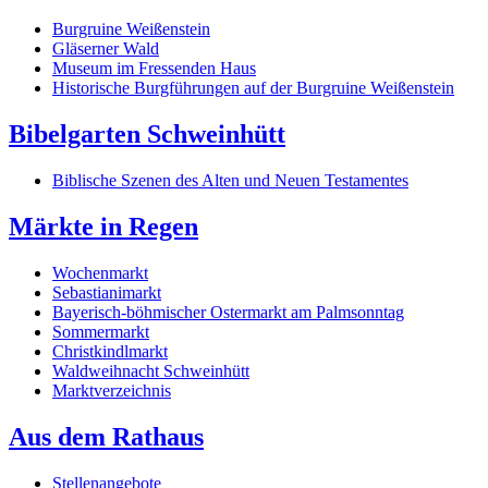
Burgruine Weißenstein
Gläserner Wald
Museum im Fressenden Haus
Historische Burgführungen auf der Burgruine Weißenstein
Bibelgarten Schweinhütt
Biblische Szenen des Alten und Neuen Testamentes
Märkte in Regen
Wochenmarkt
Sebastianimarkt
Bayerisch-böhmischer Ostermarkt am Palmsonntag
Sommermarkt
Christkindlmarkt
Waldweihnacht Schweinhütt
Marktverzeichnis
Aus dem Rathaus
Stellenangebote