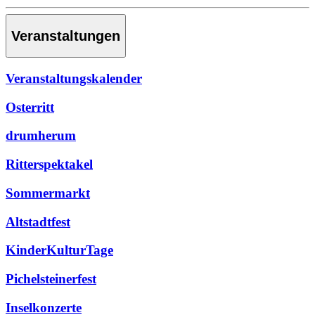
Veranstaltungen
Veranstaltungskalender
Osterritt
drumherum
Ritterspektakel
Sommermarkt
Altstadtfest
KinderKulturTage
Pichelsteinerfest
Inselkonzerte