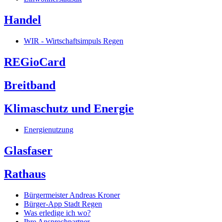
Handel
WIR - Wirtschaftsimpuls Regen
REGioCard
Breitband
Klimaschutz und Energie
Energienutzung
Glasfaser
Rathaus
Bürgermeister Andreas Kroner
Bürger-App Stadt Regen
Was erledige ich wo?
Ihre Ansprechpartner