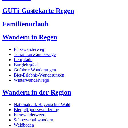
GUTi-Gästekarte Regen
Familienurlaub
Wandern in Regen
Flusswanderweg
Terrainkurwanderwege
Lehrpfade
Burglehrpfad
Geführte Wanderungen
Bier-Erlebnis-Wanderungen
Winterwanderwege
Wandern in der Region
Nationalpark Bayerischer Wald
Bierge(h)nusswanderung
Fernwanderwege
Schneeschuhwandern
Waldbaden