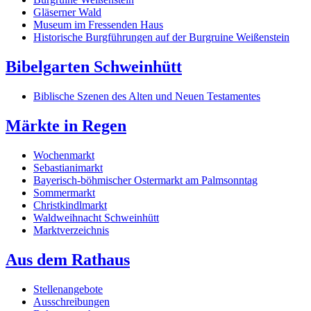
Gläserner Wald
Museum im Fressenden Haus
Historische Burgführungen auf der Burgruine Weißenstein
Bibelgarten Schweinhütt
Biblische Szenen des Alten und Neuen Testamentes
Märkte in Regen
Wochenmarkt
Sebastianimarkt
Bayerisch-böhmischer Ostermarkt am Palmsonntag
Sommermarkt
Christkindlmarkt
Waldweihnacht Schweinhütt
Marktverzeichnis
Aus dem Rathaus
Stellenangebote
Ausschreibungen