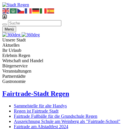
Menü
Unsere Stadt
Aktuelles
Ihr Urlaub
Erlebnis Regen
Wirtschaft und Handel
Bürgerservice
Veranstaltungen
Partnerstädte
Gastronomie
Fairtrade-Stadt Regen
Sammelstelle für alte Handys
Regen ist Fairtrade Stadt
Fairtrade Fußbälle für die Grundschule Regen
Auszeichnung Schule am Weinberg als "Fairtrade-School"
Fairtrade am Altstadtfest 2024