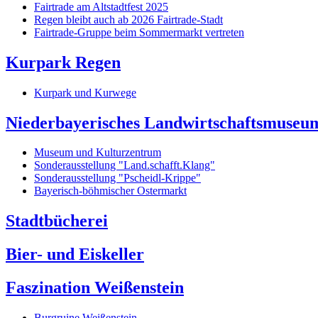
Fairtrade am Altstadtfest 2025
Regen bleibt auch ab 2026 Fairtrade-Stadt
Fairtrade-Gruppe beim Sommermarkt vertreten
Kurpark Regen
Kurpark und Kurwege
Niederbayerisches Landwirtschaftsmuseu
Museum und Kulturzentrum
Sonderausstellung "Land.schafft.Klang"
Sonderausstellung "Pscheidl-Krippe"
Bayerisch-böhmischer Ostermarkt
Stadtbücherei
Bier- und Eiskeller
Faszination Weißenstein
Burgruine Weißenstein