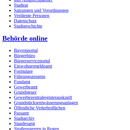
Stadtrat
Satzungen und Verordnungen
Verdiente Personen
Datenschutz
Stadtgeschichte
Behörde online
Bayernportal
Bürgerbüro
Bürgerserviceportal
Einwohnermeldeamt
Formulare
Führungszeugnis
Fundamt
Gewerbeamt
Grundsteuer
Gewerbezentralregisterauskunft
Grundstücksentwässerungsanlagen
Öffentliche Verkehrsflächen
Passamt
Stadtarchiv
Standesamt
Straßensperren in Regen