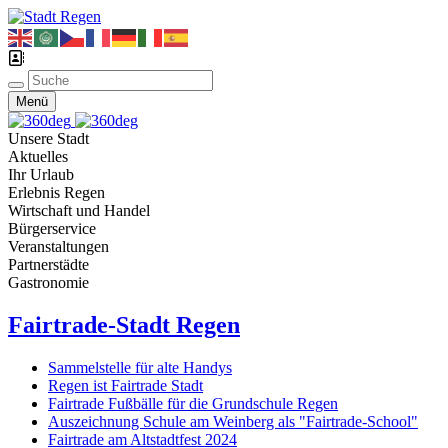
Menü
Unsere Stadt
Aktuelles
Ihr Urlaub
Erlebnis Regen
Wirtschaft und Handel
Bürgerservice
Veranstaltungen
Partnerstädte
Gastronomie
Fairtrade-Stadt Regen
Sammelstelle für alte Handys
Regen ist Fairtrade Stadt
Fairtrade Fußbälle für die Grundschule Regen
Auszeichnung Schule am Weinberg als "Fairtrade-School"
Fairtrade am Altstadtfest 2024