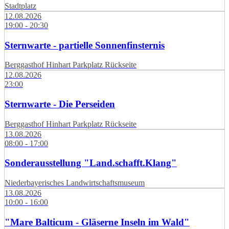
Stadtplatz
12.08.2026
19:00 - 20:30
Sternwarte - partielle Sonnenfinsternis
Berggasthof Hinhart Parkplatz Rückseite
12.08.2026
23:00
Sternwarte - Die Perseiden
Berggasthof Hinhart Parkplatz Rückseite
13.08.2026
08:00 - 17:00
Sonderausstellung "Land.schafft.Klang"
Niederbayerisches Landwirtschaftsmuseum
13.08.2026
10:00 - 16:00
"Mare Balticum - Gläserne Inseln im Wald"