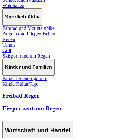
Waldbaden
Sportlich Aktiv
Fahrrad und Mountainbike
Angeln und Fliegenfischen
Reiten
Tennis
Golf
Skisport rund um Regen
Kinder und Familien
Kinderferienprogramm
KinderKulturTage
Freibad Regen
Eissportzentrum Regen
Wirtschaft und Handel