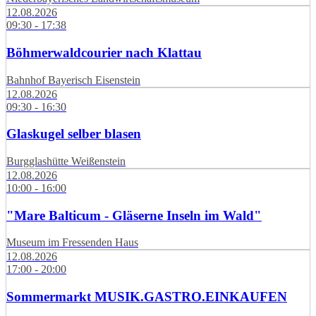
12.08.2026
09:30 - 17:38
Böhmerwaldcourier nach Klattau
Bahnhof Bayerisch Eisenstein
12.08.2026
09:30 - 16:30
Glaskugel selber blasen
Burgglashütte Weißenstein
12.08.2026
10:00 - 16:00
"Mare Balticum - Gläserne Inseln im Wald"
Museum im Fressenden Haus
12.08.2026
17:00 - 20:00
Sommermarkt MUSIK.GASTRO.EINKAUFEN