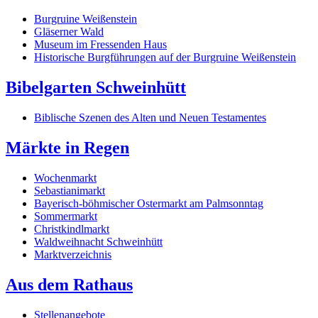
Burgruine Weißenstein
Gläserner Wald
Museum im Fressenden Haus
Historische Burgführungen auf der Burgruine Weißenstein
Bibelgarten Schweinhütt
Biblische Szenen des Alten und Neuen Testamentes
Märkte in Regen
Wochenmarkt
Sebastianimarkt
Bayerisch-böhmischer Ostermarkt am Palmsonntag
Sommermarkt
Christkindlmarkt
Waldweihnacht Schweinhütt
Marktverzeichnis
Aus dem Rathaus
Stellenangebote