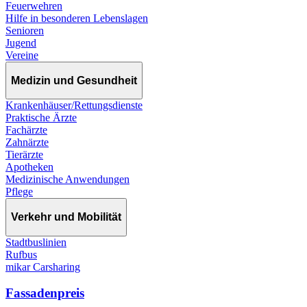
Feuerwehren
Hilfe in besonderen Lebenslagen
Senioren
Jugend
Vereine
Medizin und Gesundheit
Krankenhäuser/Rettungsdienste
Praktische Ärzte
Fachärzte
Zahnärzte
Tierärzte
Apotheken
Medizinische Anwendungen
Pflege
Verkehr und Mobilität
Stadtbuslinien
Rufbus
mikar Carsharing
Fassadenpreis