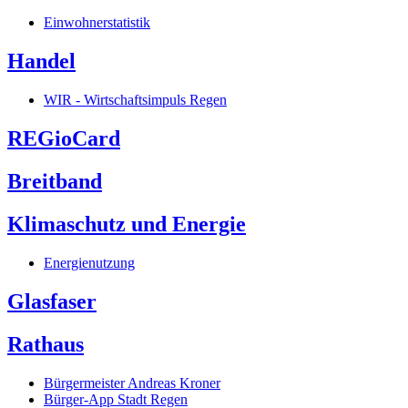
Einwohnerstatistik
Handel
WIR - Wirtschaftsimpuls Regen
REGioCard
Breitband
Klimaschutz und Energie
Energienutzung
Glasfaser
Rathaus
Bürgermeister Andreas Kroner
Bürger-App Stadt Regen