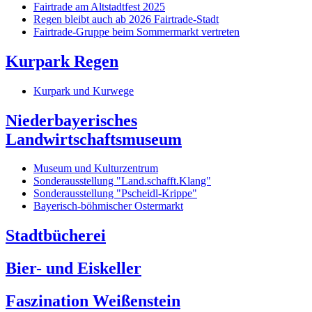
Fairtrade am Altstadtfest 2025
Regen bleibt auch ab 2026 Fairtrade-Stadt
Fairtrade-Gruppe beim Sommermarkt vertreten
Kurpark Regen
Kurpark und Kurwege
Niederbayerisches
Landwirtschaftsmuseum
Museum und Kulturzentrum
Sonderausstellung "Land.schafft.Klang"
Sonderausstellung "Pscheidl-Krippe"
Bayerisch-böhmischer Ostermarkt
Stadtbücherei
Bier- und Eiskeller
Faszination Weißenstein