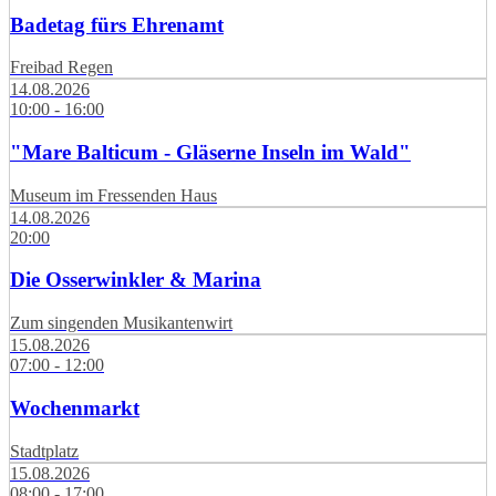
Badetag fürs Ehrenamt
Freibad Regen
14.08.2026
10:00 - 16:00
"Mare Balticum - Gläserne Inseln im Wald"
Museum im Fressenden Haus
14.08.2026
20:00
Die Osserwinkler & Marina
Zum singenden Musikantenwirt
15.08.2026
07:00 - 12:00
Wochenmarkt
Stadtplatz
15.08.2026
08:00 - 17:00