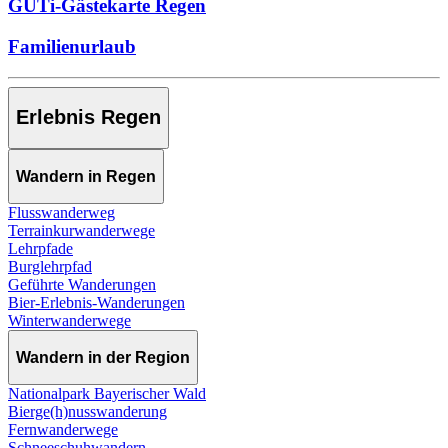
GUTi-Gästekarte Regen
Familienurlaub
Erlebnis Regen
Wandern in Regen
Flusswanderweg
Terrainkurwanderwege
Lehrpfade
Burglehrpfad
Geführte Wanderungen
Bier-Erlebnis-Wanderungen
Winterwanderwege
Wandern in der Region
Nationalpark Bayerischer Wald
Bierge(h)nusswanderung
Fernwanderwege
Schneeschuhwandern