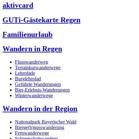
aktivcard
GUTi-Gästekarte Regen
Familienurlaub
Wandern in Regen
Flusswanderweg
Terrainkurwanderwege
Lehrpfade
Burglehrpfad
Geführte Wanderungen
Bier-Erlebnis-Wanderungen
Winterwanderwege
Wandern in der Region
Nationalpark Bayerischer Wald
Bierge(h)nusswanderung
Fernwanderwege
Schneeschuhwandern