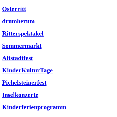
Osterritt
drumherum
Ritterspektakel
Sommermarkt
Altstadtfest
KinderKulturTage
Pichelsteinerfest
Inselkonzerte
Kinderferienprogramm