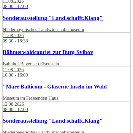
11.08.2026
08:00 - 17:00
Sonderausstellung "Land.schafft.Klang"
Niederbayerisches Landwirtschaftsmuseum
11.08.2026
09:30 - 16:38
Böhmerwaldcourier zur Burg Svihov
Bahnhof Bayerisch Eisenstein
11.08.2026
10:00 - 16:00
"Mare Balticum - Gläserne Inseln im Wald"
Museum im Fressenden Haus
12.08.2026
08:00 - 17:00
Sonderausstellung "Land.schafft.Klang"
Niederbayerisches Landwirtschaftsmuseum