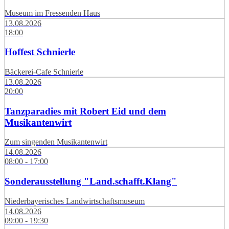
Museum im Fressenden Haus
13.08.2026
18:00
Hoffest Schnierle
Bäckerei-Cafe Schnierle
13.08.2026
20:00
Tanzparadies mit Robert Eid und dem
Musikantenwirt
Zum singenden Musikantenwirt
14.08.2026
08:00 - 17:00
Sonderausstellung "Land.schafft.Klang"
Niederbayerisches Landwirtschaftsmuseum
14.08.2026
09:00 - 19:30