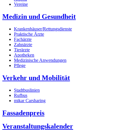
Vereine
Medizin und Gesundheit
Krankenhäuser/Rettungsdienste
Praktische Ärzte
Fachärzte
Zahnärzte
Tierärzte
Apotheken
Medizinische Anwendungen
Pflege
Verkehr und Mobilität
Stadtbuslinien
Rufbus
mikar Carsharing
Fassadenpreis
Veranstaltungskalender