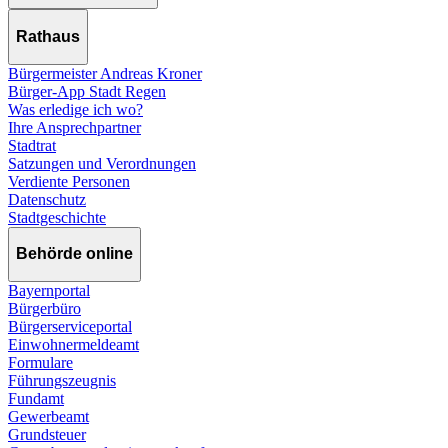
Rathaus
Bürgermeister Andreas Kroner
Bürger-App Stadt Regen
Was erledige ich wo?
Ihre Ansprechpartner
Stadtrat
Satzungen und Verordnungen
Verdiente Personen
Datenschutz
Stadtgeschichte
Behörde online
Bayernportal
Bürgerbüro
Bürgerserviceportal
Einwohnermeldeamt
Formulare
Führungszeugnis
Fundamt
Gewerbeamt
Grundsteuer