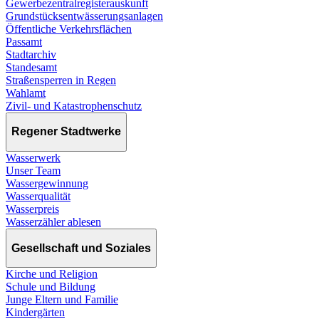
Gewerbezentralregisterauskunft
Grundstücksentwässerungsanlagen
Öffentliche Verkehrsflächen
Passamt
Stadtarchiv
Standesamt
Straßensperren in Regen
Wahlamt
Zivil- und Katastrophenschutz
Regener Stadtwerke
Wasserwerk
Unser Team
Wassergewinnung
Wasserqualität
Wasserpreis
Wasserzähler ablesen
Gesellschaft und Soziales
Kirche und Religion
Schule und Bildung
Junge Eltern und Familie
Kindergärten