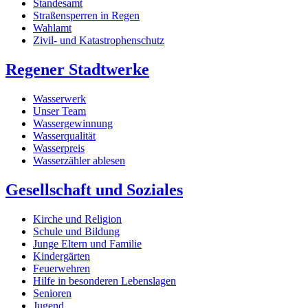
Standesamt
Straßensperren in Regen
Wahlamt
Zivil- und Katastrophenschutz
Regener Stadtwerke
Wasserwerk
Unser Team
Wassergewinnung
Wasserqualität
Wasserpreis
Wasserzähler ablesen
Gesellschaft und Soziales
Kirche und Religion
Schule und Bildung
Junge Eltern und Familie
Kindergärten
Feuerwehren
Hilfe in besonderen Lebenslagen
Senioren
Jugend