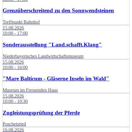
Grenzüberschreitend zu den Sonnwendsteinen
Treffpunkt Bahnhof
15.08.2026
10:00 - 17:00
Sonderausstellung "Land.schafft.Klang"
Niederbayerisches Landwirtschaftsmuseum
15.08.2026
10:00 - 16:00
"Mare Balticum - Gläserne Inseln im Wald"
Museum im Fressenden Haus
15.08.2026
10:00 - 10:30
Zugleistungsprüfung der Pferde
Poschetsried
16.08.2026