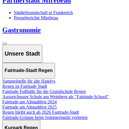
Partnerstadt Mirebeau
Städtefreundschaft in Frankreich
Presseberichte Mirebeau
Gastronomie
Unsere Stadt
Fairtrade-Stadt Regen
Sammelstelle für alte Handys
Regen ist Fairtrade Stadt
Fairtrade Fußbälle für die Grundschule Regen
Auszeichnung Schule am Weinberg als "Fairtrade-School"
Fairtrade am Altstadtfest 2024
Fairtrade am Altstadtfest 2025
Regen bleibt auch ab 2026 Fairtrade-Stadt
Fairtrade-Gruppe beim Sommermarkt vertreten
Kurpark Regen