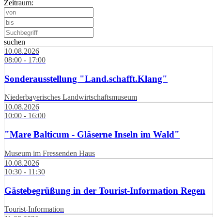
Zeitraum:
suchen
10.08.2026
08:00 - 17:00
Sonderausstellung "Land.schafft.Klang"
Niederbayerisches Landwirtschaftsmuseum
10.08.2026
10:00 - 16:00
"Mare Balticum - Gläserne Inseln im Wald"
Museum im Fressenden Haus
10.08.2026
10:30 - 11:30
Gästebegrüßung in der Tourist-Information Regen
Tourist-Information