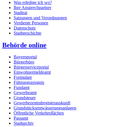
Was erledige ich wo?
Ihre Ansprechpartner
Stadtrat
Satzungen und Verordnungen
Verdiente Personen
Datenschutz
Stadtgeschichte
Behörde online
Bayernportal
Bürgerbüro
Bürgerserviceportal
Einwohnermeldeamt
Formulare
Führungszeugnis
Fundamt
Gewerbeamt
Grundsteuer
Gewerbezentralregisterauskunft
Grundstücksentwässerungsanlagen
Öffentliche Verkehrsflächen
Passamt
Stadtarchiv