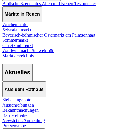
Biblische Szenen des Alten und Neuen Testamentes
Märkte in Regen
Wochenmarkt
Sebastianimarkt
Bayerisch-böhmischer Ostermarkt am Palmsonntag
Sommermarkt
Christkindlmarkt
Waldweihnacht Schweinhütt
Marktverzeichnis
Aktuelles
Aus dem Rathaus
Stellenangebote
Ausschreibungen
Bekanntmachungen
Barrierefreiheit
Newsletter-Anmeldung
Pressemappe