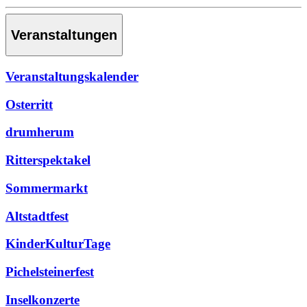
Veranstaltungen
Veranstaltungskalender
Osterritt
drumherum
Ritterspektakel
Sommermarkt
Altstadtfest
KinderKulturTage
Pichelsteinerfest
Inselkonzerte