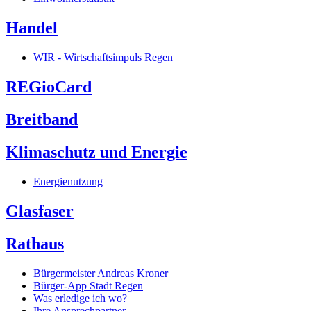
Handel
WIR - Wirtschaftsimpuls Regen
REGioCard
Breitband
Klimaschutz und Energie
Energienutzung
Glasfaser
Rathaus
Bürgermeister Andreas Kroner
Bürger-App Stadt Regen
Was erledige ich wo?
Ihre Ansprechpartner