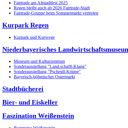
Fairtrade am Altstadtfest 2025
Regen bleibt auch ab 2026 Fairtrade-Stadt
Fairtrade-Gruppe beim Sommermarkt vertreten
Kurpark Regen
Kurpark und Kurwege
Niederbayerisches Landwirtschaftsmuseu
Museum und Kulturzentrum
Sonderausstellung "Land.schafft.Klang"
Sonderausstellung "Pscheidl-Krippe"
Bayerisch-böhmischer Ostermarkt
Stadtbücherei
Bier- und Eiskeller
Faszination Weißenstein
Burgruine Weißenstein