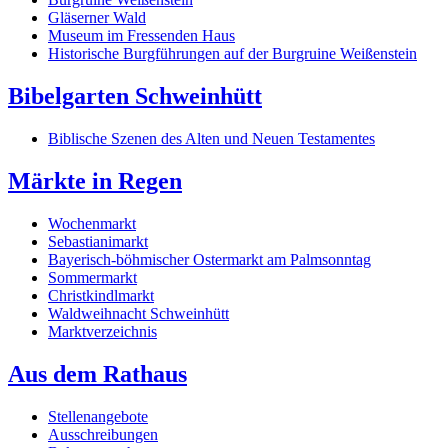
Gläserner Wald
Museum im Fressenden Haus
Historische Burgführungen auf der Burgruine Weißenstein
Bibelgarten Schweinhütt
Biblische Szenen des Alten und Neuen Testamentes
Märkte in Regen
Wochenmarkt
Sebastianimarkt
Bayerisch-böhmischer Ostermarkt am Palmsonntag
Sommermarkt
Christkindlmarkt
Waldweihnacht Schweinhütt
Marktverzeichnis
Aus dem Rathaus
Stellenangebote
Ausschreibungen