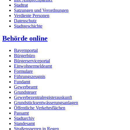
Stadtrat
Satzungen und Verordnungen
Verdiente Personen
Datenschutz
Stadtgeschichte
Behörde online
Bayernportal
Bürgerbüro
Bürgerserviceportal
Einwohnermeldeamt
Formulare
Führungszeugnis
Fundamt
Gewerbeamt
Grundsteuer
Gewerbezentralregisterauskunft
Grundstücksentwässerungsanlagen
Öffentliche Verkehrsflächen
Passamt
Stadtarchiv
Standesamt
Straßensperren in Regen