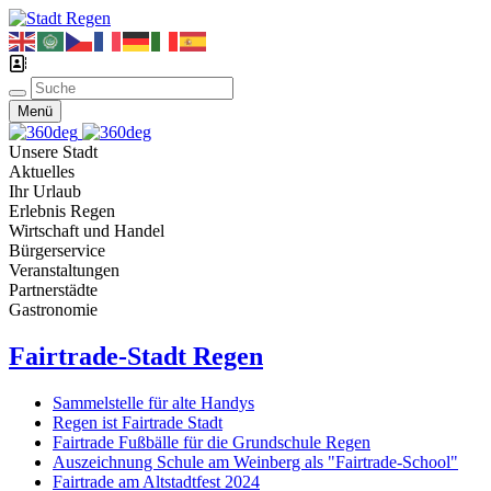
Menü
Unsere Stadt
Aktuelles
Ihr Urlaub
Erlebnis Regen
Wirtschaft und Handel
Bürgerservice
Veranstaltungen
Partnerstädte
Gastronomie
Fairtrade-Stadt Regen
Sammelstelle für alte Handys
Regen ist Fairtrade Stadt
Fairtrade Fußbälle für die Grundschule Regen
Auszeichnung Schule am Weinberg als "Fairtrade-School"
Fairtrade am Altstadtfest 2024