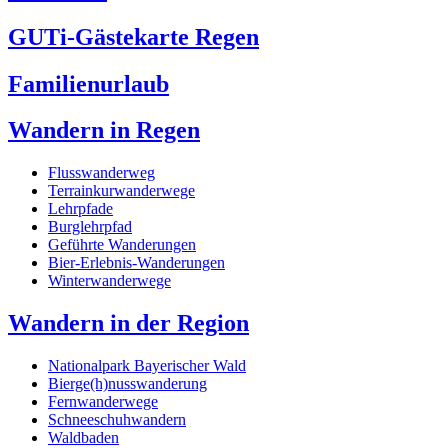
GUTi-Gästekarte Regen
Familienurlaub
Wandern in Regen
Flusswanderweg
Terrainkurwanderwege
Lehrpfade
Burglehrpfad
Geführte Wanderungen
Bier-Erlebnis-Wanderungen
Winterwanderwege
Wandern in der Region
Nationalpark Bayerischer Wald
Bierge(h)nusswanderung
Fernwanderwege
Schneeschuhwandern
Waldbaden