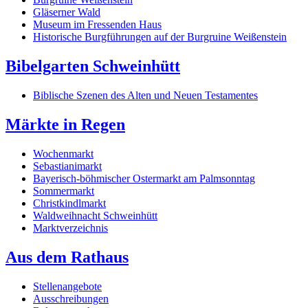
Gläserner Wald
Museum im Fressenden Haus
Historische Burgführungen auf der Burgruine Weißenstein
Bibelgarten Schweinhütt
Biblische Szenen des Alten und Neuen Testamentes
Märkte in Regen
Wochenmarkt
Sebastianimarkt
Bayerisch-böhmischer Ostermarkt am Palmsonntag
Sommermarkt
Christkindlmarkt
Waldweihnacht Schweinhütt
Marktverzeichnis
Aus dem Rathaus
Stellenangebote
Ausschreibungen