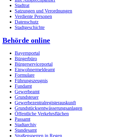
Stadtrat
Satzungen und Verordnungen
Verdiente Personen
Datenschutz
Stadtgeschichte
Behörde online
Bayernportal
Bürgerbüro
Bürgerserviceportal
Einwohnermeldeamt
Formulare
Führungszeugnis
Fundamt
Gewerbeamt
Grundsteuer
Gewerbezentralregisterauskunft
Grundstücksentwässerungsanlagen
Öffentliche Verkehrsflächen
Passamt
Stadtarchiv
Standesamt
Straßensperren in Regen