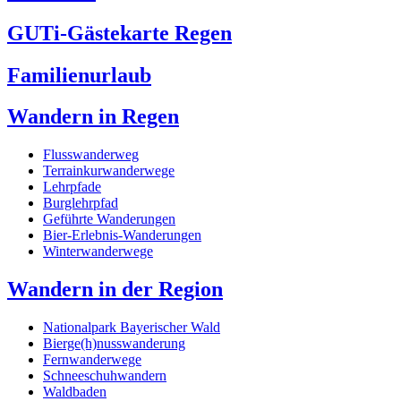
GUTi-Gästekarte Regen
Familienurlaub
Wandern in Regen
Flusswanderweg
Terrainkurwanderwege
Lehrpfade
Burglehrpfad
Geführte Wanderungen
Bier-Erlebnis-Wanderungen
Winterwanderwege
Wandern in der Region
Nationalpark Bayerischer Wald
Bierge(h)nusswanderung
Fernwanderwege
Schneeschuhwandern
Waldbaden