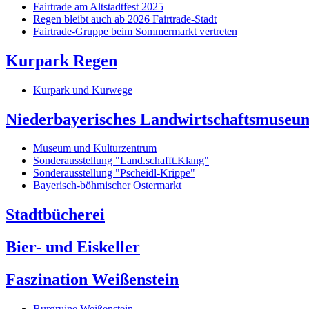
Fairtrade am Altstadtfest 2025
Regen bleibt auch ab 2026 Fairtrade-Stadt
Fairtrade-Gruppe beim Sommermarkt vertreten
Kurpark Regen
Kurpark und Kurwege
Niederbayerisches Landwirtschaftsmuseu
Museum und Kulturzentrum
Sonderausstellung "Land.schafft.Klang"
Sonderausstellung "Pscheidl-Krippe"
Bayerisch-böhmischer Ostermarkt
Stadtbücherei
Bier- und Eiskeller
Faszination Weißenstein
Burgruine Weißenstein