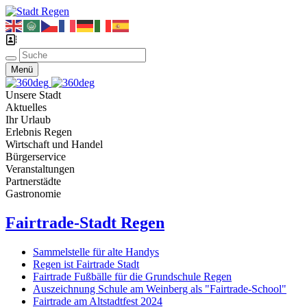
Menü
Unsere Stadt
Aktuelles
Ihr Urlaub
Erlebnis Regen
Wirtschaft und Handel
Bürgerservice
Veranstaltungen
Partnerstädte
Gastronomie
Fairtrade-Stadt Regen
Sammelstelle für alte Handys
Regen ist Fairtrade Stadt
Fairtrade Fußbälle für die Grundschule Regen
Auszeichnung Schule am Weinberg als "Fairtrade-School"
Fairtrade am Altstadtfest 2024