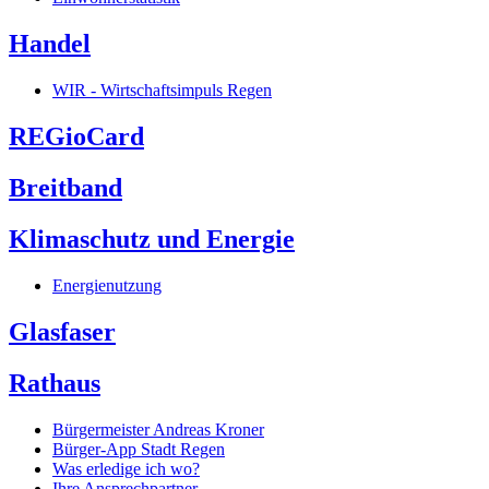
Handel
WIR - Wirtschaftsimpuls Regen
REGioCard
Breitband
Klimaschutz und Energie
Energienutzung
Glasfaser
Rathaus
Bürgermeister Andreas Kroner
Bürger-App Stadt Regen
Was erledige ich wo?
Ihre Ansprechpartner